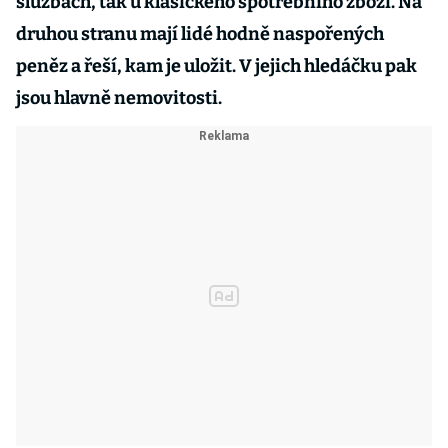
službách, tak u klasického spotřebního zboží. Na
druhou stranu mají lidé hodně naspořených
peněz a řeší, kam je uložit. V jejich hledáčku pak
jsou hlavně nemovitosti.