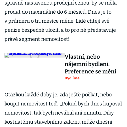
správně nastavenou prodejní cenou, by se měla
prodat do maximálně do 6 měsíců. Dnes je to
v průměru o tři měsíce méně. Lidé chtějí své
peníze bezpečně uložit, a to pro ně představuje
právě segment nemovitostí.
Vlastní, nebo
nájemní bydlení.
Preference se mění
Bydlíme
Otázkou každé doby je, zda ještě počkat, nebo
koupit nemovitost teď. „Pokud bych dnes kupoval
nemovitost, tak bych neváhal ani minutu. Díky
kostnatému stavebnímu zákonu může dnešní