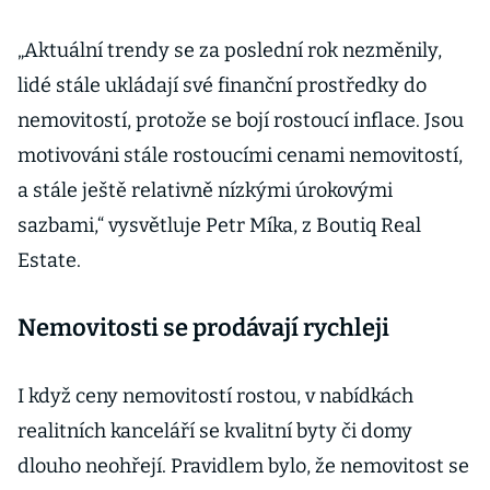
„Aktuální trendy se za poslední rok nezměnily,
lidé stále ukládají své finanční prostředky do
nemovitostí, protože se bojí rostoucí inflace. Jsou
motivováni stále rostoucími cenami nemovitostí,
a stále ještě relativně nízkými úrokovými
sazbami,“ vysvětluje Petr Míka, z Boutiq Real
Estate.
Nemovitosti se prodávají rychleji
I když ceny nemovitostí rostou, v nabídkách
realitních kanceláří se kvalitní byty či domy
dlouho neohřejí. Pravidlem bylo, že nemovitost se