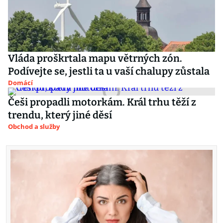
Vláda proškrtala mapu větrných zón.
Podívejte se, jestli ta u vaší chalupy zůstala
Domácí
Češi propadli motorkám. Král trhu těží z
trendu, který jiné děsí
Obchod a služby