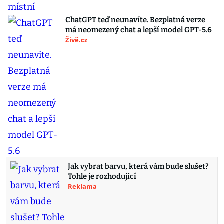
ChatGPT teď neunavíte. Bezplatná verze
má neomezený chat a lepší model GPT-5.6
Živě.cz
Jak vybrat barvu, která vám bude slušet?
Tohle je rozhodující
Reklama