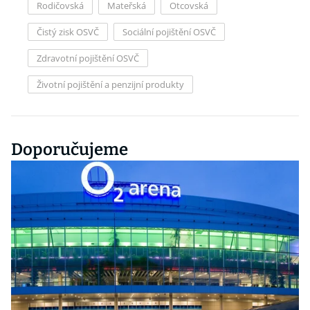
Rodičovská
Mateřská
Otcovská
Čistý zisk OSVČ
Sociální pojištění OSVČ
Zdravotní pojištění OSVČ
Životní pojištění a penzijní produkty
Doporučujeme