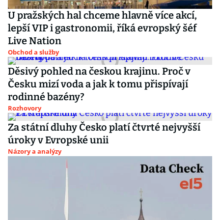
U pražských hal chceme hlavně více akcí,
lepší VIP i gastronomii, říká evropský šéf
Live Nation
Obchod a služby
Děsivý pohled na českou krajinu. Proč v
Česku mizí voda a jak k tomu přispívají
rodinné bazény?
Rozhovory
Za státní dluhy Česko platí čtvrté nejvyšší
úroky v Evropské unii
Názory a analýzy