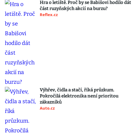
Hra o letiště. Proč by se Babišovi hodilo dát
část ruzyňských akcií na burzu?
Reflex.cz
Výhřev, čidla a stačí, říká průzkum.
Pokročilá elektronika není prioritou
zákazníků
Auto.cz