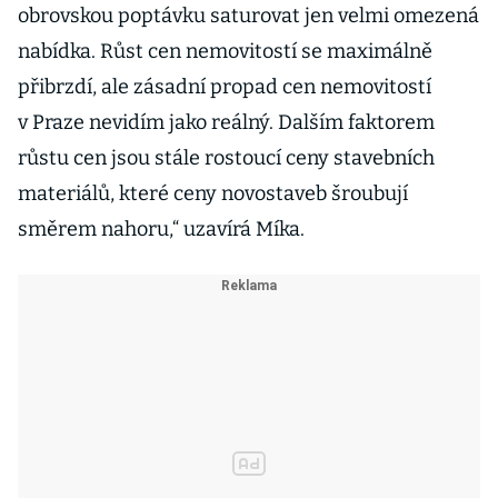
obrovskou poptávku saturovat jen velmi omezená
nabídka. Růst cen nemovitostí se maximálně
přibrzdí, ale zásadní propad cen nemovitostí
v Praze nevidím jako reálný. Dalším faktorem
růstu cen jsou stále rostoucí ceny stavebních
materiálů, které ceny novostaveb šroubují
směrem nahoru,“ uzavírá Míka.