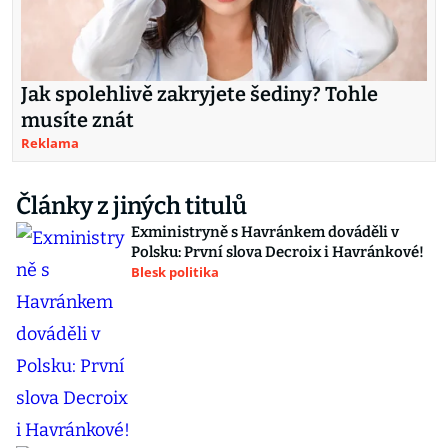
Jak spolehlivě zakryjete šediny? Tohle
musíte znát
Reklama
Články z jiných titulů
Exministryně s Havránkem dováděli v
Polsku: První slova Decroix i Havránkové!
Blesk politika