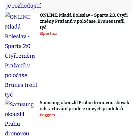
ONLINE: Mladá Boleslav - Sparta 2:0. Čtyři
změny Pražanů v poločase. Brunes trefil
tyč
iSport.cz
Samsung okouzlil Prahu dronovou show k
odstartování prodeje nových produktů
Poggers