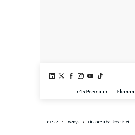
e15 Premium
Ekonom
e15.cz
Byznys
Finance a bankovnictví