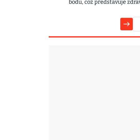
bodu, což představuje zdr