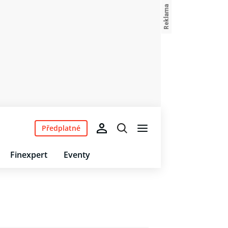
Předplatné
Finexpert
Eventy