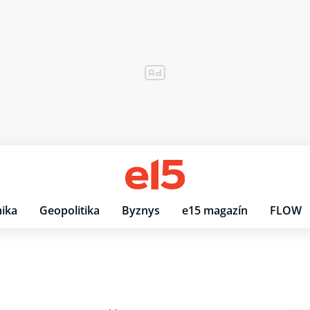
ika
Geopolitika
Byznys
e15 magazín
FLOW