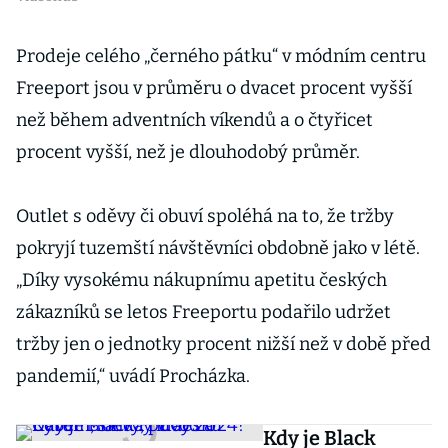
Prodeje celého „černého pátku“ v módním centru
Freeport jsou v průměru o dvacet procent vyšší
než během adventních víkendů a o čtyřicet
procent vyšší, než je dlouhodobý průměr.
Outlet s oděvy či obuví spoléhá na to, že tržby
pokryjí tuzemští návštěvníci obdobně jako v létě.
„Díky vysokému nákupnímu apetitu českých
zákazníků se letos Freeportu podařilo udržet
tržby jen o jednotky procent nižší než v době před
pandemií,“ uvádí Procházka.
Kdy je Black