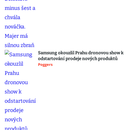
Samsung okouzlil Prahu dronovou show k
odstartování prodeje nových produktů
Poggers