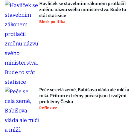
Havlíček se stavebním zákonem protlačil
změnu názvu svého ministerstva. Bude to
stát statisíce
Blesk politika
Peče se celá země, Babišova vláda ale mlčí a
mlží. Přitom extrémy počasí jsou trvalými
problémy Česka
Reflex.cz