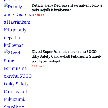
Detaily aféry Decroix s Havránkem: Kdo je
tady největší královna?
Blesk.cz
Závod Super Formule na okruhu SUGO i
díky Safety Caru ovládl Fukuzumi. Staněk
po chybě nedojel
F1 Sport