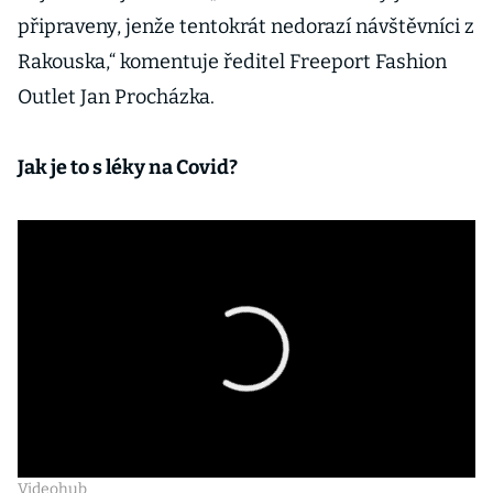
připraveny, jenže tentokrát nedorazí návštěvníci z
Rakouska,“ komentuje ředitel Freeport Fashion
Outlet Jan Procházka.
Jak je to s léky na Covid?
Videohub