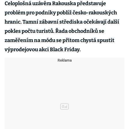
Celoplošná uzávěra Rakouska představuje
problém pro podniky poblíž česko-rakouských
hranic. Tamní zábavní střediska očekávají další
pokles počtu turistů. Řada obchodníků se
zaměřením na módu se přitom chystá spustit
výprodejovou akci Black Friday.