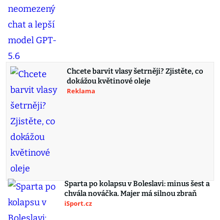
Chcete barvit vlasy šetrněji? Zjistěte, co
dokážou květinové oleje
Reklama
Sparta po kolapsu v Boleslavi: minus šest a
chvála nováčka. Majer má silnou zbraň
iSport.cz