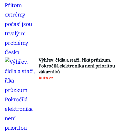
Výhřev, čidla a stačí, říká průzkum.
Pokročilá elektronika není prioritou
zákazníků
Auto.cz