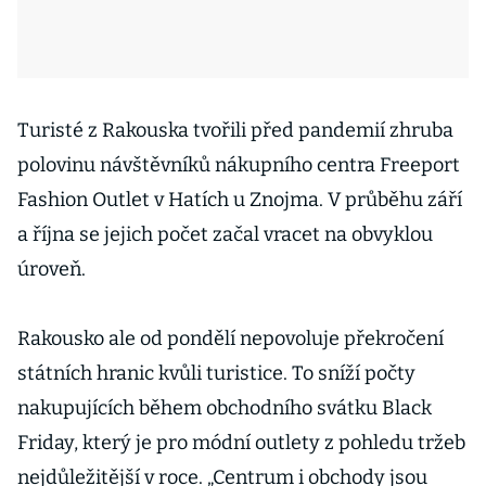
Turisté z Rakouska tvořili před pandemií zhruba
polovinu návštěvníků nákupního centra Freeport
Fashion Outlet v Hatích u Znojma. V průběhu září
a října se jejich počet začal vracet na obvyklou
úroveň.
Rakousko ale od pondělí nepovoluje překročení
státních hranic kvůli turistice. To sníží počty
nakupujících během obchodního svátku Black
Friday, který je pro módní outlety z pohledu tržeb
nejdůležitější v roce. „Centrum i obchody jsou