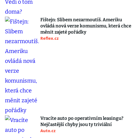
Fištejn: Slibem nezarmoutíš. Ameriku
ovládá nová verze komunismu, která chce
měnit zajeté pořádky
Reflex.cz
Vracíte auto po operativním leasingu?
Nejčastější chyby jsou ty triviální
Auto.cz