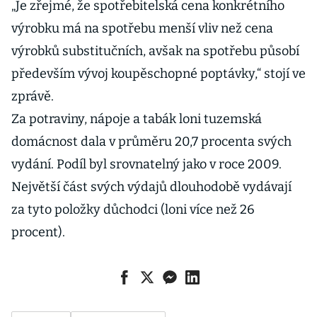
„Je zřejmé, že spotřebitelská cena konkrétního
výrobku má na spotřebu menší vliv než cena
výrobků substitučních, avšak na spotřebu působí
především vývoj koupěschopné poptávky,“ stojí ve
zprávě.
Za potraviny, nápoje a tabák loni tuzemská
domácnost dala v průměru 20,7 procenta svých
vydání. Podíl byl srovnatelný jako v roce 2009.
Největší část svých výdajů dlouhodobě vydávají
za tyto položky důchodci (loni více než 26
procent).