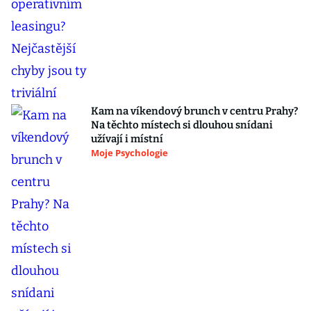
Kam na víkendový brunch v centru Prahy?
Na těchto místech si dlouhou snídani
užívají i místní
Moje Psychologie