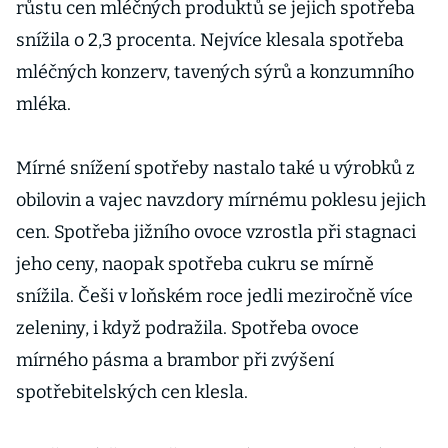
růstu cen mléčných produktů se jejich spotřeba
snížila o 2,3 procenta. Nejvíce klesala spotřeba
mléčných konzerv, tavených sýrů a konzumního
mléka.
Mírné snížení spotřeby nastalo také u výrobků z
obilovin a vajec navzdory mírnému poklesu jejich
cen. Spotřeba jižního ovoce vzrostla při stagnaci
jeho ceny, naopak spotřeba cukru se mírně
snížila. Češi v loňském roce jedli meziročně více
zeleniny, i když podražila. Spotřeba ovoce
mírného pásma a brambor při zvýšení
spotřebitelských cen klesla.