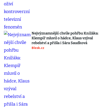
Nejvýznamnější chvíle pohřbu Knížáka:
Klempíř mluvil o hádce, Klaus vzýval
rebelství a přišla i Sára Saudková
Blesk.cz