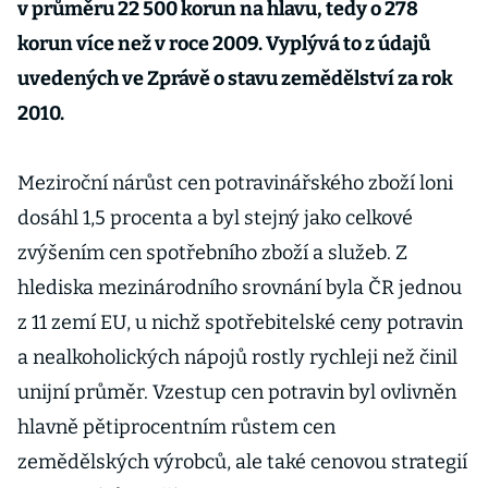
v průměru 22 500 korun na hlavu, tedy o 278
korun více než v roce 2009. Vyplývá to z údajů
uvedených ve Zprávě o stavu zemědělství za rok
2010.
Meziroční nárůst cen potravinářského zboží loni
dosáhl 1,5 procenta a byl stejný jako celkové
zvýšením cen spotřebního zboží a služeb. Z
hlediska mezinárodního srovnání byla ČR jednou
z 11 zemí EU, u nichž spotřebitelské ceny potravin
a nealkoholických nápojů rostly rychleji než činil
unijní průměr. Vzestup cen potravin byl ovlivněn
hlavně pětiprocentním růstem cen
zemědělských výrobců, ale také cenovou strategií