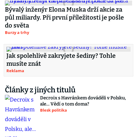
Bývalý inženýr Elona Muska drží akcie za
půl miliardy. Při první příležitosti je pošle
do světa
Burzy a trhy
Jak spolehlivě zakryjete šediny? Tohle
musíte znát
Reklama
Články z jiných titulů
Decroix s Havránkem dováděli v Polsku,
ale… Vědí o tom doma?
Blesk politika