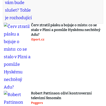
Červ ztratil pásku a bojuje o místo: co se
stalo v Plzni a pomůže Hyskému nechtěný
Adu?
iSport.cz
Robert Pattinson oživí kontroverzní
televizní fenomén
Poggers