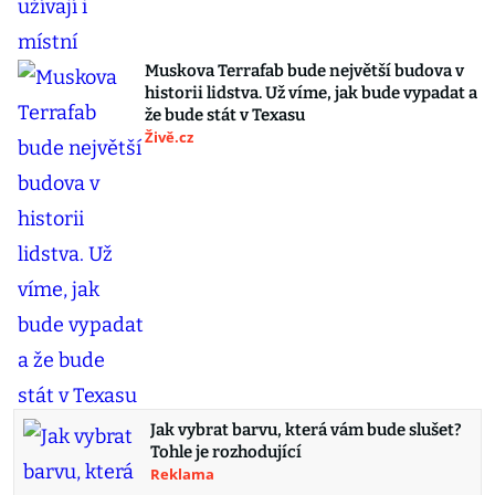
Muskova Terrafab bude největší budova v
historii lidstva. Už víme, jak bude vypadat a
že bude stát v Texasu
Živě.cz
Jak vybrat barvu, která vám bude slušet?
Tohle je rozhodující
Reklama