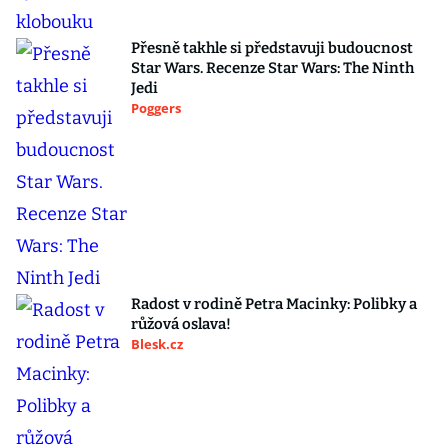
Přesně takhle si představuji budoucnost
Star Wars. Recenze Star Wars: The Ninth
Jedi
Poggers
Radost v rodině Petra Macinky: Polibky a
růžová oslava!
Blesk.cz