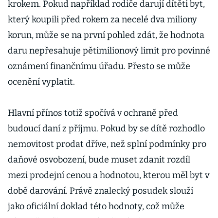
krokem. Pokud například rodiče darují dítěti byt,
který koupili před rokem za necelé dva miliony
korun, může se na první pohled zdát, že hodnota
daru nepřesahuje pětimilionový limit pro povinné
oznámení finančnímu úřadu. Přesto se může
ocenění vyplatit.
Hlavní přínos totiž spočívá v ochraně před
budoucí daní z příjmu. Pokud by se dítě rozhodlo
nemovitost prodat dříve, než splní podmínky pro
daňové osvobození, bude muset zdanit rozdíl
mezi prodejní cenou a hodnotou, kterou měl byt v
době darování. Právě znalecký posudek slouží
jako oficiální doklad této hodnoty, což může