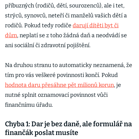
příbuzných (rodičů, dětí, sourozenců), ale i tet,
strýců, synovců, neteří či manželů vašich dětí a
rodičů. Pokud tedy rodiče
darují dítěti byt či
dům
, neplatí se z toho žádná daň a neodvádí se
ani sociální či zdravotní pojištění.
Na druhou stranu to automaticky neznamená, že
tím pro vás veškeré povinnosti končí. Pokud
hodnota daru přesáhne pět milionů korun
, je
nutné splnit oznamovací povinnost vůči
finančnímu úřadu.
Chyba 1: Dar je bez daně, ale formulář na
finančák poslat musíte