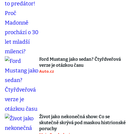
Ford Mustang jako sedan? Čtyřdveřová
verze je otázkou času
Auto.cz
Život jako nekonečná show: Co se
skutečně skrývá pod maskou histrionské
poruchy