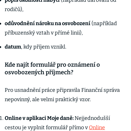
popis okolností nabytí
(například darování od
rodičů),
odůvodnění nároku na osvobození
(například
příbuzenský vztah v přímé linii),
datum
, kdy příjem vznikl.
Kde najít formulář pro oznámení o
osvobozených příjmech?
Pro usnadnění práce připravila Finanční správa
nepovinný, ale velmi praktický vzor.
Online v aplikaci Moje daně:
Nejjednodušší
cestou je vyplnit formulář přímo v
Online