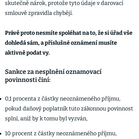
skutečně nárok, protože tyto údaje v darovací
smlouvě zpravidla chybějí.
Právě proto nesmíte spoléhat na to, že si úřad vše
dohledá sám, a příslušné oznámení musíte
aktivně podat vy.
Sankce za nesplnění oznamovací
povinnosti činí:
0,1 procenta z částky neoznámeného příjmu,
pokud daňový poplatník tuto zákonnou povinnost
splní, aniž by k tomu byl vyzván,
10 procent z částky neoznámeného příjmu,