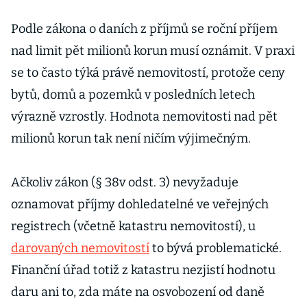
Podle zákona o daních z příjmů se roční příjem
nad limit pět milionů korun musí oznámit. V praxi
se to často týká právě nemovitostí, protože ceny
bytů, domů a pozemků v posledních letech
výrazně vzrostly. Hodnota nemovitosti nad pět
milionů korun tak není ničím výjimečným.
Ačkoliv zákon (§ 38v odst. 3) nevyžaduje
oznamovat příjmy dohledatelné ve veřejných
registrech (včetně katastru nemovitostí), u
darovaných nemovitostí
to bývá problematické.
Finanční úřad totiž z katastru nezjistí hodnotu
daru ani to, zda máte na osvobození od daně