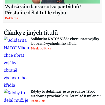
Vydrží vám barva sotva pár týdnů?
Přestaňte dělat tuhle chybu
Reklama
Články z jiných titulů
Solidarita NATO? Vláda chce ubrat vojáky
k obraně východního křídla
Blesk politika
Kdyby to dělal muž, je to predátor! Proč
Madonně prochází o 30 let mladší milenci?
Reflex.cz