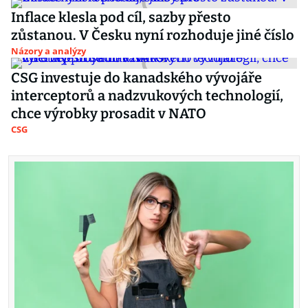
Inflace klesla pod cíl, sazby přesto
zůstanou. V Česku nyní rozhoduje jiné číslo
Názory a analýzy
CSG investuje do kanadského vývojáře
interceptorů a nadzvukových technologií,
chce výrobky prosadit v NATO
CSG