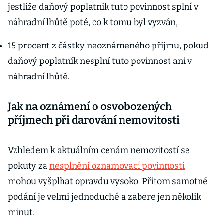
jestliže daňový poplatník tuto povinnost splní v
náhradní lhůtě poté, co k tomu byl vyzván,
15 procent z částky neoznámeného příjmu, pokud
daňový poplatník nesplní tuto povinnost ani v
náhradní lhůtě.
Jak na oznámení o osvobozených
příjmech při darování nemovitosti
Vzhledem k aktuálním cenám nemovitostí se
pokuty za
nesplnění oznamovací povinnosti
mohou vyšplhat opravdu vysoko. Přitom samotné
podání je velmi jednoduché a zabere jen několik
minut.