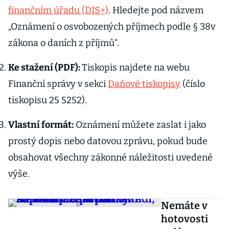
finančním úřadu (DIS+)
. Hledejte pod názvem
„Oznámení o osvobozených příjmech podle § 38v
zákona o daních z příjmů“.
Ke stažení (PDF):
Tiskopis najdete na webu
Finanční správy v sekci
Daňové tiskopisy
(číslo
tiskopisu 25 5252).
Vlastní formát:
Oznámení můžete zaslat i jako
prostý dopis nebo datovou zprávu, pokud bude
obsahovat všechny zákonné náležitosti uvedené
výše.
Nemáte v
hotovosti