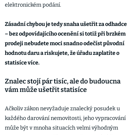
elektronickém podání.
Zásadní chybou je tedy snaha ušetřit za odhadce
– bez odpovídajícího ocenění si totiž při brzkém
prodeji nebudete moci snadno odečíst původní
hodnotu daru a riskujete, že úřadu zaplatíte o
statisíce více.
Znalec stojí pár tisíc, ale do budoucna
vám může ušetřit statisíce
Ačkoliv zákon nevyžaduje znalecký posudek u
každého darování nemovitosti, jeho vypracování
může být v mnoha situacích velmi výhodným