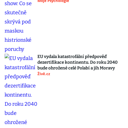
Moje Psychologie
EU vydala katastrofální předpověď
dezertifikace kontinentu. Do roku 2040
bude ohrožené celé Polabí a jih Moravy
Živě.cz