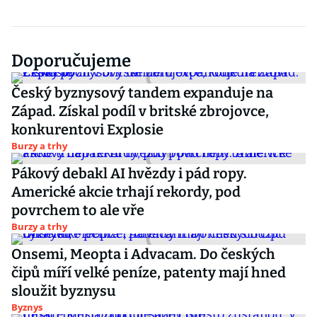
Doporučujeme
Český byznysový tandem expanduje na
Západ. Získal podíl v britské zbrojovce,
konkurentovi Explosie
Burzy a trhy
Pákový debakl AI hvězdy i pád ropy.
Americké akcie trhají rekordy, pod
povrchem to ale vře
Burzy a trhy
Onsemi, Meopta i Advacam. Do českých
čipů míří velké peníze, patenty mají hned
sloužit byznysu
Byznys