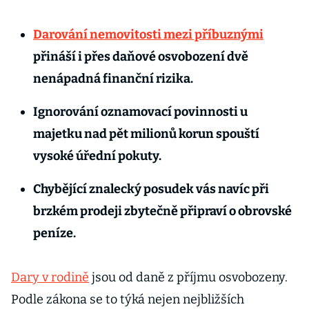
Darování nemovitosti mezi příbuznými
přináší i přes daňové osvobození dvě
nenápadná finanční rizika.
Ignorování oznamovací povinnosti u
majetku nad pět milionů korun spouští
vysoké úřední pokuty.
Chybějící znalecký posudek vás navíc při
brzkém prodeji zbytečně připraví o obrovské
peníze.
Dary v rodině
jsou od daně z příjmu osvobozeny.
Podle zákona se to týká nejen nejbližších