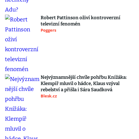
Robert Pattinson oživí kontroverzní
televizní fenomén
Poggers
Nejvýznamnější chvíle pohřbu Knížáka:
Klempíř mluvil o hádce, Klaus vzýval
rebelství a přišla i Sára Saudková
Blesk.cz