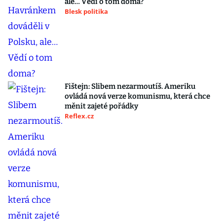
ale… Vědí o tom doma?
Blesk politika
Fištejn: Slibem nezarmoutíš. Ameriku
ovládá nová verze komunismu, která chce
měnit zajeté pořádky
Reflex.cz