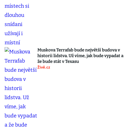
Muskova Terrafab bude největší budova v
historii lidstva. Už víme, jak bude vypadat a
že bude stát v Texasu
Živě.cz