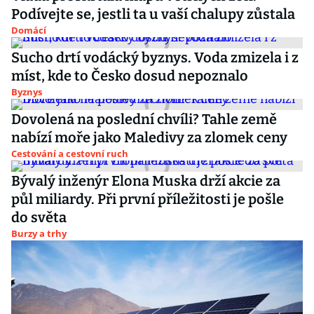
Podívejte se, jestli ta u vaší chalupy zůstala
Domácí
Sucho drtí vodácký byznys. Voda zmizela i z
míst, kde to Česko dosud nepoznalo
Byznys
Dovolená na poslední chvíli? Tahle země
nabízí moře jako Maledivy za zlomek ceny
Cestování a cestovní ruch
Bývalý inženýr Elona Muska drží akcie za
půl miliardy. Při první příležitosti je pošle
do světa
Burzy a trhy