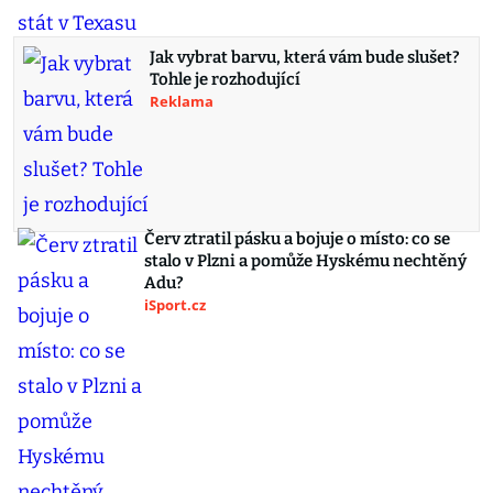
Jak vybrat barvu, která vám bude slušet?
Tohle je rozhodující
Reklama
Červ ztratil pásku a bojuje o místo: co se
stalo v Plzni a pomůže Hyskému nechtěný
Adu?
iSport.cz