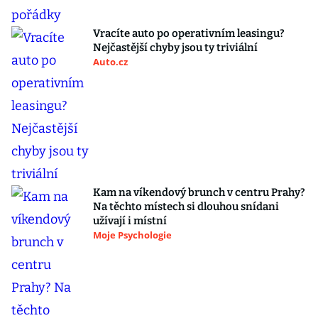
Vracíte auto po operativním leasingu?
Nejčastější chyby jsou ty triviální
Auto.cz
Kam na víkendový brunch v centru Prahy?
Na těchto místech si dlouhou snídani
užívají i místní
Moje Psychologie