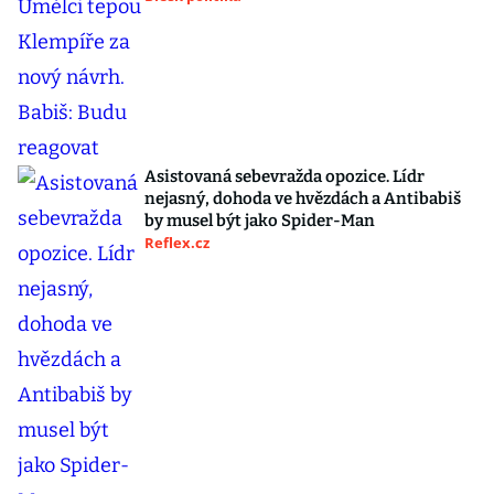
Asistovaná sebevražda opozice. Lídr
nejasný, dohoda ve hvězdách a Antibabiš
by musel být jako Spider-Man
Reflex.cz