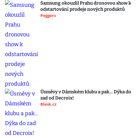
Samsung okouzlil Prahu dronovou show k
odstartování prodeje nových produktů
Poggers
Úsměvy v Dámském klubu a pak… Dýka do
zad od Decroix!
Blesk.cz