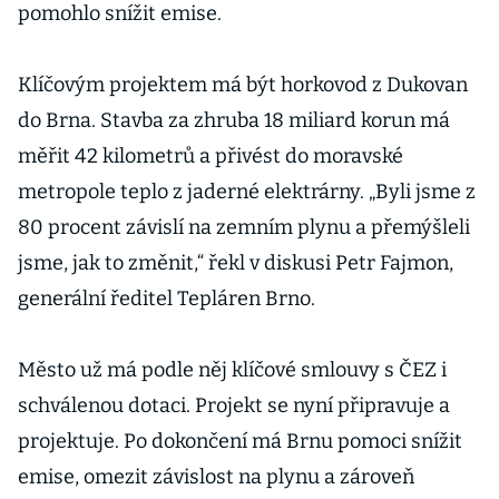
pomohlo snížit emise.
Klíčovým projektem má být horkovod z Dukovan
do Brna. Stavba za zhruba 18 miliard korun má
měřit 42 kilometrů a přivést do moravské
metropole teplo z jaderné elektrárny. „Byli jsme z
80 procent závislí na zemním plynu a přemýšleli
jsme, jak to změnit,“ řekl v diskusi Petr Fajmon,
generální ředitel Tepláren Brno.
Město už má podle něj klíčové smlouvy s ČEZ i
schválenou dotaci. Projekt se nyní připravuje a
projektuje. Po dokončení má Brnu pomoci snížit
emise, omezit závislost na plynu a zároveň