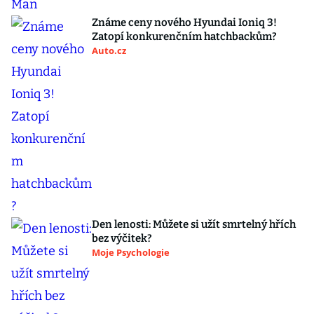
Známe ceny nového Hyundai Ioniq 3!
Zatopí konkurenčním hatchbackům?
Auto.cz
Den lenosti: Můžete si užít smrtelný hřích
bez výčitek?
Moje Psychologie