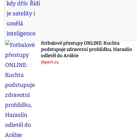
Fotbalové přestupy ONLINE: Kuchta
podstupuje zdravotní prohlídku, Haraslín
odletěl do Arábie
iSport.cz