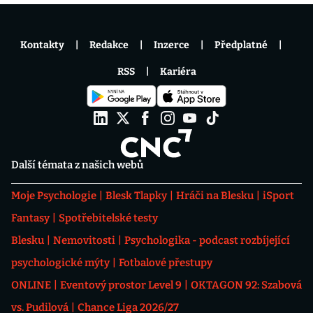
Kontakty
Redakce
Inzerce
Předplatné
RSS
Kariéra
Další témata z našich webů
Moje Psychologie
Blesk Tlapky
Hráči na Blesku
iSport
Fantasy
Spotřebitelské testy
Blesku
Nemovitosti
Psychologika - podcast rozbíjející
psychologické mýty
Fotbalové přestupy
ONLINE
Eventový prostor Level 9
OKTAGON 92: Szabová
vs. Pudilová
Chance Liga 2026/27