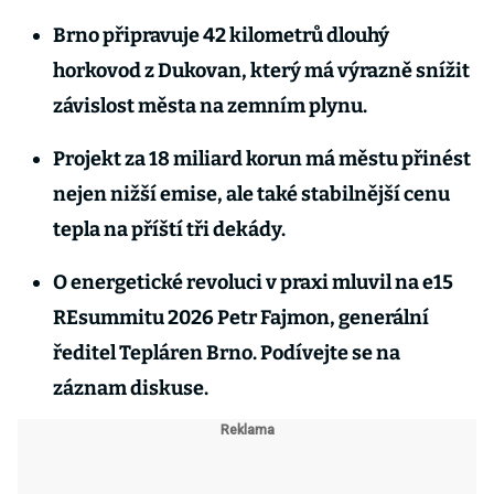
Brno připravuje 42 kilometrů dlouhý
horkovod z Dukovan, který má výrazně snížit
závislost města na zemním plynu.
Projekt za 18 miliard korun má městu přinést
nejen nižší emise, ale také stabilnější cenu
tepla na příští tři dekády.
O energetické revoluci v praxi mluvil na e15
REsummitu 2026 Petr Fajmon, generální
ředitel Tepláren Brno. Podívejte se na
záznam diskuse.