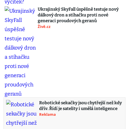
Ukrajinský SkyFall úspěšně testuje nový
dálkový dron a stíhačku proti nové
generaci proudových geranů
Živě.cz
Robotické sekačky jsou chytřejší než kdy
dřív. Řídí je satelity i umělá inteligence
Reklama