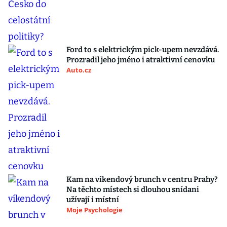
Ford to s elektrickým pick-upem nevzdává.
Prozradil jeho jméno i atraktivní cenovku
Auto.cz
Kam na víkendový brunch v centru Prahy?
Na těchto místech si dlouhou snídani
užívají i místní
Moje Psychologie