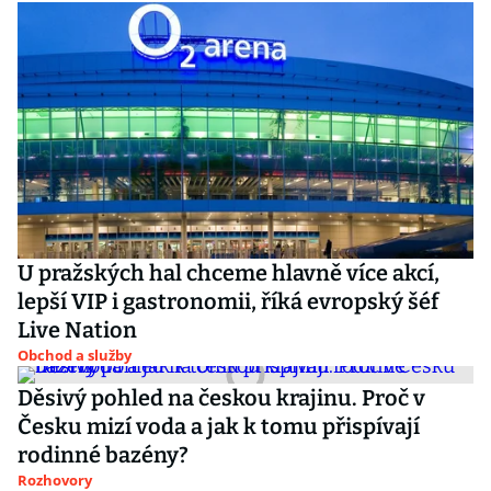
U pražských hal chceme hlavně více akcí,
lepší VIP i gastronomii, říká evropský šéf
Live Nation
Obchod a služby
Děsivý pohled na českou krajinu. Proč v
Česku mizí voda a jak k tomu přispívají
rodinné bazény?
Rozhovory