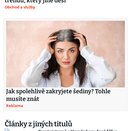
trendu, který jiné děsí
Obchod a služby
Jak spolehlivě zakryjete šediny? Tohle
musíte znát
Reklama
Články z jiných titulů