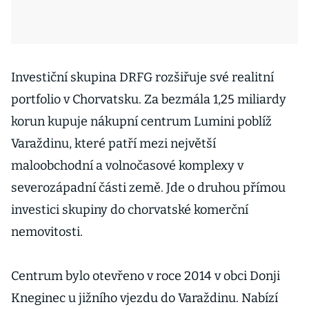
Investiční skupina DRFG rozšiřuje své realitní
portfolio v Chorvatsku. Za bezmála 1,25 miliardy
korun kupuje nákupní centrum Lumini poblíž
Varaždinu, které patří mezi největší
maloobchodní a volnočasové komplexy v
severozápadní části země. Jde o druhou přímou
investici skupiny do chorvatské komerční
nemovitosti.
Centrum bylo otevřeno v roce 2014 v obci Donji
Kneginec u jižního vjezdu do Varaždinu. Nabízí