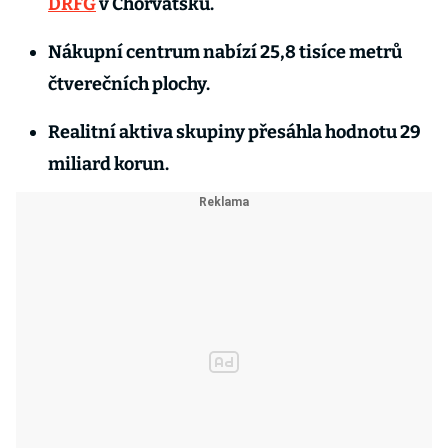
DRFG
v Chorvatsku.
Nákupní centrum nabízí 25,8 tisíce metrů
čtverečních plochy.
Realitní aktiva skupiny přesáhla hodnotu 29
miliard korun.