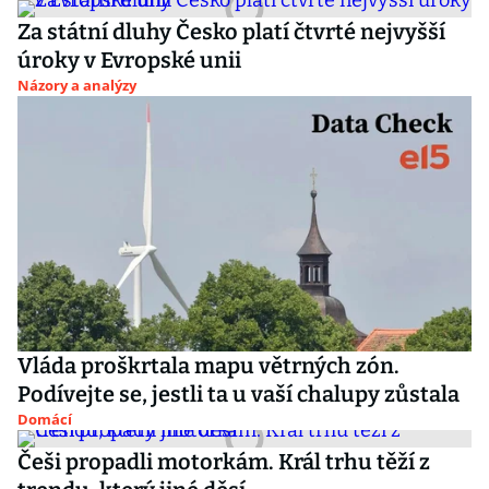
Za státní dluhy Česko platí čtvrté nejvyšší
úroky v Evropské unii
Názory a analýzy
Vláda proškrtala mapu větrných zón.
Podívejte se, jestli ta u vaší chalupy zůstala
Domácí
Češi propadli motorkám. Král trhu těží z