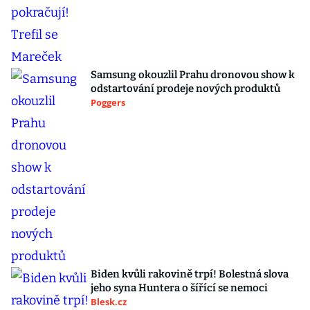
Samsung okouzlil Prahu dronovou show k
odstartování prodeje nových produktů
Poggers
Biden kvůli rakovině trpí! Bolestná slova
jeho syna Huntera o šířící se nemoci
Blesk.cz