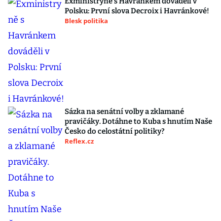
Exministryně s Havránkem dováděli v
Polsku: První slova Decroix i Havránkové!
Blesk politika
Sázka na senátní volby a zklamané
pravičáky. Dotáhne to Kuba s hnutím Naše
Česko do celostátní politiky?
Reflex.cz