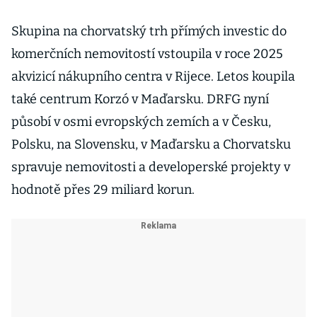
Skupina na chorvatský trh přímých investic do
komerčních nemovitostí vstoupila v roce 2025
akvizicí nákupního centra v Rijece. Letos koupila
také centrum Korzó v Maďarsku. DRFG nyní
působí v osmi evropských zemích a v Česku,
Polsku, na Slovensku, v Maďarsku a Chorvatsku
spravuje nemovitosti a developerské projekty v
hodnotě přes 29 miliard korun.