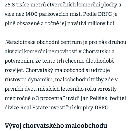
25,8 tisíce metrů čtverečních komerční plochy a
více než 1400 parkovacích míst. Podle DRFG je
plně obsazené a ročně jej navštíví miliony lidí.
„Varaždinské obchodní centrum je pro nás druhou
akvizicí komerční nemovitosti v Chorvatsku a
potvrzením, že tento trh chceme dlouhodobě
rozvíjet. Chorvatský maloobchod si udržuje
růstovou dynamiku, maloobchodní tržby zde v
prvních dvou měsících letošního roku vzrostly
meziročně o 3 procenta,“ uvádí Jan Pelíšek, ředitel
divize Real Estate investiční skupiny DRFG.
Vývoj chorvatského maloobchodu