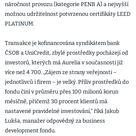
náročnost provozu (kategorie PENB A) a nejvyšší
možnou udržitelnost potvrzenou certifikáty LEED
PLATINUM.
Transakce je kofinancována syndikátem bank
ČSOB a UniCredit, zbylé prostředky pocházejí od
investorů, kterých má Aurelia v současnosti již
více než 4 700. „Zájem ze strany veřejnosti –
jednotlivců i firem – je velký. Příliv prostředků do
fondu činí v průměru přes 100 milionů korun
měsíčně, přičemž 30 procent klientů má
nastavené pravidelné investování,“ říká Jakub
Lukša, manažer odpovědný za business
development fondu.