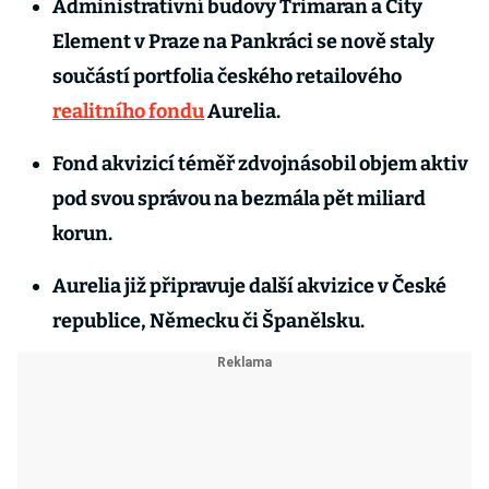
Administrativní budovy Trimaran a City
Element v Praze na Pankráci se nově staly
součástí portfolia českého retailového
realitního fondu
Aurelia.
Fond akvizicí téměř zdvojnásobil objem aktiv
pod svou správou na bezmála pět miliard
korun.
Aurelia již připravuje další akvizice v České
republice, Německu či Španělsku.