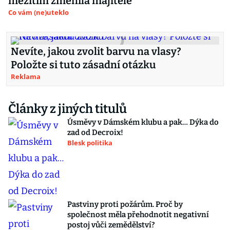
mezitím změnila majitele
Co vám (ne)uteklo
Nevíte, jakou zvolit barvu na vlasy?
Položte si tuto zásadní otázku
Reklama
Články z jiných titulů
Úsměvy v Dámském klubu a pak… Dýka do
zad od Decroix!
Blesk politika
Pastviny proti požárům. Proč by
společnost měla přehodnotit negativní
postoj vůči zemědělství?