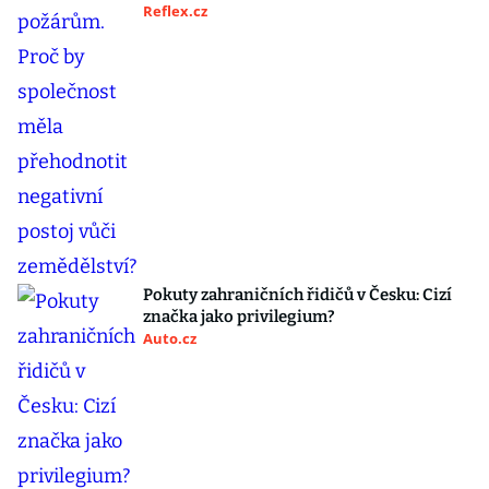
Reflex.cz
Pokuty zahraničních řidičů v Česku: Cizí
značka jako privilegium?
Auto.cz