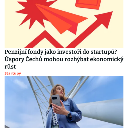
Penzijní fondy jako investoři do startupů?
Úspory Čechů mohou rozhýbat ekonomický
růst
Startupy