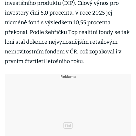
investičního produktu (DIP). Cílový výnos pro
investory činí 6,0 procenta. V roce 2025 jej
nicméně fond s výsledkem 10,55 procenta
překonal. Podle žebříčku Top realitní fondy se tak
loni stal dokonce nejvýnosnějším retailovým
nemovitostním fondem v ČR, což zopakoval i v
prvním čtvrtletí letošního roku.