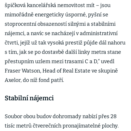
špičková kancelářská nemovitost mít – jsou
mimořádně energeticky úsporné, pyšní se
stoprocentní obsazeností silnými a stabilními
nájemci, a navíc se nacházejí v administrativní
čtvrti, jejíž už tak vysoká prestiž půjde dál nahoru
s tím, jak se po dostavbě další linky metra stane
přestupním uzlem mezi trasami C a D,“ uvedl
Fraser Watson, Head of Real Estate ve skupině
Axelor, do níž fond patří.
Stabilní nájemci
Soubor obou budov dohromady nabízí přes 28
tisíc metrů čtverečních pronajímatelné plochy.