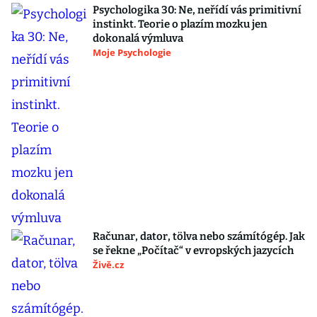
Psychologika 30: Ne, neřídí vás primitivní
instinkt. Teorie o plazím mozku jen
dokonalá výmluva
Moje Psychologie
Računar, dator, tölva nebo számítógép. Jak
se řekne „Počítač“ v evropských jazycích
Živě.cz