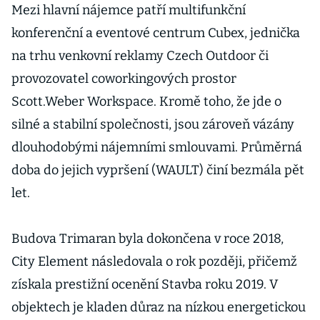
Mezi hlavní nájemce patří multifunkční
konferenční a eventové centrum Cubex, jednička
na trhu venkovní reklamy Czech Outdoor či
provozovatel coworkingových prostor
Scott.Weber Workspace. Kromě toho, že jde o
silné a stabilní společnosti, jsou zároveň vázány
dlouhodobými nájemními smlouvami. Průměrná
doba do jejich vypršení (WAULT) činí bezmála pět
let.
Budova Trimaran byla dokončena v roce 2018,
City Element následovala o rok později, přičemž
získala prestižní ocenění Stavba roku 2019. V
objektech je kladen důraz na nízkou energetickou