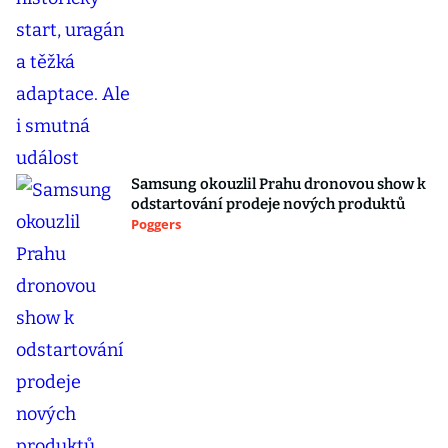
Samsung okouzlil Prahu dronovou show k
odstartování prodeje nových produktů
Poggers