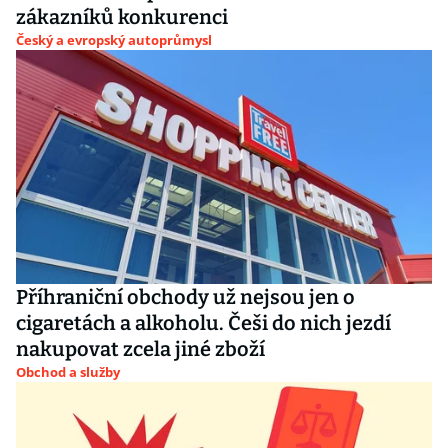
zákazníků konkurenci
Český a evropský autoprůmysl
Příhraniční obchody už nejsou jen o
cigaretách a alkoholu. Češi do nich jezdí
nakupovat zcela jiné zboží
Obchod a služby