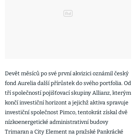
Devět měsíců po své první akvizici oznámil český
fond Aurelia další přírůstek do svého portfolia. Od
tří společností pojišťovací skupiny Allianz, kterým
končí investiční horizont a jejichž aktiva spravuje
investiční společnost Pimco, tentokrát získal dvě
nízkoenergetické administrativní budovy
Trimaran a City Element na pražské Pankrácké