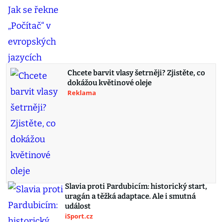
Chcete barvit vlasy šetrněji? Zjistěte, co
dokážou květinové oleje
Reklama
Slavia proti Pardubicím: historický start,
uragán a těžká adaptace. Ale i smutná
událost
iSport.cz