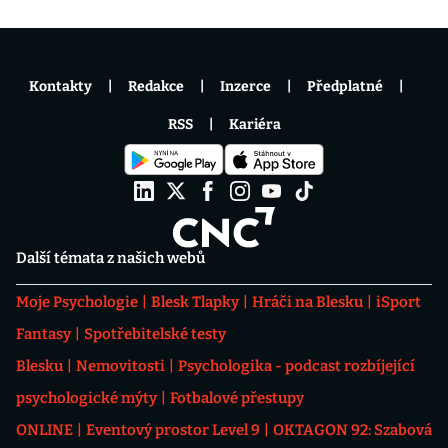
Kontakty
Redakce
Inzerce
Předplatné
RSS
Kariéra
Další témata z našich webů
Moje Psychologie
Blesk Tlapky
Hráči na Blesku
iSport
Fantasy
Spotřebitelské testy
Blesku
Nemovitosti
Psychologika - podcast rozbíjející
psychologické mýty
Fotbalové přestupy
ONLINE
Eventový prostor Level 9
OKTAGON 92: Szabová