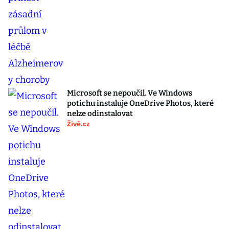
Microsoft se nepoučil. Ve Windows
potichu instaluje OneDrive Photos, které
nelze odinstalovat
Živě.cz