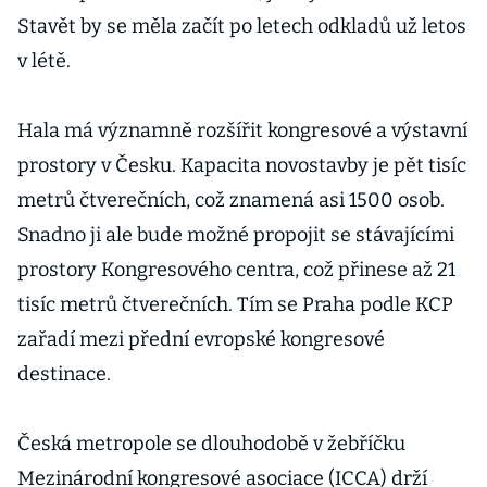
Stavět by se měla začít po letech odkladů už letos
v létě.
Hala má významně rozšířit kongresové a výstavní
prostory v Česku. Kapacita novostavby je pět tisíc
metrů čtverečních, což znamená asi 1500 osob.
Snadno ji ale bude možné propojit se stávajícími
prostory Kongresového centra, což přinese až 21
tisíc metrů čtverečních. Tím se Praha podle KCP
zařadí mezi přední evropské kongresové
destinace.
Česká metropole se dlouhodobě v žebříčku
Mezinárodní kongresové asociace (ICCA) drží