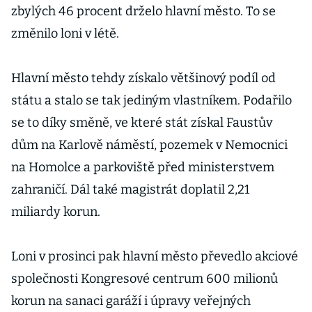
zbylých 46 procent drželo hlavní město. To se
změnilo loni v létě.
Hlavní město tehdy získalo většinový podíl od
státu a stalo se tak jediným vlastníkem. Podařilo
se to díky směně, ve které stát získal Faustův
dům na Karlově náměstí, pozemek v Nemocnici
na Homolce a parkoviště před ministerstvem
zahraničí. Dál také magistrát doplatil 2,21
miliardy korun.
Loni v prosinci pak hlavní město převedlo akciové
společnosti Kongresové centrum 600 milionů
korun na sanaci garáží i úpravy veřejných