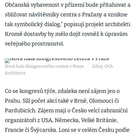
Občanská vybavenost v přízemí bude přitahovat a
sbližovat návštěvníky centra s Pražany a vznikne
tak symbolický dialog,“ popisují projekt architekti.
Kromě dostavby by mělo dojít rovněž k úpravám
veřejného prostranství.
Nová hala Kongresového centra v Praze
|
Zdroj: OCA
Architects
Co se kongresů týče, zdaleka není zájem jen o
Prahu. Sílí počet akcí také v Brně, Olomouci či
Pardubicích. Zájem mají o Česko velcí zahraniční
organizátoři z USA, Německa, Velké Británie,
Francie či Švýcarska. Loni se v celém Česku podle