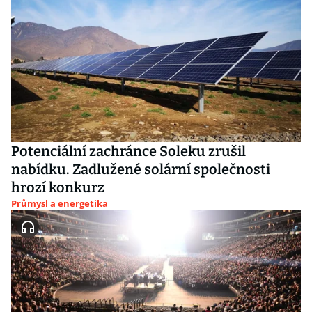
Potenciální zachránce Soleku zrušil
nabídku. Zadlužené solární společnosti
hrozí konkurz
Průmysl a energetika