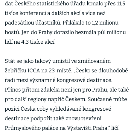
dat Českého statistického úřadu konalo přes 11,5
tisíce konferencí a dalších akcí s více než
padesátkou účastníků. Přilákalo to 1,2 milionu
hostů. Jen do Prahy dorazilo bezmála půl milionu
lidí na 4,3 tisíce akcí.
Stát se jako takový umístil ve zmiňovaném
žebříčku ICCA na 23. místě. „Česko se dlouhodobě
řadí mezi významné kongresové destinace.
Přínos přitom zdaleka není jen pro Prahu, ale také
pro další regiony napříč Českem. Současně může
pozici Česka coby vyhledávané kongresové
destinace podpořit také znovuotevření
Průmyslového paláce na Výstavišti Praha,“ líčí