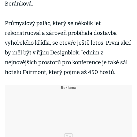
Beránková.
Průmyslový palác, který se několik let
rekonstruoval a zároveň probíhala dostavba
vyhořelého křídla, se otevře ještě letos. První akcí
by měl být v říjnu Designblok. Jedním z
nejnovějších prostorů pro konference je také sál
hotelu Fairmont, který pojme až 450 hostů.