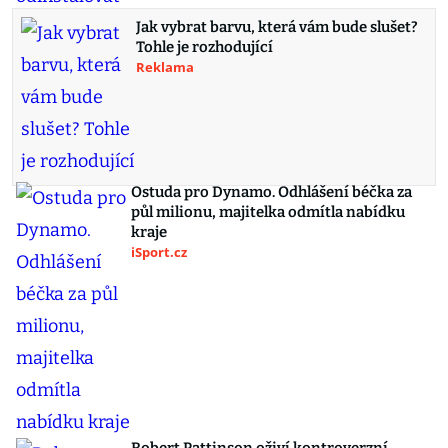
Jak vybrat barvu, která vám bude slušet?
Tohle je rozhodující
Reklama
Ostuda pro Dynamo. Odhlášení béčka za
půl milionu, majitelka odmítla nabídku
kraje
iSport.cz