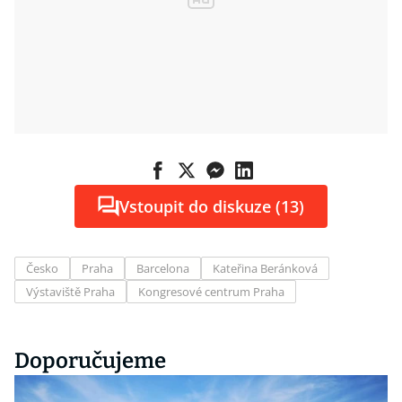
Vstoupit do diskuze (13)
Česko
Praha
Barcelona
Kateřina Beránková
Výstaviště Praha
Kongresové centrum Praha
Doporučujeme