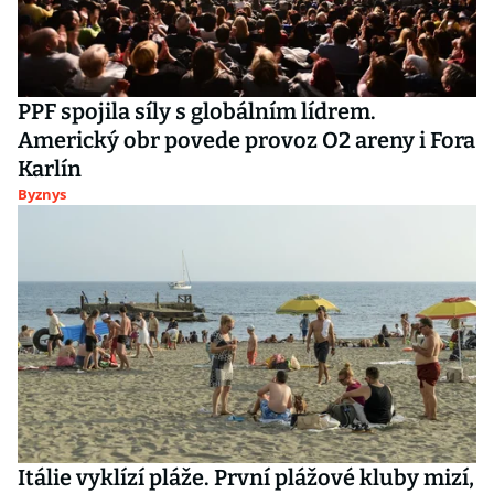
PPF spojila síly s globálním lídrem.
Americký obr povede provoz O2 areny i Fora
Karlín
Byznys
Itálie vyklízí pláže. První plážové kluby mizí,