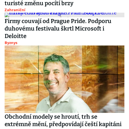
turisté změnu pocítí brzy
Zahraniční
Firmy couvají od Prague Pride. Podporu
duhovému festivalu škrtl Microsoft i
Deloitte
Byznys
Obchodní modely se hroutí, trh se
extrémně mění, předpovídají čeští kapitáni