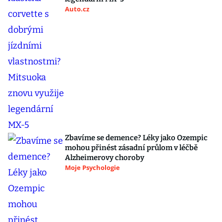
Auto.cz
Zbavíme se demence? Léky jako Ozempic
mohou přinést zásadní průlom v léčbě
Alzheimerovy choroby
Moje Psychologie