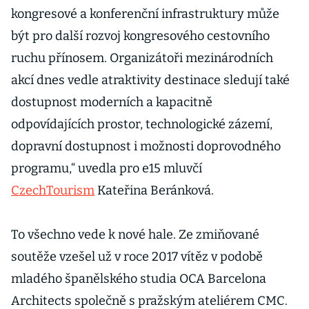
kongresové a konferenční infrastruktury může
být pro další rozvoj kongresového cestovního
ruchu přínosem. Organizátoři mezinárodních
akcí dnes vedle atraktivity destinace sledují také
dostupnost moderních a kapacitně
odpovídajících prostor, technologické zázemí,
dopravní dostupnost i možnosti doprovodného
programu,“ uvedla pro e15 mluvčí
CzechTourism
Kateřina Beránková.
To všechno vede k nové hale. Ze zmiňované
soutěže vzešel už v roce 2017 vítěz v podobě
mladého španělského studia OCA Barcelona
Architects společně s pražským ateliérem CMC.