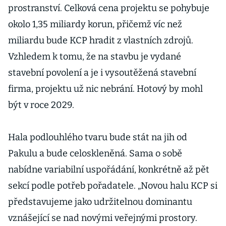
prostranství. Celková cena projektu se pohybuje
okolo 1,35 miliardy korun, přičemž víc než
miliardu bude KCP hradit z vlastních zdrojů.
Vzhledem k tomu, že na stavbu je vydané
stavební povolení a je i vysoutěžená stavební
firma, projektu už nic nebrání. Hotový by mohl
být v roce 2029.
Hala podlouhlého tvaru bude stát na jih od
Pakulu a bude celoskleněná. Sama o sobě
nabídne variabilní uspořádání, konkrétně až pět
sekcí podle potřeb pořadatele. „Novou halu KCP si
představujeme jako udržitelnou dominantu
vznášející se nad novými veřejnými prostory.