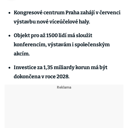
Kongresové centrum Praha zahájí v červenci
výstavbu nové víceúčelové haly.
Objekt pro až 1500 lidí má sloužit
konferencím, výstavám i společenským
akcím.
Investice za 1,35 miliardy korun má být
dokončena v roce 2028.