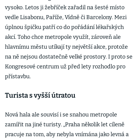
vysoko. Letos ji žebříček zařadil na šesté místo
vedle Lisabonu, Paříže, Vídně či Barcelony. Mezi
úplnou špičku patří co do pořádání lékařských
akcí. Toho chce metropole využít, zároveň ale
hlavnímu městu utíkají ty největší akce, protože
na ně nejsou dostatečně velké prostory. I proto se
Kongresové centrum už před lety rozhodlo pro
přístavbu.
Turista s vyšší útratou
Nová hala ale souvisí i se snahou metropole
zamířit na jiné turisty. „Praha několik let cíleně
pracuje na tom, aby nebyla vnímána jako levná a