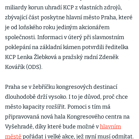
miliardy korun uhradí KCP z vlastních zdrojů,
zbývající část poskytne hlavní město Praha, které
je od loňského roku jediným akcionářem
společnosti. Informaci v úterý při slavnostním
poklepání na základní kámen potvrdili ředitelka
KCP Lenka Žlebková a pražský radní Zdeněk
Kovářík (ODS).
Praha se v žebříčku kongresových destinací
dlouhodobě drží vysoko. I to je důvod, proč chce
město kapacity rozšířit. Pomoci s tím má
připravovaná nová hala Kongresového centra na
Vyšehradě, díky které bude možné v
hlavním
městě
pořádat i velké akce, jež nyní musí odmítat.