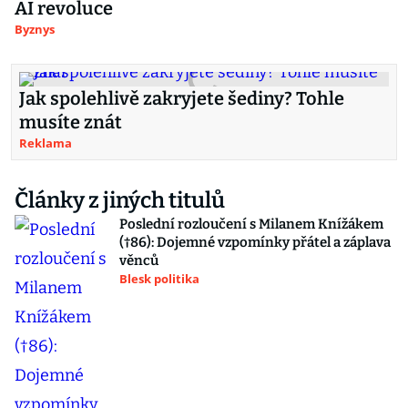
AI revoluce
Byznys
Jak spolehlivě zakryjete šediny? Tohle
musíte znát
Reklama
Články z jiných titulů
Poslední rozloučení s Milanem Knížákem
(†86): Dojemné vzpomínky přátel a záplava
věnců
Blesk politika