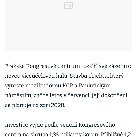
Pražské Kongresové centrum rozšíří své zázemí o
novou víceúčelovou halu. Stavba objektu, který
vyroste mezi budovou KCP a Pankráckým
náměstím, začne letos v červenci. Její dokončení
se plánuje na září 2028.
Investice vyjde podle vedení Kongresového
centra na zhruba 1,35 miliardy korun. Přibližně 1,2