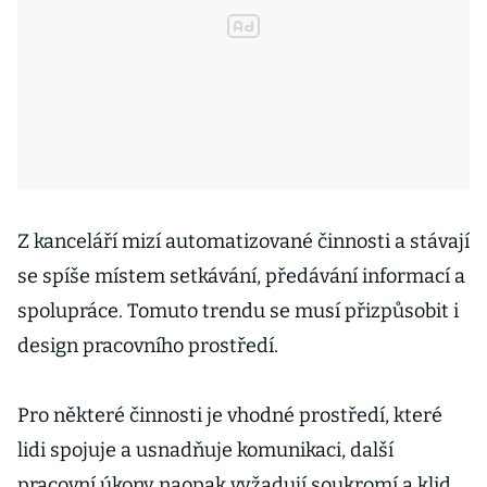
Z kanceláří mizí automatizované činnosti a stávají
se spíše místem setkávání, předávání informací a
spolupráce. Tomuto trendu se musí přizpůsobit i
design pracovního prostředí.
Pro některé činnosti je vhodné prostředí, které
lidi spojuje a usnadňuje komunikaci, další
pracovní úkony naopak vyžadují soukromí a klid.