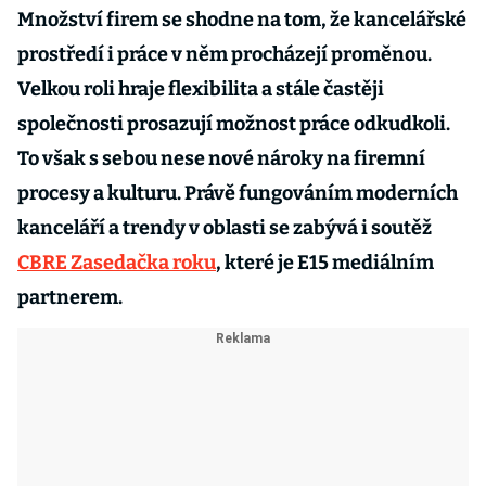
Množství firem se shodne na tom, že kancelářské
prostředí i práce v něm procházejí proměnou.
Velkou roli hraje flexibilita a stále častěji
společnosti prosazují možnost práce odkudkoli.
To však s sebou nese nové nároky na firemní
procesy a kulturu. Právě fungováním moderních
kanceláří a trendy v oblasti se zabývá i soutěž
CBRE Zasedačka roku
, které je E15 mediálním
partnerem.