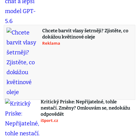
Chcete barvit vlasy šetrněji? Zjistěte, co
dokážou květinové oleje
Reklama
Kritický Priske: Nepřijatelné, tohle
nestačí. Změny? Omlouvám se, nedokážu
odpovědět
iSport.cz