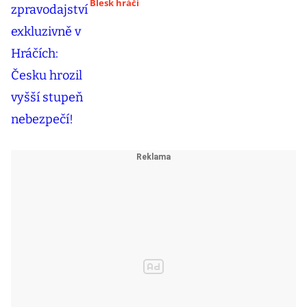
Blesk hráči