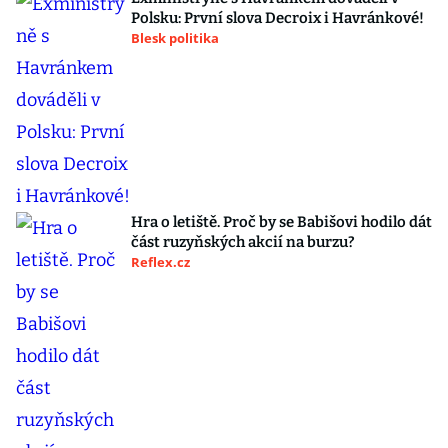
Polsku: První slova Decroix i Havránkové!
Blesk politika
Hra o letiště. Proč by se Babišovi hodilo dát
část ruzyňských akcií na burzu?
Reflex.cz