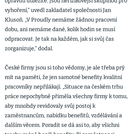
opravdu důležité. Jsou nerizikovější skupinou pro
vyhoření,“ uvedl zakladatel společnosti Jan
Klusoň. „V Proudly nemáme žádnou pracovní
dobu, ani nemáme dané, kolik hodin se musí
odpracovat. Je tak na každém, jak si svůj čas
zorganizuje,“ dodal.
České firmy jsou si toho vědomy, je ale třeba prý
mít na paměti, že jen samotné benefity kvalitní
pracovníky nepřilákají. „Situace na českém trhu
práce nepochybně přiměla všechny firmy k tomu,
aby mnohdy revidovaly svůj postoj k
zaměstnancům, nabídku benefitů, vzdělávání a
dalším věcem. Poradit se dá asi to, aby všichni