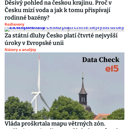
Děsivý pohled na českou krajinu. Proč v
Česku mizí voda a jak k tomu přispívají
rodinné bazény?
Rozhovory
Za státní dluhy Česko platí čtvrté nejvyšší
úroky v Evropské unii
Názory a analýzy
Vláda proškrtala mapu větrných zón.