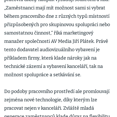
„Zaměstnanci mají mít možnost sami si vybrat
během pracovního dne z různých typů místností
přizpůsobených pro skupinovou spolupráci nebo
samostatnou činnost,“ říká marketingový
manažer společnosti AV Media Jiří Plátek. Právě
tento dodavatel audiovizuálního vybavení je
příkladem firmy, která klade nároky jak na
technické zázemí a vybavení kanceláří, tak na
možnost spolupráce a setkávání se.
Do podoby pracovního prostředí ale promlouvají
zejména nové technologie, díky kterým lze
pracovat nejen v kanceláři. Zvláště mladá
generace zaměstnanců klade důraz na flexibilitu,