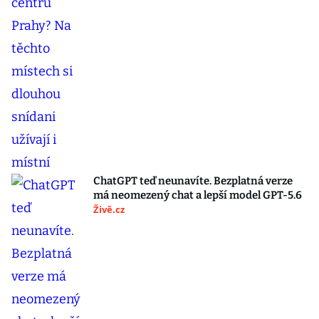
ChatGPT teď neunavíte. Bezplatná verze
má neomezený chat a lepší model GPT-5.6
Živě.cz