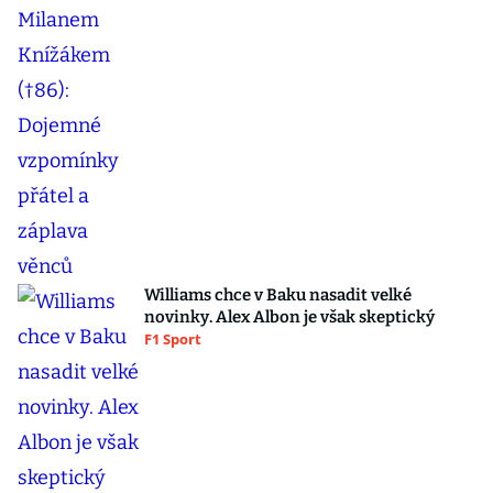
Williams chce v Baku nasadit velké
novinky. Alex Albon je však skeptický
F1 Sport