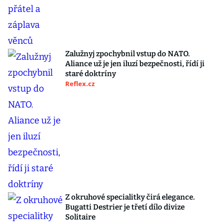
Zalužnyj zpochybnil vstup do NATO.
Aliance už je jen iluzí bezpečnosti, řídí ji
staré doktríny
Reflex.cz
Z okruhové specialitky čirá elegance.
Bugatti Destrier je třetí dílo divize
Solitaire