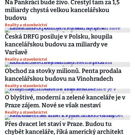
Na Pankráci bude živo. Crestyl tam za 1,5
miliardy chystá velkou kancelářskou
budovu
Reality a stavebnictví
Česká DRFG posiluje v Polsku, koupila
kancelářskou budovu za miliardy ve
Varšavě
Reality a stavebnictví
Obchod za stovky milionů. Penta prodala
kancelářskou budovu na Vinohradech
Reality a stavebnictví
O blyštivé, moderní a zelené kanceláře je v
Praze zájem. Nové se však nestaví
Reality a stavebnictví
Přes dvacet let staví v Praze. Budou tu
chybět kanceláře, říká americký architekt