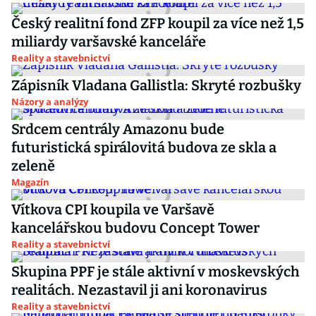
Český realitní fond ZFP koupil za více než 1,5
miliardy varšavské kanceláře
Reality a stavebnictví
Zápisník Vladana Gallistla: Skryté rozbušky
Názory a analýzy
Srdcem centrály Amazonu bude
futuristická spirálovitá budova ze skla a
zeleně
Magazín
Vítkova CPI koupila ve Varšavě
kancelářskou budovu Concept Tower
Reality a stavebnictví
Skupina PPF je stále aktivní v moskevských
realitách. Nezastavil ji ani koronavirus
Reality a stavebnictví