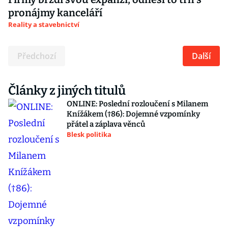
pronájmy kanceláří
Reality a stavebnictví
Předchozí
Další
Články z jiných titulů
ONLINE: Poslední rozloučení s Milanem
Knížákem (†86): Dojemné vzpomínky
přátel a záplava věnců
Blesk politika