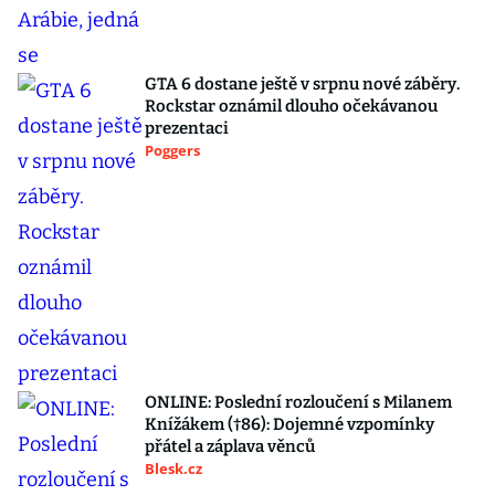
GTA 6 dostane ještě v srpnu nové záběry.
Rockstar oznámil dlouho očekávanou
prezentaci
Poggers
ONLINE: Poslední rozloučení s Milanem
Knížákem (†86): Dojemné vzpomínky
přátel a záplava věnců
Blesk.cz