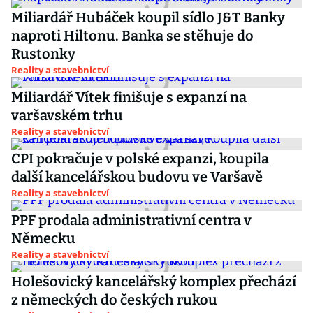
Miliardář Hubáček koupil sídlo J&T Banky
naproti Hiltonu. Banka se stěhuje do
Rustonky
Reality a stavebnictví
Miliardář Vítek finišuje s expanzí na
varšavském trhu
Reality a stavebnictví
CPI pokračuje v polské expanzi, koupila
další kancelářskou budovu ve Varšavě
Reality a stavebnictví
PPF prodala administrativní centra v
Německu
Reality a stavebnictví
Holešovický kancelářský komplex přechází
z německých do českých rukou