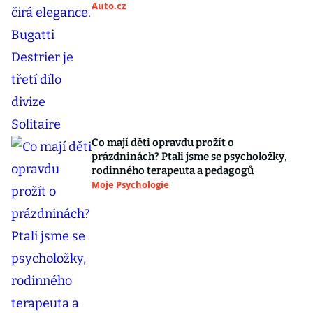
Auto.cz
Co mají děti opravdu prožít o
prázdninách? Ptali jsme se psycholožky,
rodinného terapeuta a pedagogů
Moje Psychologie