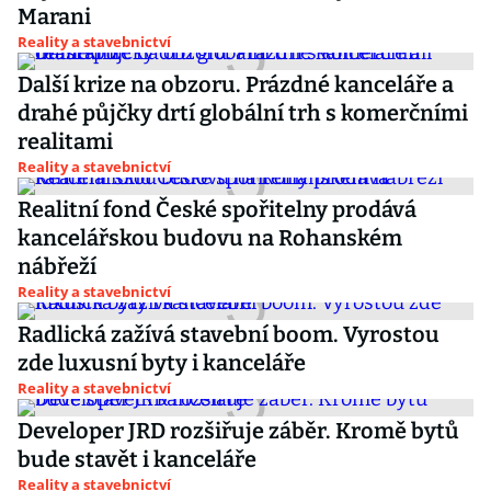
Marani
Reality a stavebnictví
Další krize na obzoru. Prázdné kanceláře a
drahé půjčky drtí globální trh s komerčními
realitami
Reality a stavebnictví
Realitní fond České spořitelny prodává
kancelářskou budovu na Rohanském
nábřeží
Reality a stavebnictví
Radlická zažívá stavební boom. Vyrostou
zde luxusní byty i kanceláře
Reality a stavebnictví
Developer JRD rozšiřuje záběr. Kromě bytů
bude stavět i kanceláře
Reality a stavebnictví