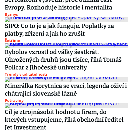
Evropy. Rozhoduje historie i mentalita
Byznys
SIPO: Co to je a jak funguje. Poplatky za
platby, zřízení a jak ho zrušit
Šetříme
Rybolov vzrostl od války šestkrát.
Ohrožených druhů jsou tisíce, říká Tomáš
Policar z Jihočeské univerzity
Trendy v udržitelnosti
Minerálka Korytnica se vrací, legenda oživí i
chátrající slovenské lázně
Potraviny
Cíl je ztrojnásobit hodnotu firem, do
kterých vstupujeme, říká obchodní ředitel
Jet Investment