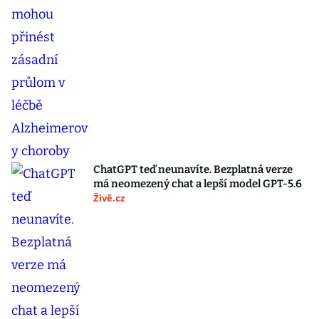
ChatGPT teď neunavíte. Bezplatná verze
má neomezený chat a lepší model GPT-5.6
Živě.cz