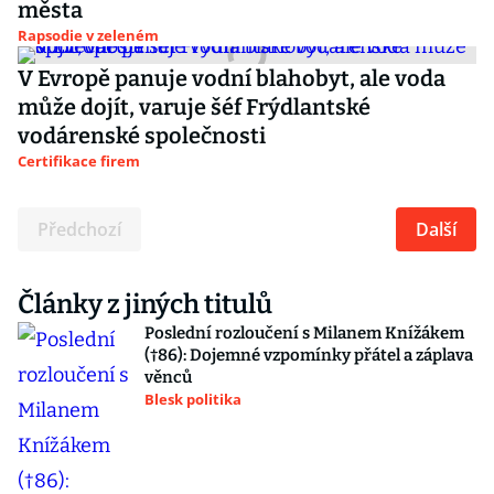
města
Rapsodie v zeleném
V Evropě panuje vodní blahobyt, ale voda
může dojít, varuje šéf Frýdlantské
vodárenské společnosti
Certifikace firem
Předchozí
Další
Články z jiných titulů
Poslední rozloučení s Milanem Knížákem
(†86): Dojemné vzpomínky přátel a záplava
věnců
Blesk politika