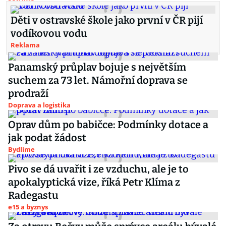
Děti v ostravské škole jako první v ČR pijí
vodíkovou vodu
Reklama
Panamský průplav bojuje s největším
suchem za 73 let. Námořní doprava se
prodraží
Doprava a logistika
Oprav dům po babičce: Podmínky dotace a
jak podat žádost
Bydlíme
Pivo se dá uvařit i ze vzduchu, ale je to
apokalyptická vize, říká Petr Klíma z
Radegastu
e15 a byznys