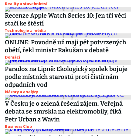
Reality a stavebnictví
Recenze Apple Watch Series 10: Jen tři věci
stačí ke štěstí
Technologie a média
ONLINE: Povodně už mají pět potvrzených
obětí, řekl ministr Rakušan v debatě
Domácí
Paradox na Lipně: Ekologický spolek bojuje
podle místních starostů proti čistírnám
odpadních vod
Názory a analýzy
V Česku je o zelená řešení zájem. Veřejná
debata se smrskla na elektromobily, říká
Petr Urban z Wavin
Business Club