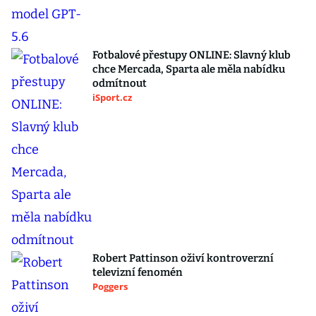
Fotbalové přestupy ONLINE: Slavný klub
chce Mercada, Sparta ale měla nabídku
odmítnout
iSport.cz
Robert Pattinson oživí kontroverzní
televizní fenomén
Poggers