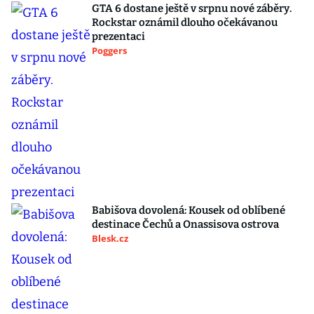
GTA 6 dostane ještě v srpnu nové záběry.
Rockstar oznámil dlouho očekávanou
prezentaci
Poggers
Babišova dovolená: Kousek od oblíbené
destinace Čechů a Onassisova ostrova
Blesk.cz