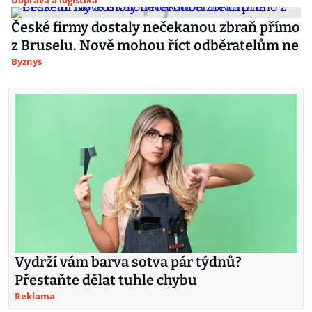
Doprava a logistika
České firmy dostaly nečekanou zbraň přímo
z Bruselu. Nově mohou říct odběratelům ne
Byznys
Vydrží vám barva sotva pár týdnů?
Přestaňte dělat tuhle chybu
Reklama