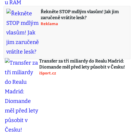
Řekněte STOP mdlým vlasům! Jak jim
zaručeně vrátíte lesk?
Reklama
Transfer za tři miliardy do Realu Madrid:
Diomande měl před lety působit v Česku!
iSport.cz