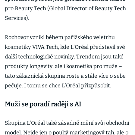
pro Beauty Tech (Global Director of Beauty Tech
Services).
Rozhovor vznikl během pařížského veletrhu
kosmetiky VIVA Tech, kde L’Oréal představil své
další technologické novinky. Trendem jsou také
produkty longevity, ale i kosmetika pro muže –
tato zákaznická skupina roste a stále více o sebe
pečuje. I tomu se chce L’Oréal přizpůsobit.
Muži se poradí raději s AI
Skupina L’Oréal také zásadně mění svůj obchodní
model. Nejde jen o pouhý marketingový tah, ale o