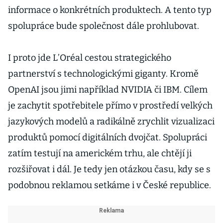
informace o konkrétních produktech. A tento typ
spolupráce bude společnost dále prohlubovat.
I proto jde L’Oréal cestou strategického
partnerství s technologickými giganty. Kromě
OpenAI jsou jimi například NVIDIA či IBM. Cílem
je zachytit spotřebitele přímo v prostředí velkých
jazykových modelů a radikálně zrychlit vizualizaci
produktů pomocí digitálních dvojčat. Spolupráci
zatím testují na americkém trhu, ale chtějí ji
rozšiřovat i dál. Je tedy jen otázkou času, kdy se s
podobnou reklamou setkáme i v České republice.