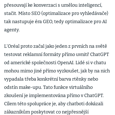
přesouvají ke konverzaci s umělou inteligencí,
stačit. Místo SEO (optimalizace pro vyhledávače)
tak nastupuje éra GEO, tedy optimalizace pro AI
agenty.
L’Oréal proto začal jako jeden z prvních na světě
testovat reklamní formáty přímo uvnitř ChatGPT
od americké společnosti OpenAI. Lidé si v chatu
mohou mimo jiné přímo vyzkoušet, jak by na nich
vypadala třeba konkrétní barva rtěnky nebo
odstín make-upu. Tato funkce virtuálního
zkoušení je implementována přímo v ChatGPT.
Cílem této spolupráce je, aby chatboti dokázali
zákazníkům poskytovat co nejpřesnější