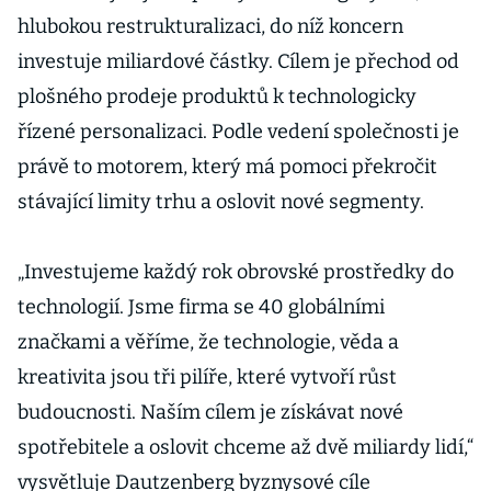
hlubokou restrukturalizaci, do níž koncern
investuje miliardové částky. Cílem je přechod od
plošného prodeje produktů k technologicky
řízené personalizaci. Podle vedení společnosti je
právě to motorem, který má pomoci překročit
stávající limity trhu a oslovit nové segmenty.
„Investujeme každý rok obrovské prostředky do
technologií. Jsme firma se 40 globálními
značkami a věříme, že technologie, věda a
kreativita jsou tři pilíře, které vytvoří růst
budoucnosti. Naším cílem je získávat nové
spotřebitele a oslovit chceme až dvě miliardy lidí,“
vysvětluje Dautzenberg byznysové cíle