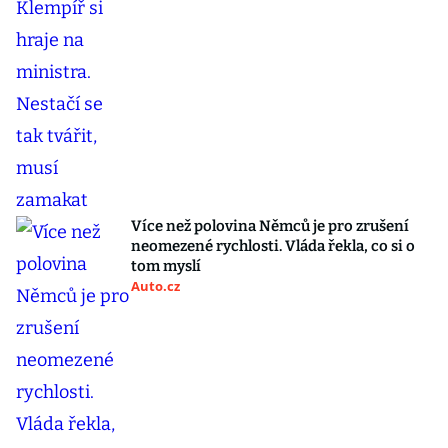
Více než polovina Němců je pro zrušení
neomezené rychlosti. Vláda řekla, co si o
tom myslí
Auto.cz