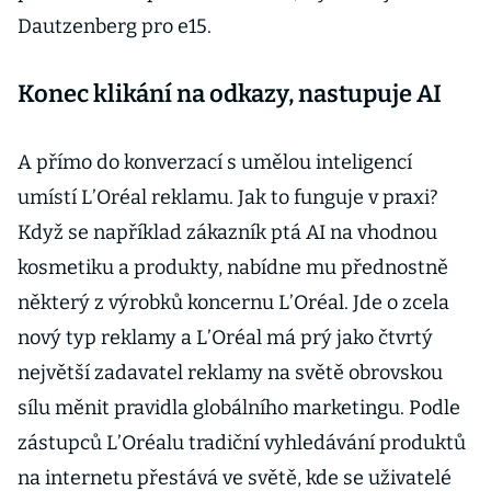
Dautzenberg pro e15.
Konec klikání na odkazy, nastupuje AI
A přímo do konverzací s umělou inteligencí
umístí L’Oréal reklamu. Jak to funguje v praxi?
Když se například zákazník ptá AI na vhodnou
kosmetiku a produkty, nabídne mu přednostně
některý z výrobků koncernu L’Oréal. Jde o zcela
nový typ reklamy a L’Oréal má prý jako čtvrtý
největší zadavatel reklamy na světě obrovskou
sílu měnit pravidla globálního marketingu. Podle
zástupců L’Oréalu tradiční vyhledávání produktů
na internetu přestává ve světě, kde se uživatelé