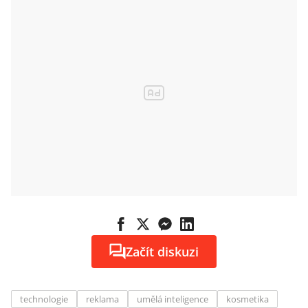
Začít diskuzi
technologie
reklama
umělá inteligence
kosmetika