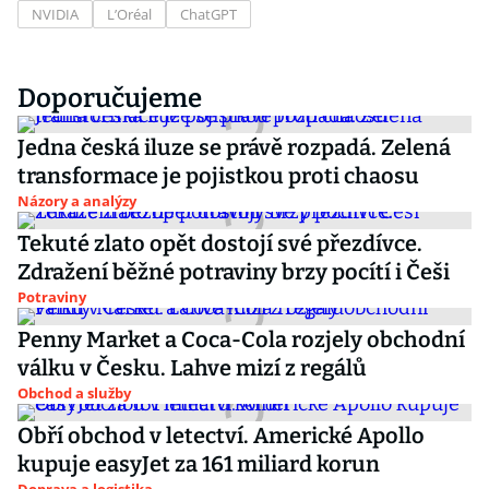
NVIDIA
L’Oréal
ChatGPT
Doporučujeme
Jedna česká iluze se právě rozpadá. Zelená
transformace je pojistkou proti chaosu
Názory a analýzy
Tekuté zlato opět dostojí své přezdívce.
Zdražení běžné potraviny brzy pocítí i Češi
Potraviny
Penny Market a Coca-Cola rozjely obchodní
válku v Česku. Lahve mizí z regálů
Obchod a služby
Obří obchod v letectví. Americké Apollo
kupuje easyJet za 161 miliard korun