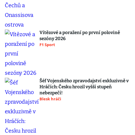
Vítězové a poražení po první polovině
sezóny 2026
F1 Sport
Šéf Vojenského zpravodajství exkluzivně v
Hráčích: Česku hrozil vyšší stupeň
nebezpečí!
Blesk hráči