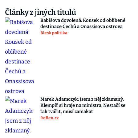
Články z jiných titulů
Babišova dovolená: Kousek od oblíbené
destinace Čechů a Onassisova ostrova
Blesk politika
Marek Adamczyk: Jsem z něj zklamaný.
Klempíř si hraje na ministra. Nestačí se
tak tvářit, musí zamakat
Reflex.cz