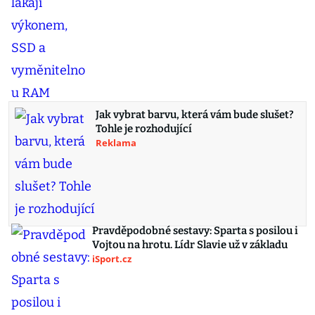
Jak vybrat barvu, která vám bude slušet?
Tohle je rozhodující
Reklama
Pravděpodobné sestavy: Sparta s posilou i
Vojtou na hrotu. Lídr Slavie už v základu
iSport.cz