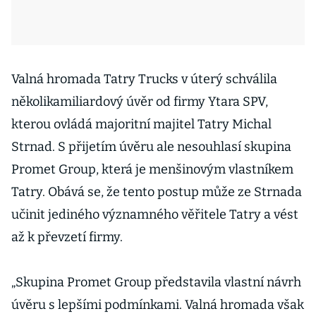
Valná hromada Tatry Trucks v úterý schválila
několikamiliardový úvěr od firmy Ytara SPV,
kterou ovládá majoritní majitel Tatry Michal
Strnad. S přijetím úvěru ale nesouhlasí skupina
Promet Group, která je menšinovým vlastníkem
Tatry. Obává se, že tento postup může ze Strnada
učinit jediného významného věřitele Tatry a vést
až k převzetí firmy.
„Skupina Promet Group představila vlastní návrh
úvěru s lepšími podmínkami. Valná hromada však