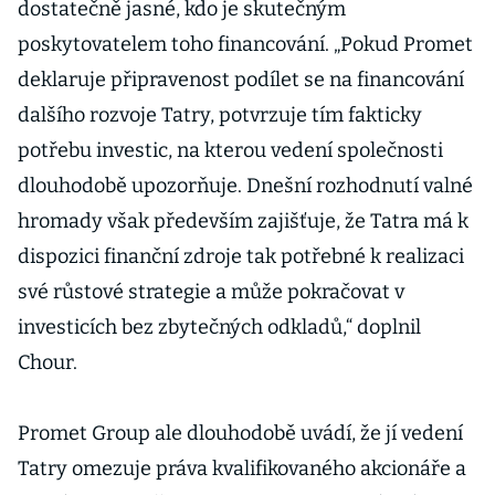
dostatečně jasné, kdo je skutečným
poskytovatelem toho financování. „Pokud Promet
deklaruje připravenost podílet se na financování
dalšího rozvoje Tatry, potvrzuje tím fakticky
potřebu investic, na kterou vedení společnosti
dlouhodobě upozorňuje. Dnešní rozhodnutí valné
hromady však především zajišťuje, že Tatra má k
dispozici finanční zdroje tak potřebné k realizaci
své růstové strategie a může pokračovat v
investicích bez zbytečných odkladů,“ doplnil
Chour.
Promet Group ale dlouhodobě uvádí, že jí vedení
Tatry omezuje práva kvalifikovaného akcionáře a