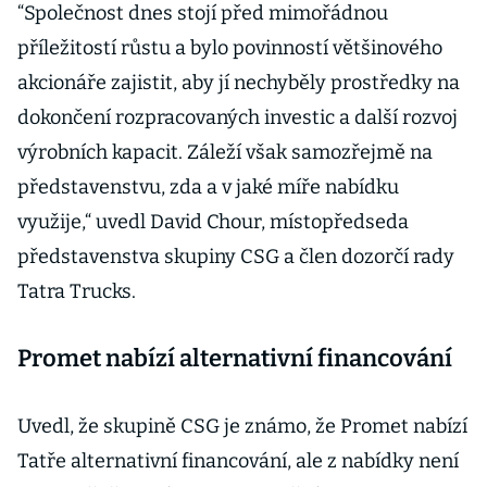
“Společnost dnes stojí před mimořádnou
příležitostí růstu a bylo povinností většinového
akcionáře zajistit, aby jí nechyběly prostředky na
dokončení rozpracovaných investic a další rozvoj
výrobních kapacit. Záleží však samozřejmě na
představenstvu, zda a v jaké míře nabídku
využije,“ uvedl David Chour, místopředseda
představenstva skupiny CSG a člen dozorčí rady
Tatra Trucks.
Promet nabízí alternativní financování
Uvedl, že skupině CSG je známo, že Promet nabízí
Tatře alternativní financování, ale z nabídky není