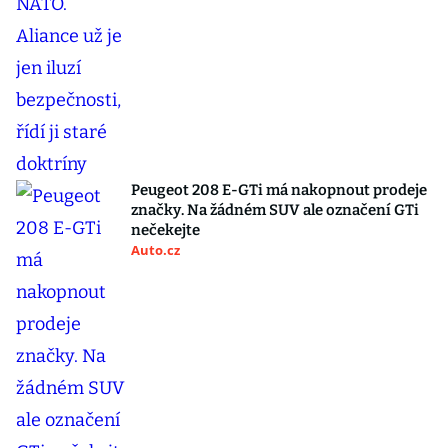
Peugeot 208 E-GTi má nakopnout prodeje
značky. Na žádném SUV ale označení GTi
nečekejte
Auto.cz