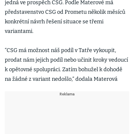
jedná ve prospěch CSG. Podle Materové má
představenstvo CSG od Prometu několik měsíců
konkrétní návrh řešení situace se třemi
variantami.
“CSG má možnost náš podíl v Tatře vykoupit,
prodat nám jejich podíl nebo učinit kroky vedoucí
k opětovné spolupráci. Zatím bohužel k dohodě
na žádné z variant nedošlo,“ dodala Materová