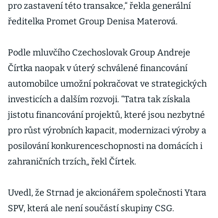
pro zastavení této transakce,“ řekla generální
ředitelka Promet Group Denisa Materová.
Podle mluvčího Czechoslovak Group Andreje
Čírtka naopak v úterý schválené financování
automobilce umožní pokračovat ve strategických
investicích a dalším rozvoji. “Tatra tak získala
jistotu financování projektů, které jsou nezbytné
pro růst výrobních kapacit, modernizaci výroby a
posilování konkurenceschopnosti na domácích i
zahraničních trzích„ řekl Čírtek.
Uvedl, že Strnad je akcionářem společnosti Ytara
SPV, která ale není součástí skupiny CSG.