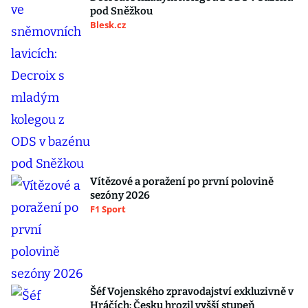
pod Sněžkou
Blesk.cz
Vítězové a poražení po první polovině
sezóny 2026
F1 Sport
Šéf Vojenského zpravodajství exkluzivně v
Hráčích: Česku hrozil vyšší stupeň