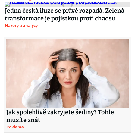
Jedna česká iluze se právě rozpadá. Zelená
transformace je pojistkou proti chaosu
Názory a analýzy
Jak spolehlivě zakryjete šediny? Tohle
musíte znát
Reklama