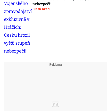
nebezpečí!
Blesk hráči