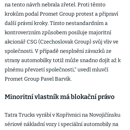
na tento návrh nebrala zřetel. Proti těmto
krokům podal Promet Group protest a připraví
další právní kroky. Tímto nestandardním a
kontroverzním způsobem posiluje majoritní
akcionář CSG (Czechoslovak Group) svůj vliv ve
společnosti. V případě nesplnění závazků ze
strany automobilky totiž může snadno dojít až k
plnému převzetí společnosti,“ uvedl mluvčí
Promet Group Pavel Barvík.
Minoritní vlastník má blokační právo
Tatra Trucks vyrábí v Kopřivnici na Novojičínsku
sériové nákladní vozy i speciální automobily na