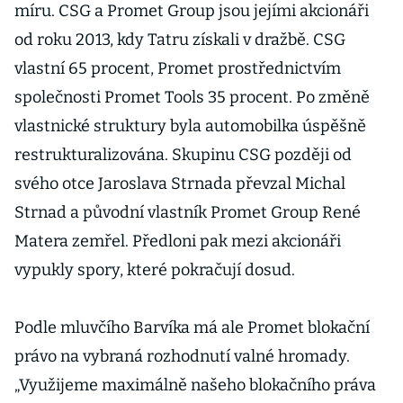
míru. CSG a Promet Group jsou jejími akcionáři
od roku 2013, kdy Tatru získali v dražbě. CSG
vlastní 65 procent, Promet prostřednictvím
společnosti Promet Tools 35 procent. Po změně
vlastnické struktury byla automobilka úspěšně
restrukturalizována. Skupinu CSG později od
svého otce Jaroslava Strnada převzal Michal
Strnad a původní vlastník Promet Group René
Matera zemřel. Předloni pak mezi akcionáři
vypukly spory, které pokračují dosud.
Podle mluvčího Barvíka má ale Promet blokační
právo na vybraná rozhodnutí valné hromady.
„Využijeme maximálně našeho blokačního práva