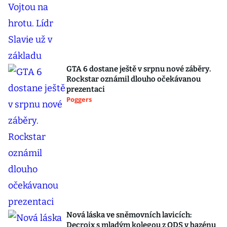
GTA 6 dostane ještě v srpnu nové záběry.
Rockstar oznámil dlouho očekávanou
prezentaci
Poggers
Nová láska ve sněmovních lavicích:
Decroix s mladým kolegou z ODS v bazénu