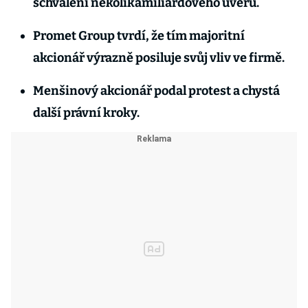
schválení několikamiliardového úvěru.
Promet Group tvrdí, že tím majoritní
akcionář výrazně posiluje svůj vliv ve firmě.
Menšinový akcionář podal protest a chystá
další právní kroky.