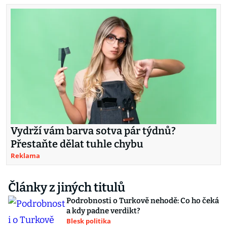
Vydrží vám barva sotva pár týdnů?
Přestaňte dělat tuhle chybu
Reklama
Články z jiných titulů
Podrobnosti o Turkově nehodě: Co ho čeká
a kdy padne verdikt?
Blesk politika