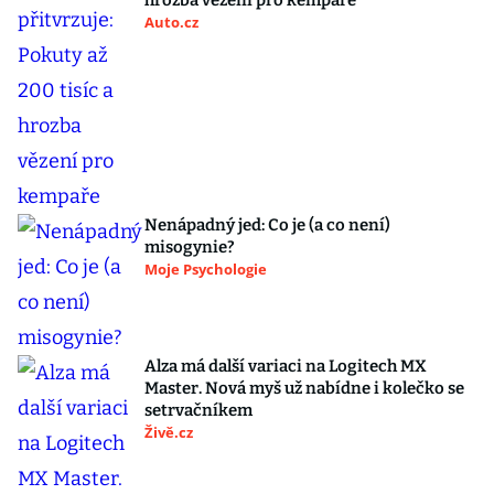
hrozba vězení pro kempaře
Auto.cz
Nenápadný jed: Co je (a co není)
misogynie?
Moje Psychologie
Alza má další variaci na Logitech MX
Master. Nová myš už nabídne i kolečko se
setrvačníkem
Živě.cz