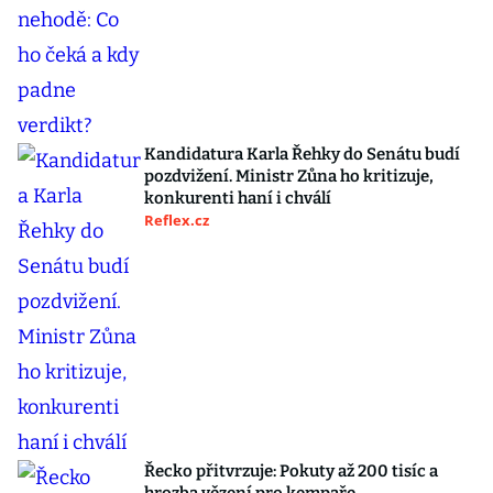
Kandidatura Karla Řehky do Senátu budí
pozdvižení. Ministr Zůna ho kritizuje,
konkurenti haní i chválí
Reflex.cz
Řecko přitvrzuje: Pokuty až 200 tisíc a