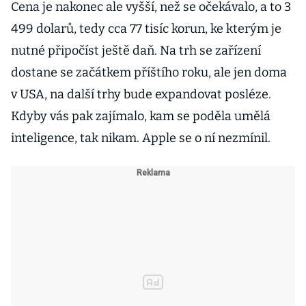
Cena je nakonec ale vyšší, než se očekávalo, a to 3
499 dolarů, tedy cca 77 tisíc korun, ke kterým je
nutné připočíst ještě daň. Na trh se zařízení
dostane se začátkem příštího roku, ale jen doma
v USA, na další trhy bude expandovat posléze.
Kdyby vás pak zajímalo, kam se poděla umělá
inteligence, tak nikam. Apple se o ní nezmínil.