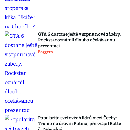
GTA 6 dostane ještě v srpnu nové záběry.
Rockstar oznámil dlouho očekávanou
prezentaci
Poggers
Popularita světových lídrů mezi Čechy:
Trump na úrovni Putina, překvapil Rutte
či Zelenskyj