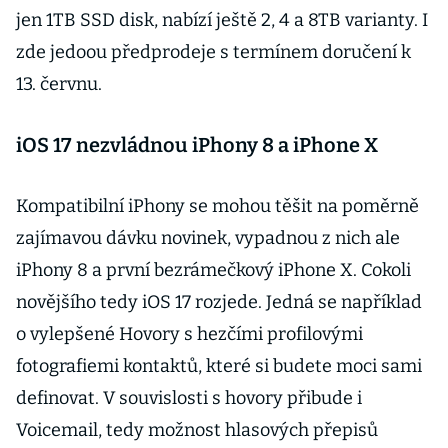
jen 1TB SSD disk, nabízí ještě 2, 4 a 8TB varianty. I
zde jedoou předprodeje s termínem doručení k
13. červnu.
iOS 17 nezvládnou iPhony 8 a iPhone X
Kompatibilní iPhony se mohou těšit na poměrně
zajímavou dávku novinek, vypadnou z nich ale
iPhony 8 a první bezrámečkový iPhone X. Cokoli
novějšího tedy iOS 17 rozjede. Jedná se například
o vylepšené Hovory s hezčími profilovými
fotografiemi kontaktů, které si budete moci sami
definovat. V souvislosti s hovory přibude i
Voicemail, tedy možnost hlasových přepisů