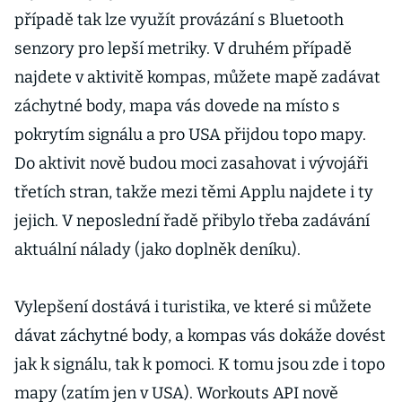
případě tak lze využít provázání s Bluetooth
senzory pro lepší metriky. V druhém případě
najdete v aktivitě kompas, můžete mapě zadávat
záchytné body, mapa vás dovede na místo s
pokrytím signálu a pro USA přijdou topo mapy.
Do aktivit nově budou moci zasahovat i vývojáři
třetích stran, takže mezi těmi Applu najdete i ty
jejich. V neposlední řadě přibylo třeba zadávání
aktuální nálady (jako doplněk deníku).
Vylepšení dostává i turistika, ve které si můžete
dávat záchytné body, a kompas vás dokáže dovést
jak k signálu, tak k pomoci. K tomu jsou zde i topo
mapy (zatím jen v USA). Workouts API nově