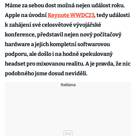
Máme za sebou dost možná nejen událost roku.
Apple na úvodní
Keynote WWDC23
, tedy události
k zahájení své celosvětové vývojářské
konference, představil nejen nový počítačový
hardware a jejich kompletní softwarovou
podporu, ale došlo i na hodně spekulovaný
headset pro mixovanou realitu. A je pravda, že nic
podobného jsme dosud neviděli.