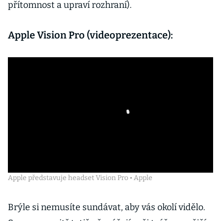
přítomnost a upraví rozhraní).
Apple Vision Pro (videoprezentace):
Apple představuje headset Vision Pro • Apple
Brýle si nemusíte sundávat, aby vás okolí vidělo.