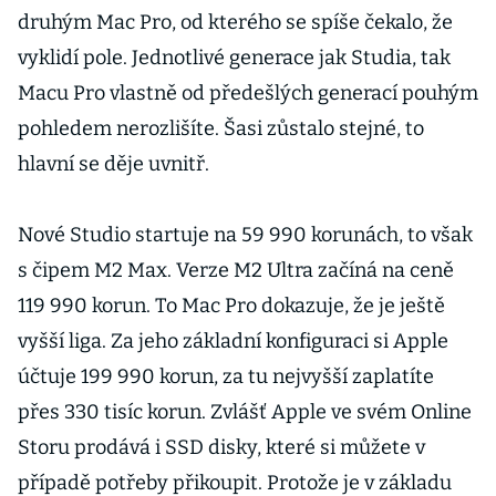
druhým Mac Pro, od kterého se spíše čekalo, že
vyklidí pole. Jednotlivé generace jak Studia, tak
Macu Pro vlastně od předešlých generací pouhým
pohledem nerozlišíte. Šasi zůstalo stejné, to
hlavní se děje uvnitř.
Nové Studio startuje na 59 990 korunách, to však
s čipem M2 Max. Verze M2 Ultra začíná na ceně
119 990 korun. To Mac Pro dokazuje, že je ještě
vyšší liga. Za jeho základní konfiguraci si Apple
účtuje 199 990 korun, za tu nejvyšší zaplatíte
přes 330 tisíc korun. Zvlášť Apple ve svém Online
Storu prodává i SSD disky, které si můžete v
případě potřeby přikoupit. Protože je v základu