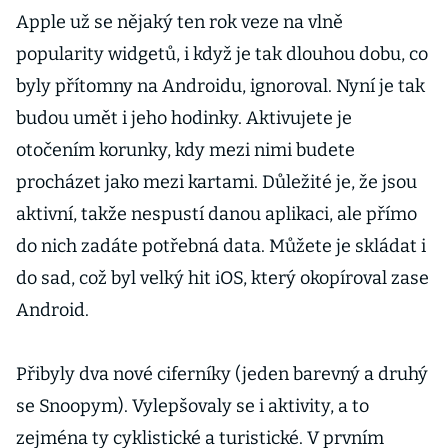
Apple už se nějaký ten rok veze na vlně
popularity widgetů, i když je tak dlouhou dobu, co
byly přítomny na Androidu, ignoroval. Nyní je tak
budou umět i jeho hodinky. Aktivujete je
otočením korunky, kdy mezi nimi budete
procházet jako mezi kartami. Důležité je, že jsou
aktivní, takže nespustí danou aplikaci, ale přímo
do nich zadáte potřebná data. Můžete je skládat i
do sad, což byl velký hit iOS, který okopíroval zase
Android.
Přibyly dva nové ciferníky (jeden barevný a druhý
se Snoopym). Vylepšovaly se i aktivity, a to
zejména ty cyklistické a turistické. V prvním