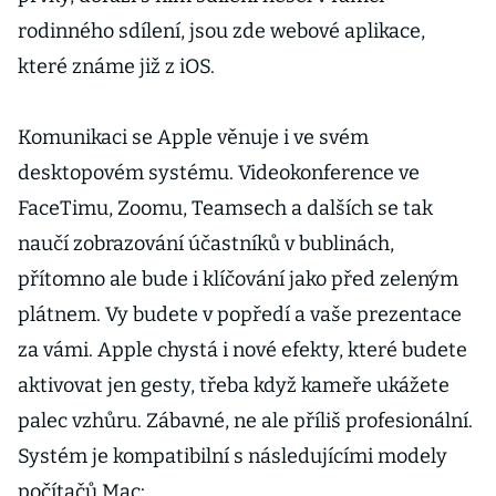
rodinného sdílení, jsou zde webové aplikace,
které známe již z iOS.
Komunikaci se Apple věnuje i ve svém
desktopovém systému. Videokonference ve
FaceTimu, Zoomu, Teamsech a dalších se tak
naučí zobrazování účastníků v bublinách,
přítomno ale bude i klíčování jako před zeleným
plátnem. Vy budete v popředí a vaše prezentace
za vámi. Apple chystá i nové efekty, které budete
aktivovat jen gesty, třeba když kameře ukážete
palec vzhůru. Zábavné, ne ale příliš profesionální.
Systém je kompatibilní s následujícími modely
počítačů Mac: