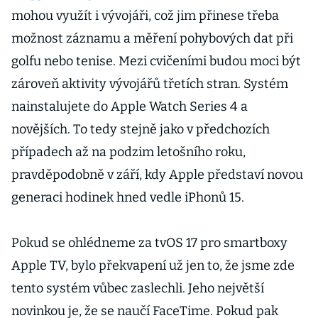
mohou využít i vývojáři, což jim přinese třeba
možnost záznamu a měření pohybových dat při
golfu nebo tenise. Mezi cvičeními budou moci být
zároveň aktivity vývojářů třetích stran. Systém
nainstalujete do Apple Watch Series 4 a
novějších. To tedy stejně jako v předchozích
případech až na podzim letošního roku,
pravděpodobně v září, kdy Apple představí novou
generaci hodinek hned vedle iPhonů 15.
Pokud se ohlédneme za tvOS 17 pro smartboxy
Apple TV, bylo překvapení už jen to, že jsme zde
tento systém vůbec zaslechli. Jeho největší
novinkou je, že se naučí FaceTime. Pokud pak