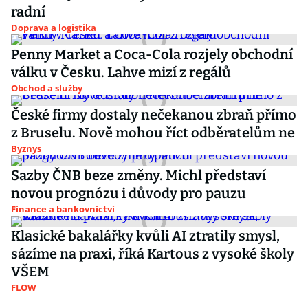
radní
Doprava a logistika
Penny Market a Coca-Cola rozjely obchodní
válku v Česku. Lahve mizí z regálů
Obchod a služby
České firmy dostaly nečekanou zbraň přímo
z Bruselu. Nově mohou říct odběratelům ne
Byznys
Sazby ČNB beze změny. Michl představí
novou prognózu i důvody pro pauzu
Finance a bankovnictví
Klasické bakalářky kvůli AI ztratily smysl,
sázíme na praxi, říká Kartous z vysoké školy
VŠEM
FLOW