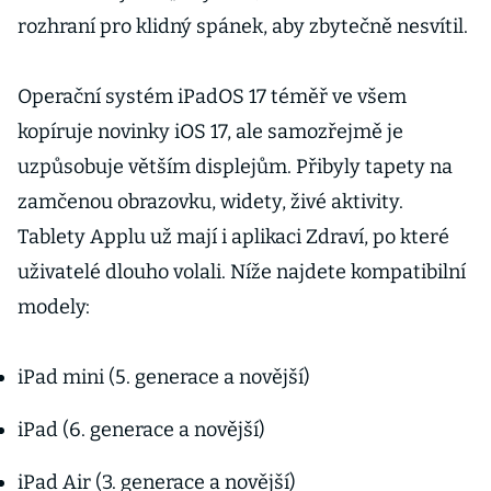
rozhraní pro klidný spánek, aby zbytečně nesvítil.
Operační systém iPadOS 17 téměř ve všem
kopíruje novinky iOS 17, ale samozřejmě je
uzpůsobuje větším displejům. Přibyly tapety na
zamčenou obrazovku, widety, živé aktivity.
Tablety Applu už mají i aplikaci Zdraví, po které
uživatelé dlouho volali. Níže najdete kompatibilní
modely:
iPad mini (5. generace a novější)
iPad (6. generace a novější)
iPad Air (3. generace a novější)