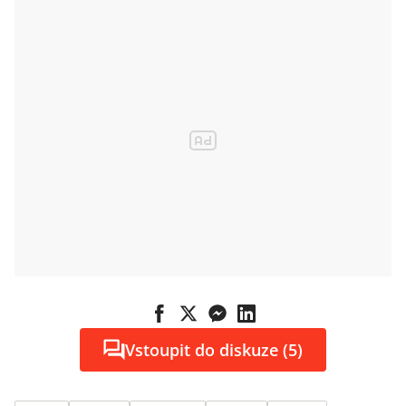
Vstoupit do diskuze (5)