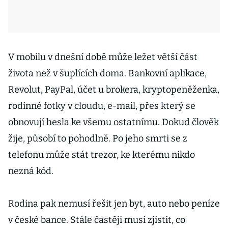
V mobilu v dnešní době může ležet větší část
života než v šuplících doma. Bankovní aplikace,
Revolut, PayPal, účet u brokera, kryptopeněženka,
rodinné fotky v cloudu, e-mail, přes který se
obnovují hesla ke všemu ostatnímu. Dokud člověk
žije, působí to pohodlně. Po jeho smrti se z
telefonu může stát trezor, ke kterému nikdo
nezná kód.
Rodina pak nemusí řešit jen byt, auto nebo peníze
v české bance. Stále častěji musí zjistit, co