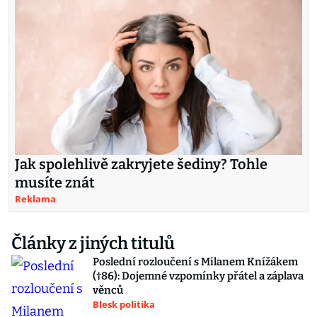
Jak spolehlivě zakryjete šediny? Tohle
musíte znát
Reklama
Články z jiných titulů
Poslední rozloučení s Milanem Knížákem
(†86): Dojemné vzpomínky přátel a záplava
věnců
Blesk politika