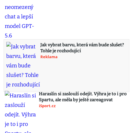
Jak vybrat barvu, která vám bude slušet?
Tohle je rozhodující
Reklama
Haraslín si zaslouží odejít. Výhra je to i pro
Spartu, ale měla by ještě zareagovat
iSport.cz