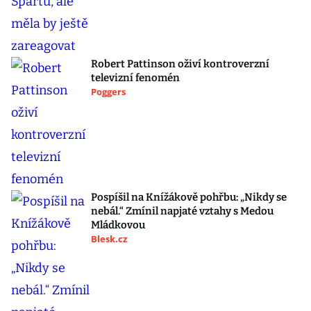
Robert Pattinson oživí kontroverzní
televizní fenomén
Poggers
Pospíšil na Knížákově pohřbu: „Nikdy se
nebál.“ Zmínil napjaté vztahy s Medou
Mládkovou
Blesk.cz