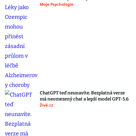
Moje Psychologie
ChatGPT teď neunavíte. Bezplatná verze
má neomezený chat a lepší model GPT-5.6
Živě.cz