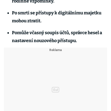
rodinné vzpomínky.
Po smrti se přístupy k digitálnímu majetku
mohou ztratit.
Pomůže včasný soupis účtů, správce hesel a
nastavení nouzového přístupu.