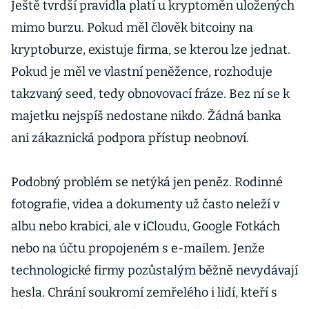
Ještě tvrdší pravidla platí u kryptoměn uložených
mimo burzu. Pokud měl člověk bitcoiny na
kryptoburze, existuje firma, se kterou lze jednat.
Pokud je měl ve vlastní peněžence, rozhoduje
takzvaný seed, tedy obnovovací fráze. Bez ní se k
majetku nejspíš nedostane nikdo. Žádná banka
ani zákaznická podpora přístup neobnoví.
Podobný problém se netýká jen peněz. Rodinné
fotografie, videa a dokumenty už často neleží v
albu nebo krabici, ale v iCloudu, Google Fotkách
nebo na účtu propojeném s e-mailem. Jenže
technologické firmy pozůstalým běžně nevydávají
hesla. Chrání soukromí zemřelého i lidí, kteří s