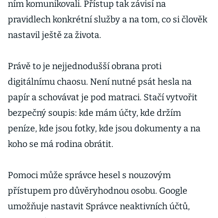
ním komunikovali. Přístup tak závisí na
pravidlech konkrétní služby a na tom, co si člověk
nastavil ještě za života.
Právě to je nejjednodušší obrana proti
digitálnímu chaosu. Není nutné psát hesla na
papír a schovávat je pod matraci. Stačí vytvořit
bezpečný soupis: kde mám účty, kde držím
peníze, kde jsou fotky, kde jsou dokumenty a na
koho se má rodina obrátit.
Pomoci může správce hesel s nouzovým
přístupem pro důvěryhodnou osobu. Google
umožňuje nastavit Správce neaktivních účtů,