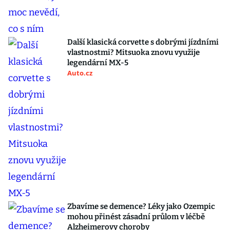
Další klasická corvette s dobrými jízdními
vlastnostmi? Mitsuoka znovu využije
legendární MX-5
Auto.cz
Zbavíme se demence? Léky jako Ozempic
mohou přinést zásadní průlom v léčbě
Alzheimerovy choroby