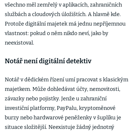
všechno měl zemřelý v aplikacích, zahraničních
službách a cloudových úložištích. A hlavně kde.
Protože digitální majetek má jednu nepříjemnou
vlastnost: pokud o něm nikdo neví, jako by
neexistoval.
Notář není digitální detektiv
Notář v dědickém řízení umí pracovat s klasickým
majetkem. Může dohledávat účty, nemovitosti,
závazky nebo pojistky. Jenže u zahraniční
investiční platformy, PayPalu, kryptoměnové
burzy nebo hardwarové peněženky v šuplíku je
situace složitější. Neexistuje žádný jednotný