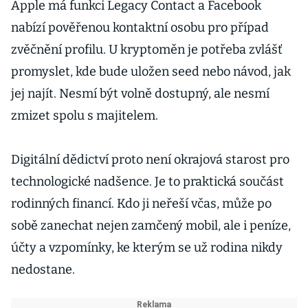
Apple má funkci Legacy Contact a Facebook
nabízí pověřenou kontaktní osobu pro případ
zvěčnění profilu. U kryptoměn je potřeba zvlášť
promyslet, kde bude uložen seed nebo návod, jak
jej najít. Nesmí být volně dostupný, ale nesmí
zmizet spolu s majitelem.
Digitální dědictví proto není okrajová starost pro
technologické nadšence. Je to praktická součást
rodinných financí. Kdo ji neřeší včas, může po
sobě zanechat nejen zamčený mobil, ale i peníze,
účty a vzpomínky, ke kterým se už rodina nikdy
nedostane.