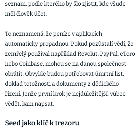
seznam, podle kterého by šlo zjistit, kde všude
měl člověk účet.
To neznamená, že peníze v aplikacích
automaticky propadnou. Pokud pozůstalí vědí, že
zemřelý používal například Revolut, PayPal, eToro
nebo Coinbase, mohou se na danou společnost
obrátit. Obvykle budou potřebovat úmrtní list,
doklad totožnosti a dokumenty z dědického
řízení. Jenže první krok je nejdůležitější: vůbec
vědět, kam napsat.
Seed jako klíč k trezoru