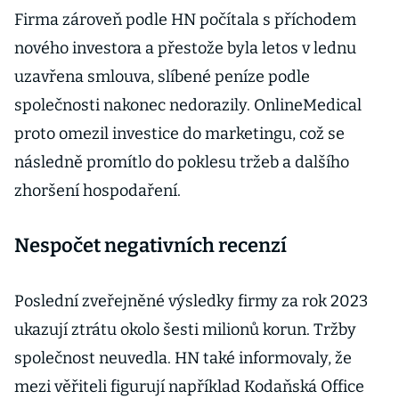
Firma zároveň podle HN počítala s příchodem
nového investora a přestože byla letos v lednu
uzavřena smlouva, slíbené peníze podle
společnosti nakonec nedorazily. OnlineMedical
proto omezil investice do marketingu, což se
následně promítlo do poklesu tržeb a dalšího
zhoršení hospodaření.
Nespočet negativních recenzí
Poslední zveřejněné výsledky firmy za rok 2023
ukazují ztrátu okolo šesti milionů korun. Tržby
společnost neuvedla. HN také informovaly, že
mezi věřiteli figurují například Kodaňská Office