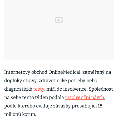
Internetový obchod OnlineMedical, zaměřený na
doplňky stravy, zdravotnické potřeby nebo
diagnostické
testy
, míří do insolvence. Společnost
na sebe tento týden podala
insolvenční návrh
,
podle kterého eviduje závazky přesahující 18
milionů korun.