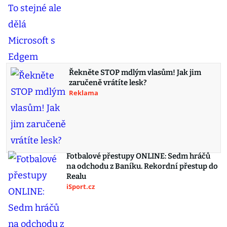
Řekněte STOP mdlým vlasům! Jak jim
zaručeně vrátíte lesk?
Reklama
Fotbalové přestupy ONLINE: Sedm hráčů
na odchodu z Baníku. Rekordní přestup do
Realu
iSport.cz