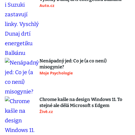
Auto.cz
Nenápadný jed: Co je (a co není)
misogynie?
Moje Psychologie
Chrome kašle na design Windows 11. To
stejné ale dělá Microsoft s Edgem
Živě.cz