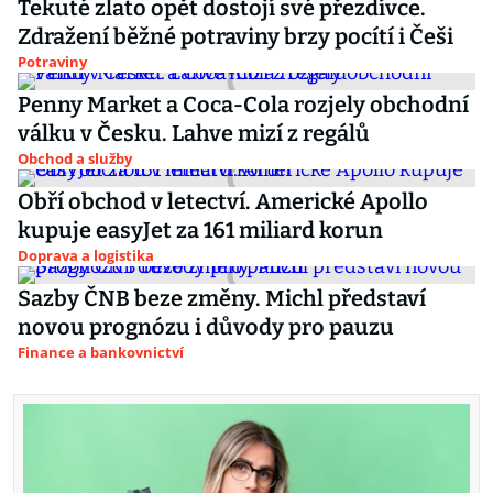
Tekuté zlato opět dostojí své přezdívce.
Zdražení běžné potraviny brzy pocítí i Češi
Potraviny
Penny Market a Coca-Cola rozjely obchodní
válku v Česku. Lahve mizí z regálů
Obchod a služby
Obří obchod v letectví. Americké Apollo
kupuje easyJet za 161 miliard korun
Doprava a logistika
Sazby ČNB beze změny. Michl představí
novou prognózu i důvody pro pauzu
Finance a bankovnictví