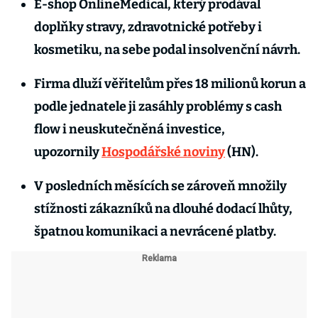
E-shop OnlineMedical, který prodával
doplňky stravy, zdravotnické potřeby i
kosmetiku, na sebe podal insolvenční návrh.
Firma dluží věřitelům přes 18 milionů korun a
podle jednatele ji zasáhly problémy s cash
flow i neuskutečněná investice,
upozornily
Hospodářské noviny
(HN).
V posledních měsících se zároveň množily
stížnosti zákazníků na dlouhé dodací lhůty,
špatnou komunikaci a nevrácené platby.