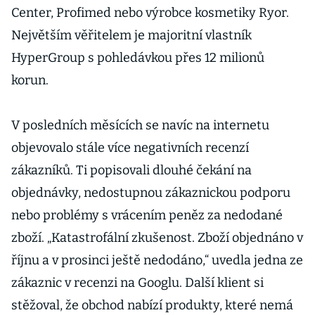
Center, Profimed nebo výrobce kosmetiky Ryor.
Největším věřitelem je majoritní vlastník
HyperGroup s pohledávkou přes 12 milionů
korun.
V posledních měsících se navíc na internetu
objevovalo stále více negativních recenzí
zákazníků. Ti popisovali dlouhé čekání na
objednávky, nedostupnou zákaznickou podporu
nebo problémy s vrácením peněz za nedodané
zboží. „Katastrofální zkušenost. Zboží objednáno v
říjnu a v prosinci ještě nedodáno,“ uvedla jedna ze
zákaznic v recenzi na Googlu. Další klient si
stěžoval, že obchod nabízí produkty, které nemá