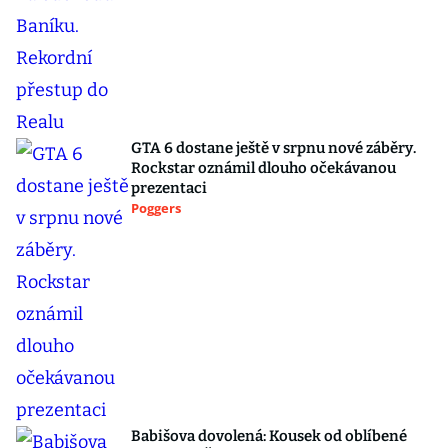
GTA 6 dostane ještě v srpnu nové záběry.
Rockstar oznámil dlouho očekávanou
prezentaci
Poggers
Babišova dovolená: Kousek od oblíbené