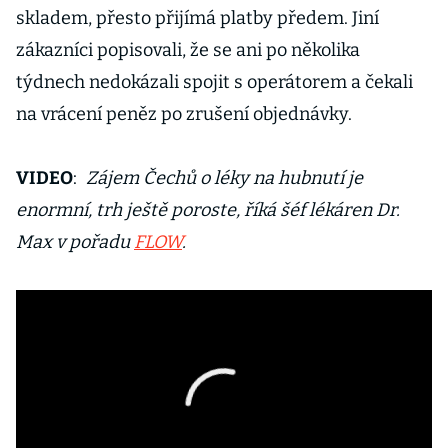
skladem, přesto přijímá platby předem. Jiní
zákazníci popisovali, že se ani po několika
týdnech nedokázali spojit s operátorem a čekali
na vrácení peněz po zrušení objednávky.
VIDEO
:
Zájem Čechů o léky na hubnutí je
enormní, trh ještě poroste, říká šéf lékáren Dr.
Max v pořadu
FLOW
.