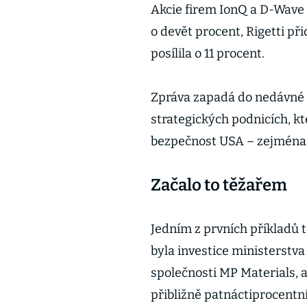
Akcie firem IonQ a D-Wave 
o devět procent, Rigetti 
posílila o 11 procent.
Zpráva zapadá do nedávné 
strategických podnicích, kt
bezpečnost USA – zejména 
Začalo to těžařem
Jedním z prvních příkladů 
byla investice ministerstva
společnosti MP Materials, 
přibližně patnáctiprocentní