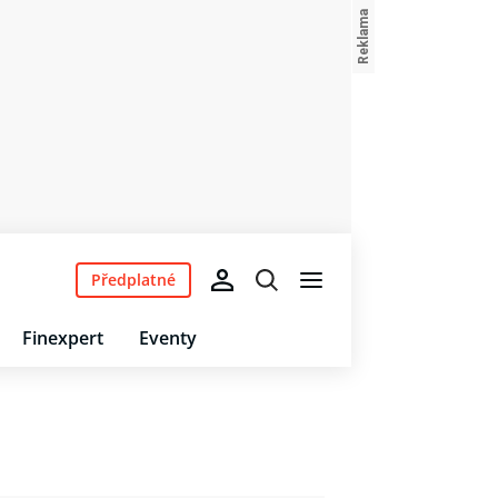
Předplatné
Finexpert
Eventy