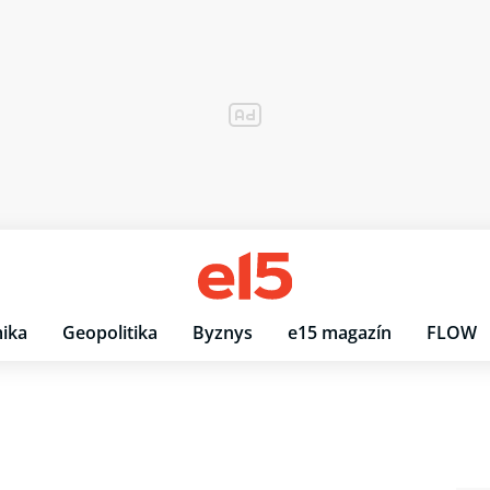
ika
Geopolitika
Byznys
e15 magazín
FLOW