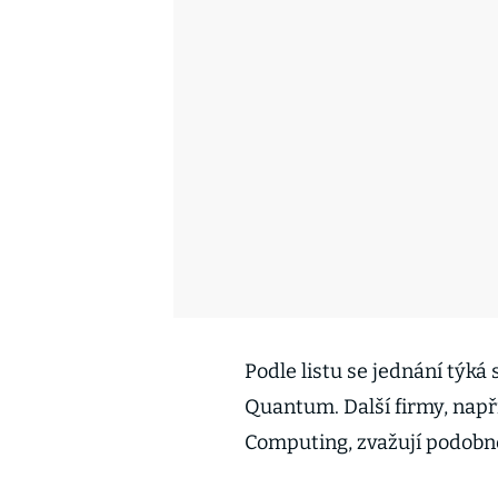
Podle listu se jednání týká
Quantum. Další firmy, nap
Computing, zvažují podobn