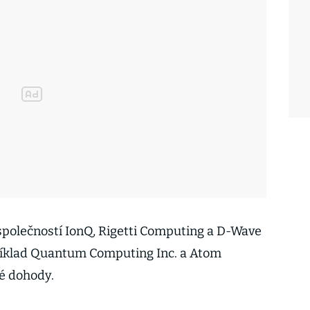
 společností IonQ, Rigetti Computing a D-Wave
říklad Quantum Computing Inc. a Atom
é dohody.