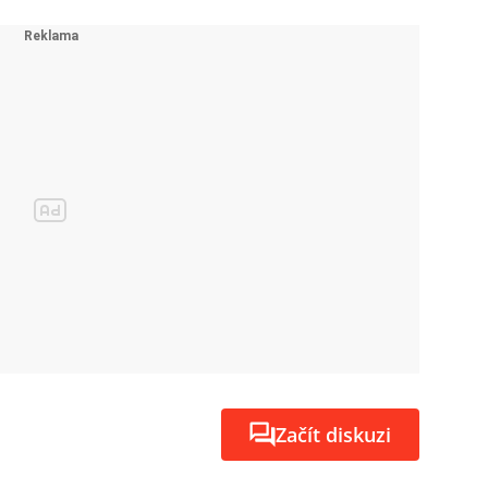
Začít diskuzi