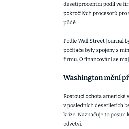
desetiprocentní podíl ve f
pokročilých procesorů pro
půdě.
Podle Wall Street Journal b
počítače byly spojeny s min
firmu. O financování se maj
Washington mění př
Rostoucí ochota americké v
v posledních desetiletích 
krize. Naznačuje to posun
odvětví.