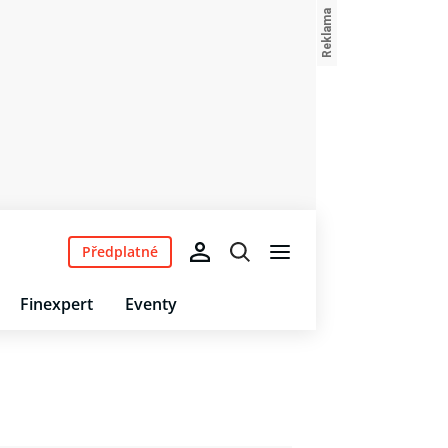
Předplatné
Finexpert
Eventy