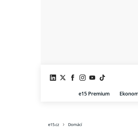
e15 Premium
Ekonom
e15.cz
Domácí