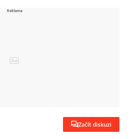
Začít diskuzi