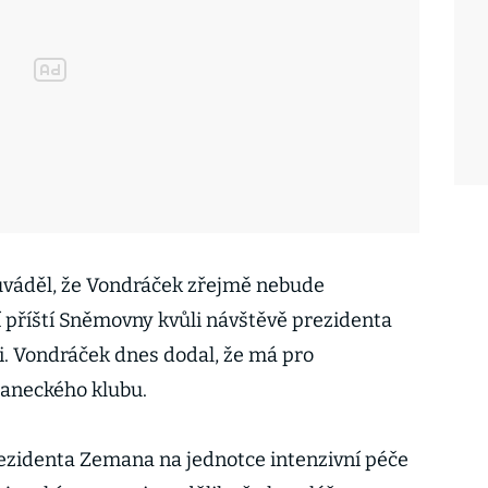
 uváděl, že Vondráček zřejmě nebude
příští Sněmovny kvůli návštěvě prezidenta
. Vondráček dnes dodal, že má pro
laneckého klubu.
ezidenta Zemana na jednotce intenzivní péče