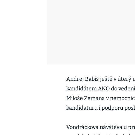
Andrej Babiš ještě v úterý
kandidátem ANO do vedení 
Miloše Zemana v nemocnici
kandidaturu i podporu pos
Vondráčkova návštěva u pr