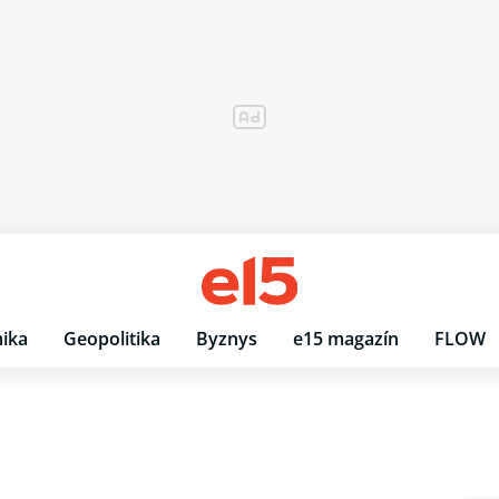
ika
Geopolitika
Byznys
e15 magazín
FLOW