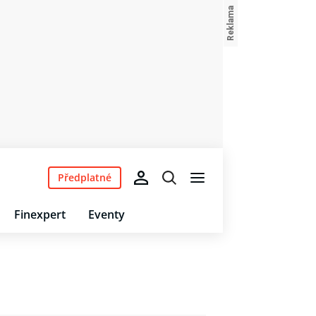
Předplatné
Finexpert
Eventy