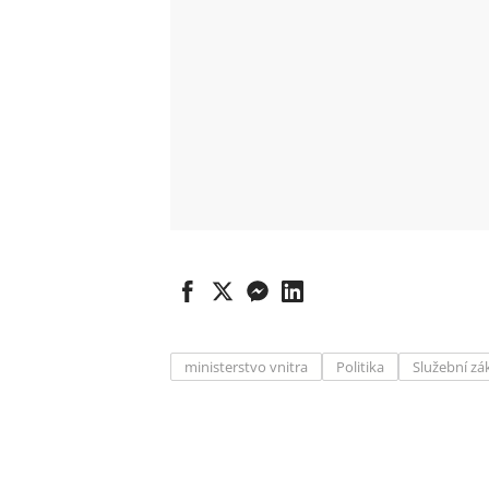
ministerstvo vnitra
Politika
Služební zá