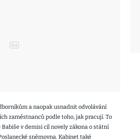
 odborníkům a naopak usnadnit odvolávání
ch zaměstnanců podle toho, jak pracují. To
Babiše v demisi cíl novely zákona o státní
 Poslanecké sněmovna. Kabinet také