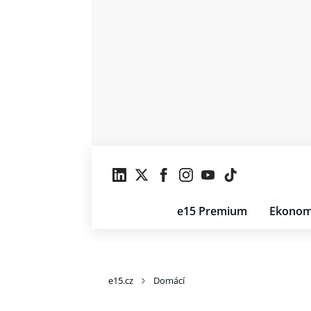
e15 Premium
Ekonom
e15.cz
Domácí