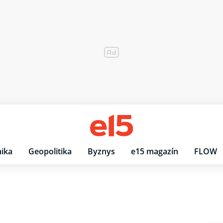
ika
Geopolitika
Byznys
e15 magazín
FLOW