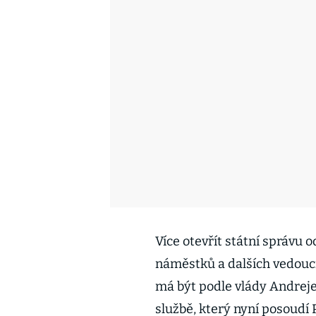
Více otevřít státní správu
náměstků a dalších vedoucí
má být podle vlády Andreje 
službě, který nyní posoudí