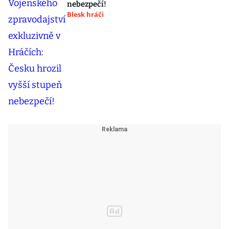
nebezpečí!
Blesk hráči