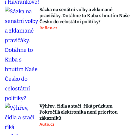
Sázka na senátní volby a zklamané
pravičáky. Dotáhne to Kuba s hnutím Naše
Česko do celostátní politiky?
Reflex.cz
Výhřev, čidla a stačí, říká průzkum.
Pokročilá elektronika není prioritou
zákazníků
Auto.cz