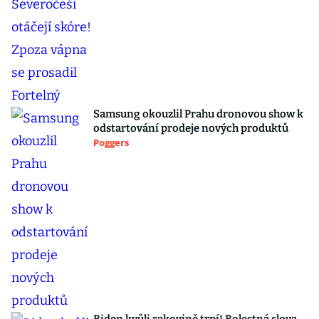
Samsung okouzlil Prahu dronovou show k
odstartování prodeje nových produktů
Poggers