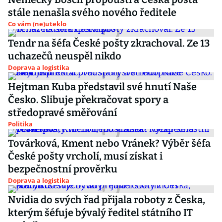
stále nenašla svého nového ředitele
Co vám (ne)uteklo
Tendr na šéfa České pošty zkrachoval. Ze 13
uchazečů neuspěl nikdo
Doprava a logistika
Hejtman Kuba představil své hnutí Naše
Česko. Slibuje překračovat spory a
středopravé směřování
Politika
Továrková, Kment nebo Vránek? Výběr šéfa
České pošty vrcholí, musí získat i
bezpečnostní prověrku
Doprava a logistika
Nvidia do svých řad přijala roboty z Česka,
kterým šéfuje bývalý ředitel státního IT