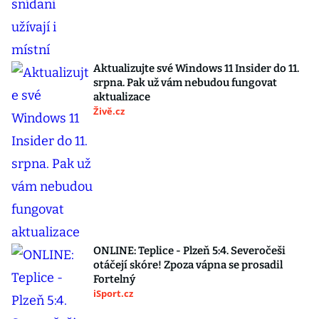
Aktualizujte své Windows 11 Insider do 11.
srpna. Pak už vám nebudou fungovat
aktualizace
Živě.cz
ONLINE: Teplice - Plzeň 5:4. Severočeši
otáčejí skóre! Zpoza vápna se prosadil
Fortelný
iSport.cz