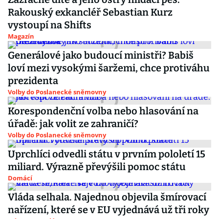
Rakouský exkancléř Sebastian Kurz
vystoupí na Shifts
Magazín
Generálové jako budoucí ministři? Babiš
loví mezi vysokými šaržemi, chce protiváhu
prezidenta
Volby do Poslanecké sněmovny
Korespondenční volba nebo hlasování na
úřadě: jak volit ze zahraničí?
Volby do Poslanecké sněmovny
Uprchlíci odvedli státu v prvním pololetí 15
miliard. Výrazně převýšili pomoc státu
Domácí
Vláda selhala. Najednou objevila šmírovací
nařízení, které se v EU vyjednává už tři roky