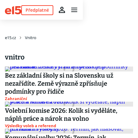
Předplatné
e15.cz
Vnitro
vnitro
Bez základní školy si na Slovensku už
nezařídíte. Země výrazně zpřísňuje
podmínky pro řidiče
Zahraniční
Volební komise 2026: Kolik si vyděláte,
náplň práce a nárok na volno
Výsledky voleb a referend
Komunální volby 2026: Termín, jak