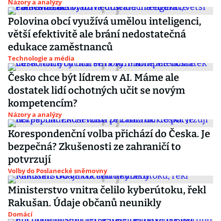
Názory a analýzy
Polovina obcí využívá umělou inteligenci,
větší efektivitě ale brání nedostatečná
edukace zaměstnanců
Technologie a média
Česko chce být lídrem v AI. Máme ale
dostatek lidí ochotných učit se novým
kompetencím?
Názory a analýzy
Korespondenční volba přichází do Česka. Je
bezpečná? Zkušenosti ze zahraničí to
potvrzují
Volby do Poslanecké sněmovny
Ministerstvo vnitra čelilo kyberútoku, řekl
Rakušan. Údaje občanů neunikly
Domácí