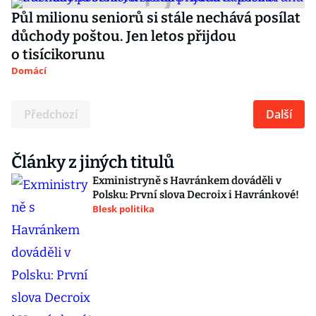
Půl milionu seniorů si stále nechává posílat
důchody poštou. Jen letos přijdou
o tisícikorunu
Domácí
Předchozí
Další
Články z jiných titulů
Exministryně s Havránkem dováděli v
Polsku: První slova Decroix i Havránkové!
Blesk politika