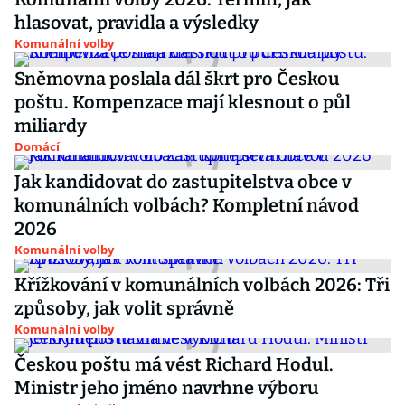
hlasovat, pravidla a výsledky
Komunální volby
Sněmovna poslala dál škrt pro Českou
poštu. Kompenzace mají klesnout o půl
miliardy
Domácí
Jak kandidovat do zastupitelstva obce v
komunálních volbách? Kompletní návod
2026
Komunální volby
Křížkování v komunálních volbách 2026: Tři
způsoby, jak volit správně
Komunální volby
Českou poštu má vést Richard Hodul.
Ministr jeho jméno navrhne výboru