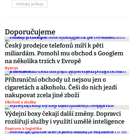
Voličský průkaz
Doporučujeme
Český prodejce telefonů míří k pěti
miliardám. Pomohl mu obchod s Googlem
na několika trzích v Evropě
Byznys
Příhraniční obchody už nejsou jen o
cigaretách a alkoholu. Češi do nich jezdí
nakupovat zcela jiné zboží
Obchod a služby
Výdejní boxy čekají další změny. Dopravci
rozšiřují služby i využití umělé inteligence
Doprava a logistika