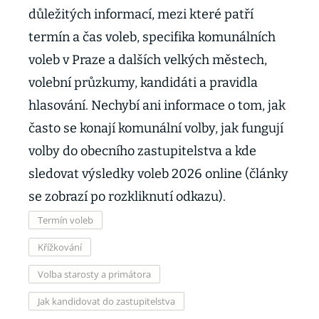
důležitých informací, mezi které patří
termín a čas voleb, specifika komunálních
voleb v Praze a dalších velkých městech,
volební průzkumy, kandidáti a pravidla
hlasování. Nechybí ani informace o tom, jak
často se konají komunální volby, jak fungují
volby do obecního zastupitelstva a kde
sledovat výsledky voleb 2026 online (články
se zobrazí po rozkliknutí odkazu).
Termín voleb
Křížkování
Volba starosty a primátora
Jak kandidovat do zastupitelstva