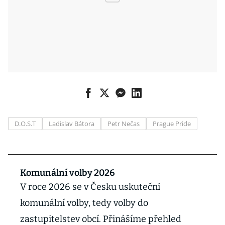
D.O.S.T
Ladislav Bátora
Petr Nečas
Prague Pride
Komunální volby 2026
V roce 2026 se v Česku uskuteční
komunální volby, tedy volby do
zastupitelstev obcí. Přinášíme přehled