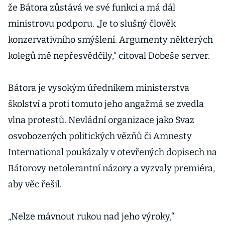
že Bátora zůstává ve své funkci a má dál
ministrovu podporu. „Je to slušný člověk
konzervativního smýšlení. Argumenty některých
kolegů mě nepřesvědčily,“ citoval Dobeše server.
Bátora je vysokým úředníkem ministerstva
školství a proti tomuto jeho angažmá se zvedla
vlna protestů. Nevládní organizace jako Svaz
osvobozených politických vězňů či Amnesty
International poukázaly v otevřených dopisech na
Bátorovy netolerantní názory a vyzvaly premiéra,
aby věc řešil.
„Nelze mávnout rukou nad jeho výroky,“