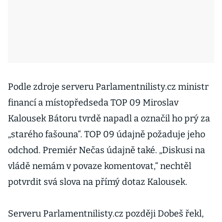
Podle zdroje serveru Parlamentnilisty.cz ministr
financí a místopředseda TOP 09 Miroslav
Kalousek Bátoru tvrdě napadl a označil ho prý za
„starého fašouna“. TOP 09 údajně požaduje jeho
odchod. Premiér Nečas údajně také. „Diskusi na
vládě nemám v povaze komentovat,“ nechtěl
potvrdit svá slova na přímý dotaz Kalousek.
Serveru Parlamentnilisty.cz později Dobeš řekl,