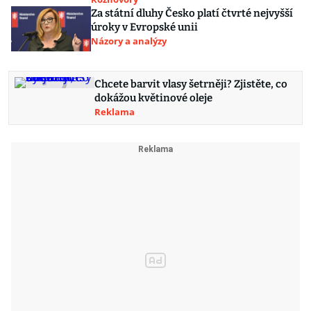
Za státní dluhy Česko platí čtvrté nejvyšší
úroky v Evropské unii
Názory a analýzy
Chcete barvit vlasy šetrněji? Zjistěte, co
dokážou květinové oleje
Reklama