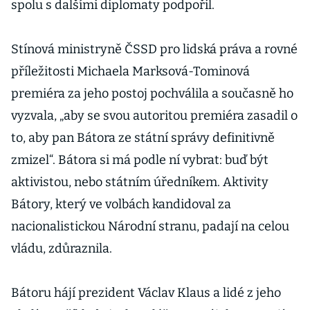
spolu s dalšími diplomaty podpořil.
Stínová ministryně ČSSD pro lidská práva a rovné
příležitosti Michaela Marksová-Tominová
premiéra za jeho postoj pochválila a současně ho
vyzvala, „aby se svou autoritou premiéra zasadil o
to, aby pan Bátora ze státní správy definitivně
zmizel“. Bátora si má podle ní vybrat: buď být
aktivistou, nebo státním úředníkem. Aktivity
Bátory, který ve volbách kandidoval za
nacionalistickou Národní stranu, padají na celou
vládu, zdůraznila.
Bátoru hájí prezident Václav Klaus a lidé z jeho