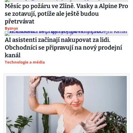
Měsíc po požáru ve Zlíně. Vasky a Alpine Pro
se zotavují, potíže ale ještě budou
přetrvávat
Byznys
AI asistenti začínají nakupovat za lidi.
Obchodníci se připravují na nový prodejní
kanál
Technologie a média