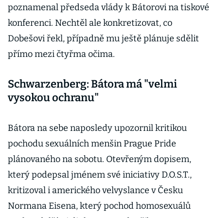
poznamenal předseda vlády k Bátorovi na tiskové
konferenci. Nechtěl ale konkretizovat, co
Dobešovi řekl, případně mu ještě plánuje sdělit
přímo mezi čtyřma očima.
Schwarzenberg: Bátora má "velmi
vysokou ochranu"
Bátora na sebe naposledy upozornil kritikou
pochodu sexuálních menšin Prague Pride
plánovaného na sobotu. Otevřeným dopisem,
který podepsal jménem své iniciativy D.O.S.T.,
kritizoval i amerického velvyslance v Česku
Normana Eisena, který pochod homosexuálů