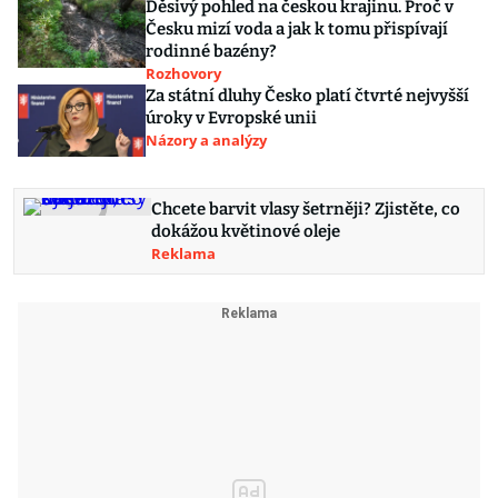
Děsivý pohled na českou krajinu. Proč v
Česku mizí voda a jak k tomu přispívají
rodinné bazény?
Rozhovory
Za státní dluhy Česko platí čtvrté nejvyšší
úroky v Evropské unii
Názory a analýzy
Chcete barvit vlasy šetrněji? Zjistěte, co
dokážou květinové oleje
Reklama