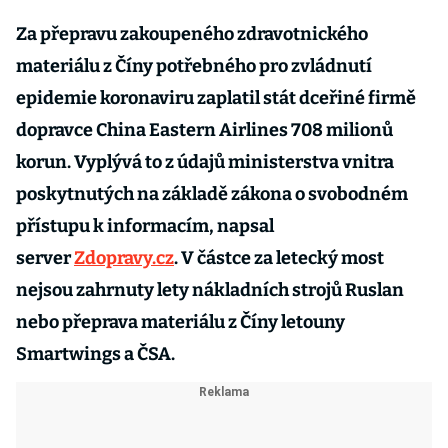
Za přepravu zakoupeného zdravotnického
materiálu z Číny potřebného pro zvládnutí
epidemie koronaviru zaplatil stát dceřiné firmě
dopravce China Eastern Airlines 708 milionů
korun. Vyplývá to z údajů ministerstva vnitra
poskytnutých na základě zákona o svobodném
přístupu k informacím, napsal
server
Zdopravy.cz
. V částce za letecký most
nejsou zahrnuty lety nákladních strojů Ruslan
nebo přeprava materiálu z Číny letouny
Smartwings a ČSA.