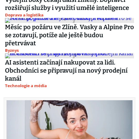
rozšiřují služby i využití umělé inteligence
Doprava a logistika
Měsíc po požáru ve Zlíně. Vasky a Alpine Pro
se zotavují, potíže ale ještě budou
přetrvávat
Byznys
AI asistenti začínají nakupovat za lidi.
Obchodníci se připravují na nový prodejní
kanál
Technologie a média