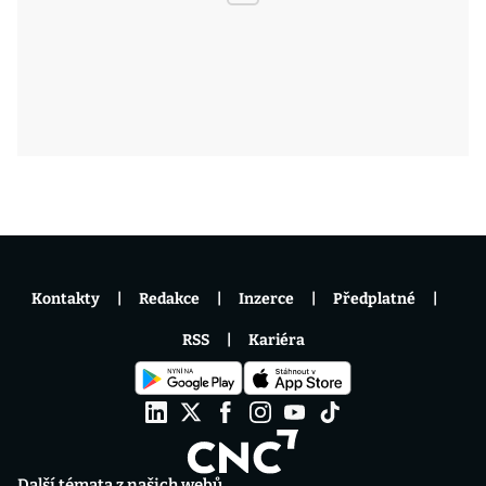
Kontakty
Redakce
Inzerce
Předplatné
RSS
Kariéra
Další témata z našich webů