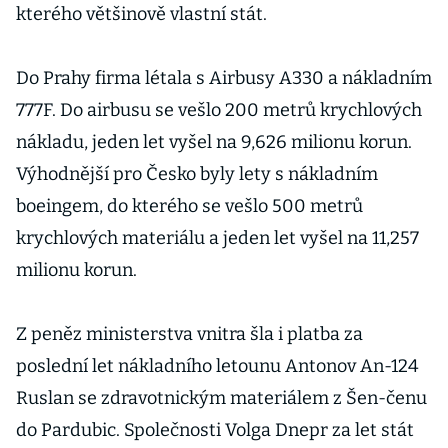
kterého většinově vlastní stát.
Do Prahy firma létala s Airbusy A330 a nákladním
777F. Do airbusu se vešlo 200 metrů krychlových
nákladu, jeden let vyšel na 9,626 milionu korun.
Výhodnější pro Česko byly lety s nákladním
boeingem, do kterého se vešlo 500 metrů
krychlových materiálu a jeden let vyšel na 11,257
milionu korun.
Z peněz ministerstva vnitra šla i platba za
poslední let nákladního letounu Antonov An-124
Ruslan se zdravotnickým materiálem z Šen-čenu
do Pardubic. Společnosti Volga Dnepr za let stát