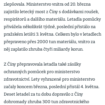
zlepšovala. Ministerstvo vnitra od 20. března
zajistilo letecký most z Číny s dodávkami roušek,
respirátorů a dalšího materiálu. Letadla pomůcky
přivážela několikrát týdně, poslední přistálo na
pražském letišti 3. května. Celkem bylo v letadlech
přepraveno přes 2000 tun materiálu, vnitro za
něj zaplatilo zhruba čtyři miliardy korun.
Z Číny přepravovala letadla také zásilky
ochranných pomůcek pro ministerstvo
zdravotnictví. Lety vyhrazené pro ministerstvo
začaly koncem března, poslední přistál 4. května.
Deset letadel za tu dobu dopravilo z Číny
dohromady zhruba 300 tun zdravotnického