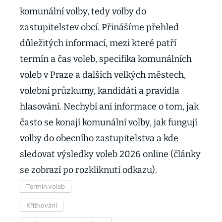
komunální volby, tedy volby do
zastupitelstev obcí. Přinášíme přehled
důležitých informací, mezi které patří
termín a čas voleb, specifika komunálních
voleb v Praze a dalších velkých městech,
volební průzkumy, kandidáti a pravidla
hlasování. Nechybí ani informace o tom, jak
často se konají komunální volby, jak fungují
volby do obecního zastupitelstva a kde
sledovat výsledky voleb 2026 online (články
se zobrazí po rozkliknutí odkazu).
Termín voleb
Křížkování