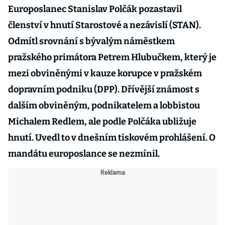
Europoslanec Stanislav Polčák pozastavil
členství v hnutí Starostové a nezávislí (STAN).
Odmítl srovnání s bývalým náměstkem
pražského primátora Petrem Hlubučkem, který je
mezi obviněnými v kauze korupce v pražském
dopravním podniku (DPP). Dřívější známost s
dalším obviněným, podnikatelem a lobbistou
Michalem Redlem, ale podle Polčáka ubližuje
hnutí. Uvedl to v dnešním tiskovém prohlášení. O
mandátu europoslance se nezmínil.