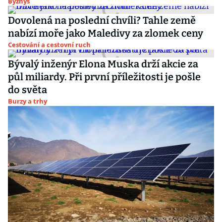
Byznys
Dovolená na poslední chvíli? Tahle země
nabízí moře jako Maledivy za zlomek ceny
Cestování a cestovní ruch
Bývalý inženýr Elona Muska drží akcie za
půl miliardy. Při první příležitosti je pošle
do světa
Burzy a trhy