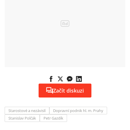
Začít diskuzi
Starostové a nezávislí
Dopravní podnik hl. m. Prahy
Stanislav Polčák
Petr Gazdík