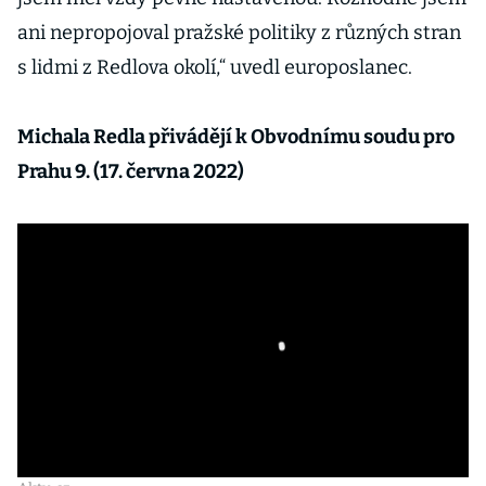
ani nepropojoval pražské politiky z různých stran
s lidmi z Redlova okolí,“ uvedl europoslanec.
Michala Redla přivádějí k Obvodnímu soudu pro
Prahu 9. (17. června 2022)