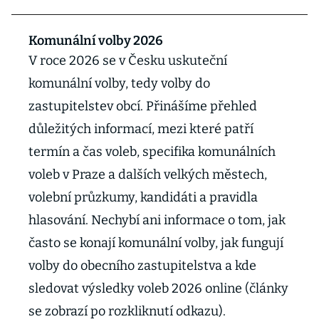
Komunální volby 2026
V roce 2026 se v Česku uskuteční
komunální volby, tedy volby do
zastupitelstev obcí. Přinášíme přehled
důležitých informací, mezi které patří
termín a čas voleb, specifika komunálních
voleb v Praze a dalších velkých městech,
volební průzkumy, kandidáti a pravidla
hlasování. Nechybí ani informace o tom, jak
často se konají komunální volby, jak fungují
volby do obecního zastupitelstva a kde
sledovat výsledky voleb 2026 online (články
se zobrazí po rozkliknutí odkazu).