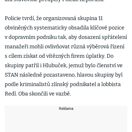
Policie tvrdí, že organizovaná skupina 11
obviněných systematicky obsadila klíčové pozice
v dopravním podniku tak, aby dosazení spřátelení
manažeři mohli ovlivňovat různá výběrová řízení
s cílem získat od vítězných firem úplatky. Do
skupiny patřil i Hlubuček, jemuž bylo členství ve
STAN následně pozastaveno, hlavou skupiny byl
podle kriminalistů zlínský podnikatel a lobbista
Redl. Oba skončili ve vazbě.