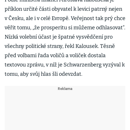
příklon určité části obyvatel k levici patrný nejen
v Česku, ale i v celé Evropě. Veřejnost tak prý chce
věřit tomu, „že prosperitu si můžeme odhlasovat“.
Nízká volební účast je špatné vysvědčení pro
všechny politické strany, řekl Kalousek. Těsně
před volbami řada voličů a voliček dostala
textovou zprávu, v níž je Schwarzenberg vyzýval k
tomu, aby svůj hlas šli odevzdat.