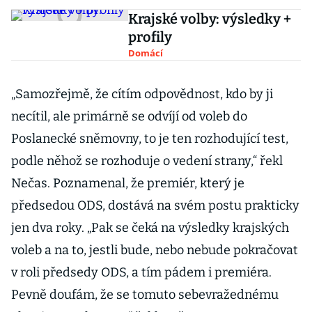
Krajské volby: výsledky +
profily
Domácí
„Samozřejmě, že cítím odpovědnost, kdo by ji
necítil, ale primárně se odvíjí od voleb do
Poslanecké sněmovny, to je ten rozhodující test,
podle něhož se rozhoduje o vedení strany,“ řekl
Nečas. Poznamenal, že premiér, který je
předsedou ODS, dostává na svém postu prakticky
jen dva roky. „Pak se čeká na výsledky krajských
voleb a na to, jestli bude, nebo nebude pokračovat
v roli předsedy ODS, a tím pádem i premiéra.
Pevně doufám, že se tomuto sebevražednému