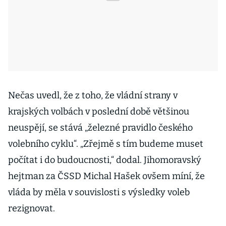
Nečas uvedl, že z toho, že vládní strany v
krajských volbách v poslední době většinou
neuspějí, se stává „železné pravidlo českého
volebního cyklu“. „Zřejmě s tím budeme muset
počítat i do budoucnosti,“ dodal. Jihomoravský
hejtman za ČSSD Michal Hašek ovšem míní, že
vláda by měla v souvislosti s výsledky voleb
rezignovat.