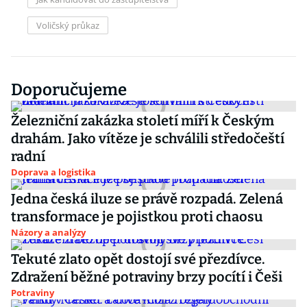
Voličský průkaz
Doporučujeme
Železniční zakázka století míří k Českým
drahám. Jako vítěze je schválili středočeští
radní
Doprava a logistika
Jedna česká iluze se právě rozpadá. Zelená
transformace je pojistkou proti chaosu
Názory a analýzy
Tekuté zlato opět dostojí své přezdívce.
Zdražení běžné potraviny brzy pocítí i Češi
Potraviny