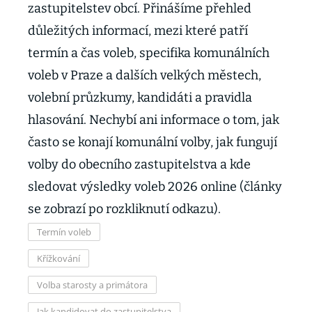
zastupitelstev obcí. Přinášíme přehled
důležitých informací, mezi které patří
termín a čas voleb, specifika komunálních
voleb v Praze a dalších velkých městech,
volební průzkumy, kandidáti a pravidla
hlasování. Nechybí ani informace o tom, jak
často se konají komunální volby, jak fungují
volby do obecního zastupitelstva a kde
sledovat výsledky voleb 2026 online (články
se zobrazí po rozkliknutí odkazu).
Termín voleb
Křížkování
Volba starosty a primátora
Jak kandidovat do zastupitelstva