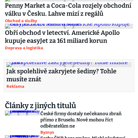
Penny Market a Coca-Cola rozjely obchodní
válku v Česku. Lahve mizí z regálů
Obchod a služby
Obří obchod v letectví. Americké Apollo
kupuje easyJet za 161 miliard korun
Doprava a logistika
Jak spolehlivě zakryjete šediny? Tohle
musíte znát
Reklama
Články z jiných titulů
České firmy dostaly nečekanou zbraň
přímo z Bruselu. Nově mohou říct
odběratelům ne
Byznys