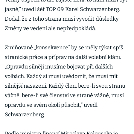
jasné,“ uvedl šéf TOP 09 Karel Schwarzenberg.
Dodal, že z toho strana musí vyvodit důsledky.
Změny ve vedení ale nepředpokládá.
Zmiňované „konsekvence“ by se měly týkat spíš
stranické práce a příprav na další volební klání.
„Opravdu silněji musíme bojovat při dalších
volbách. Každý si musí uvědomit, že musí mít
silnější nasazení. Každý člen, bere-li svou stranu
vážně, bere-li své členství ve straně vážně, musí
opravdu ve svém okolí působit,“ uvedl
Schwarzenberg.
Podle ministra financí Miroslava Kalouseka je