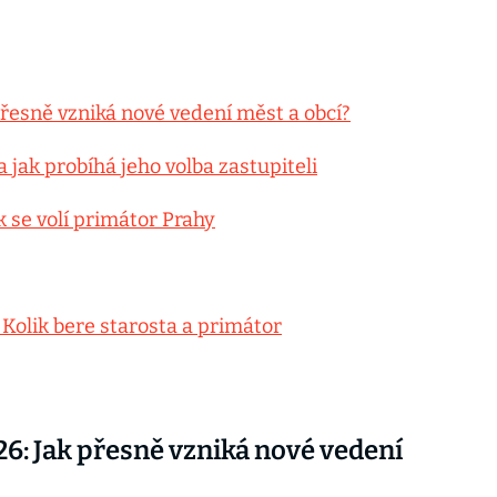
řesně vzniká nové vedení měst a obcí?
a jak probíhá jeho volba zastupiteli
k se volí primátor Prahy
 Kolik bere starosta a primátor
6: Jak přesně vzniká nové vedení