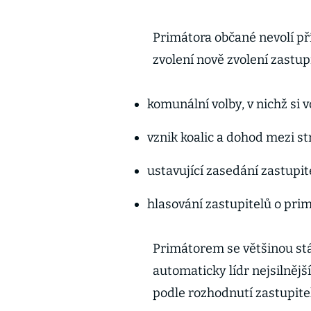
Primátora občané nevolí pří
zvolení nově zvolení zastup
komunální volby, v nichž si v
vznik koalic a dohod mezi s
ustavující zasedání zastupit
hlasování zastupitelů o pri
Primátorem se většinou stáv
automaticky lídr nejsilnějš
podle rozhodnutí zastupite