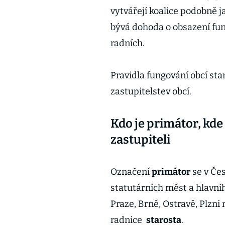
vytvářejí koalice podobně 
bývá dohoda o obsazení fun
radních.
Pravidla fungování obcí sta
zastupitelstev obcí.
Kdo je primátor, kde
zastupiteli
Označení
primátor
se v Čes
statutárních měst a hlavní
Praze, Brně, Ostravě, Plzni 
radnice
starosta
.