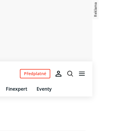
Předplatné
Finexpert
Eventy