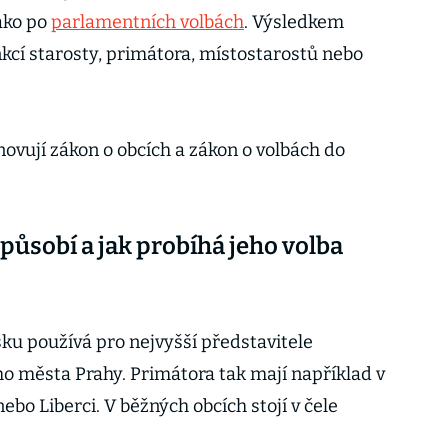
jako po
parlamentních volbách
. Výsledkem
kcí starosty, primátora, místostarostů nebo
novují zákon o obcích a zákon o volbách do
 působí a jak probíhá jeho volba
ku používá pro nejvyšší představitele
ho města Prahy. Primátora tak mají například v
nebo Liberci. V běžných obcích stojí v čele