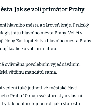
ěsta: Jak se volí primátor Prahy
ení hlavního města a zároveň kraje. Pražský
 Magistrátu hlavního města Prahy. Voliči v
jí členy Zastupitelstva hlavního města Prahy.
dají koalice a volí primátora.
zně ovlivněna povolebním vyjednáváním,
získá většinu mandátů sama.
í vedení také jednotlivé městské části.
nebo Praha 10 mají své starosty a vlastní
ahy tak neplní stejnou roli jako starosta