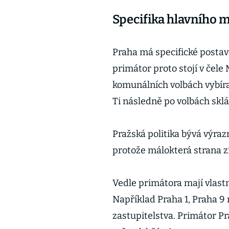
Specifika hlavního m
Praha má specifické postav
primátor proto stojí v čele
komunálních volbách vybíra
Ti následně po volbách sklá
Pražská politika bývá výra
protože málokterá strana 
Vedle primátora mají vlastn
Například Praha 1, Praha 9 
zastupitelstva. Primátor Pr