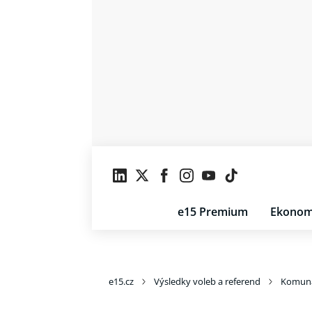
e15 Premium
Ekonom
e15.cz
Výsledky voleb a referend
Komuná