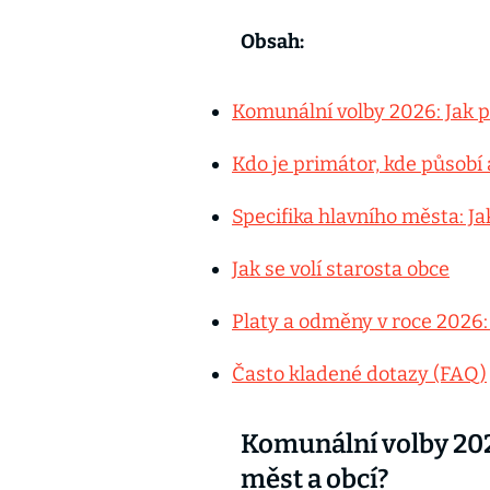
Obsah:
Komunální volby 2026: Jak p
Kdo je primátor, kde působí 
Specifika hlavního města: Ja
Jak se volí starosta obce
Platy a odměny v roce 2026:
Často kladené dotazy (FAQ)
Komunální volby 202
měst a obcí?