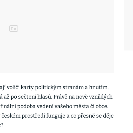
jí voliči karty politickým stranám a hnutím,
á až po sečtení hlasů. Právě na nově vzniklých
 finální podoba vedení vašeho města či obce.
 českém prostředí funguje a co přesně se děje
c?