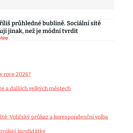
říliš průhledné bublině. Sociální sítě
jí jinak, než je módní tvrdit
lýzy
v roce 2026?
ze a dalších velkých městech
ště: Voličský průkaz a korespondenční volba
znikají kandidátky