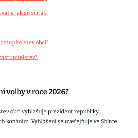
vat a jak se sčítají
zastupitelstev obcí?
zastupitelstev?
 volby v roce 2026?
tev obcí vyhlašuje prezident republiky
ch konáním. Vyhlášení se uveřejňuje ve Sbírce