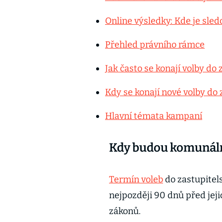
Online výsledky: Kde je sledo
Přehled právního rámce
Jak často se konají volby do 
Kdy se konají nové volby do 
Hlavní témata kampaní
Kdy budou komunální
Termín voleb
do zastupitels
nejpozději 90 dnů před jeji
zákonů.