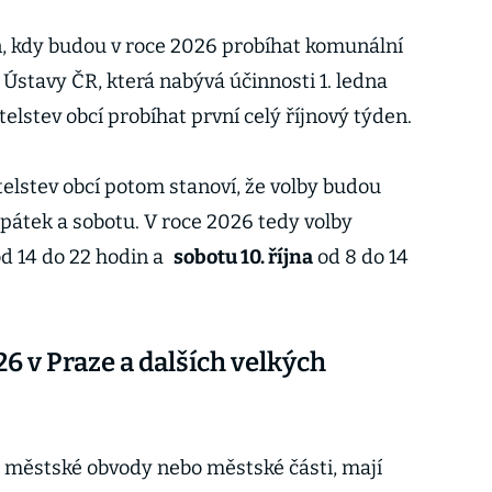
, kdy budou v roce 2026 probíhat komunální
 Ústavy ČR, která nabývá účinnosti 1. ledna
telstev obcí probíhat první celý říjnový týden.
telstev obcí potom stanoví, že volby budou
 pátek a sobotu. V roce 2026 tedy volby
d 14 do 22 hodin a
sobotu 10. října
od 8 do 14
6 v Praze a dalších velkých
a městské obvody nebo městské části, mají