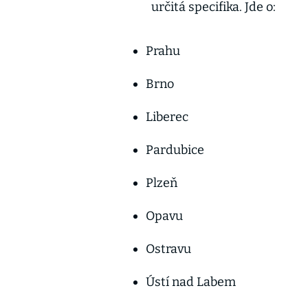
určitá specifika. Jde o:
Prahu
Brno
Liberec
Pardubice
Plzeň
Opavu
Ostravu
Ústí nad Labem