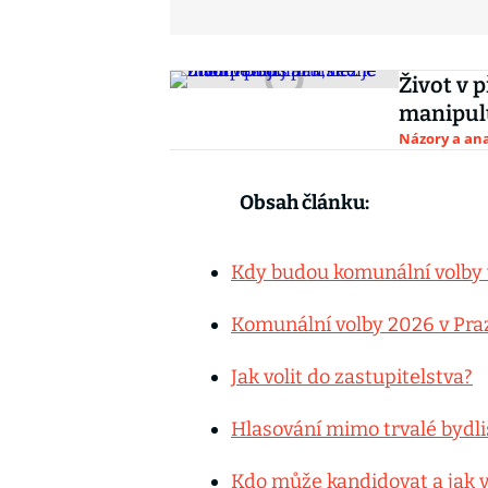
Život v p
manipulu
Názory a ana
Obsah článku:
Kdy budou komunální volby 
Komunální volby 2026 v Pra
Jak volit do zastupitelstva?
Hlasování mimo trvalé bydli
Kdo může kandidovat a jak v