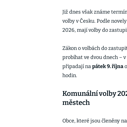
Již dnes však známe termín
volby v Česku. Podle novely
2026, mají volby do zastupi
Zákon o volbách do zastupi
probíhat ve dvou dnech – v
připadají na
pátek 9. října
o
hodin.
Komunální volby 202
městech
Obce, které jsou členěny n