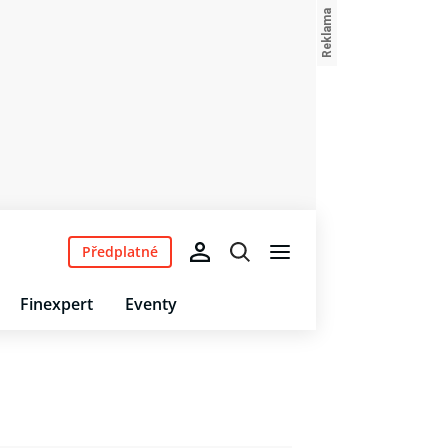
Předplatné
Finexpert
Eventy