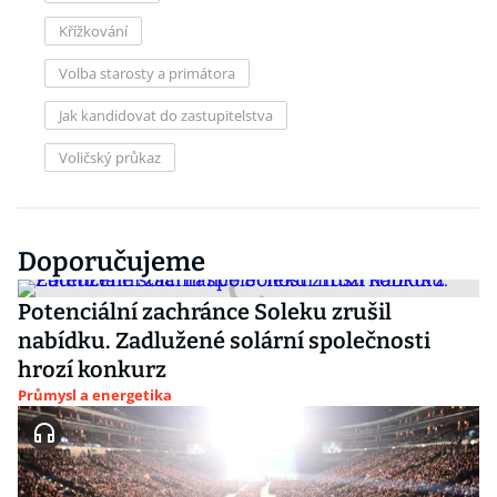
Křížkování
Volba starosty a primátora
Jak kandidovat do zastupitelstva
Voličský průkaz
Doporučujeme
Potenciální zachránce Soleku zrušil
nabídku. Zadlužené solární společnosti
hrozí konkurz
Průmysl a energetika