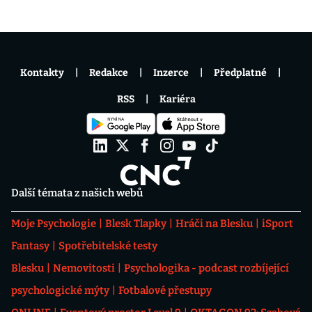
Kontakty
Redakce
Inzerce
Předplatné
RSS
Kariéra
Další témata z našich webů
Moje Psychologie
Blesk Tlapky
Hráči na Blesku
iSport
Fantasy
Spotřebitelské testy
Blesku
Nemovitosti
Psychologika - podcast rozbíjející
psychologické mýty
Fotbalové přestupy