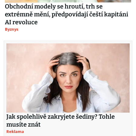
Obchodní modely se hroutí, trh se
extrémně mění, předpovídají čeští kapitáni
AI revoluce
Byznys
Jak spolehlivě zakryjete šediny? Tohle
musíte znát
Reklama