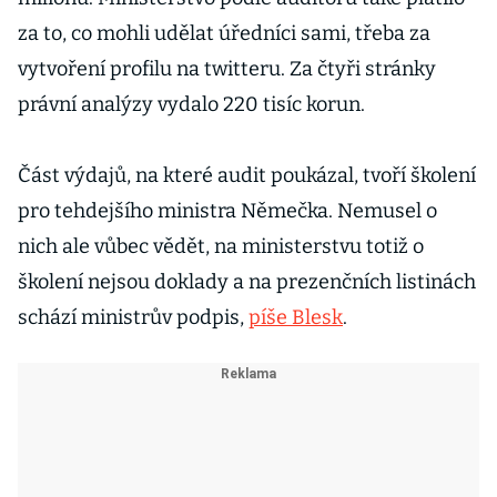
za to, co mohli udělat úředníci sami, třeba za
vytvoření profilu na twitteru. Za čtyři stránky
právní analýzy vydalo 220 tisíc korun.
Část výdajů, na které audit poukázal, tvoří školení
pro tehdejšího ministra Němečka. Nemusel o
nich ale vůbec vědět, na ministerstvu totiž o
školení nejsou doklady a na prezenčních listinách
schází ministrův podpis,
píše Blesk
.