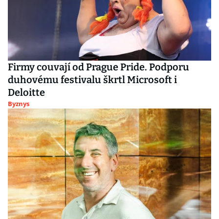
Firmy couvají od Prague Pride. Podporu
duhovému festivalu škrtl Microsoft i
Deloitte
Byznys