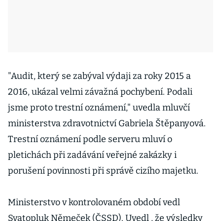
"Audit, který se zabýval výdaji za roky 2015 a
2016, ukázal velmi závažná pochybení. Podali
jsme proto trestní oznámení," uvedla mluvčí
ministerstva zdravotnictví Gabriela Štěpanyová.
Trestní oznámení podle serveru mluví o
pletichách při zadávání veřejné zakázky i
porušení povinnosti při správě cizího majetku.
Ministerstvo v kontrolovaném období vedl
Svatopluk Němeček (ČSSD). Uvedl , že výsledky