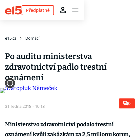
Předplatné
e15.cz
Domácí
Po auditu ministerstva
zdravotnictví padlo trestní
oznámení
0
31. ledna 2018
·
10:13
Ministerstvo zdravotnictví podalo trestní
oznámení kvůli zakázkám za 2,5 milionu korun,