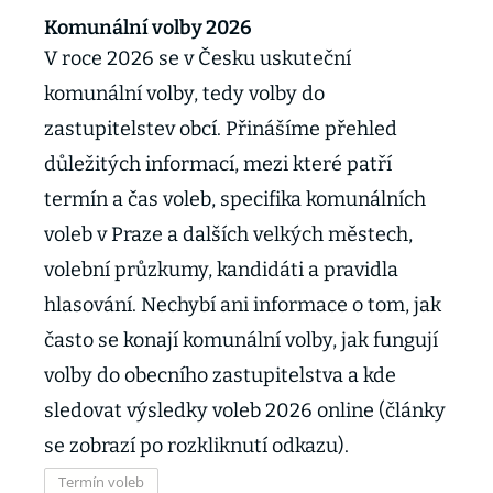
Komunální volby 2026
V roce 2026 se v Česku uskuteční
komunální volby, tedy volby do
zastupitelstev obcí. Přinášíme přehled
důležitých informací, mezi které patří
termín a čas voleb, specifika komunálních
voleb v Praze a dalších velkých městech,
volební průzkumy, kandidáti a pravidla
hlasování. Nechybí ani informace o tom, jak
často se konají komunální volby, jak fungují
volby do obecního zastupitelstva a kde
sledovat výsledky voleb 2026 online (články
se zobrazí po rozkliknutí odkazu).
Termín voleb