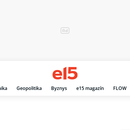
ika
Geopolitika
Byznys
e15 magazín
FLOW