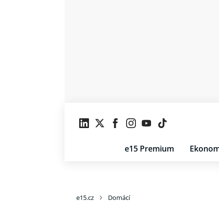
e15 Premium
Ekonom
e15.cz
Domácí