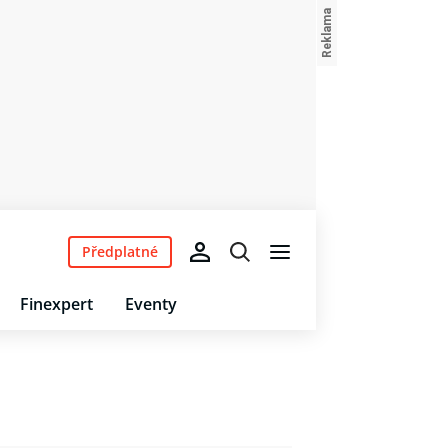
Předplatné
Finexpert
Eventy