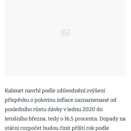
Kabinet navrhl podle zdůvodnění zvýšení
příspěvku o polovinu inflace zaznamenané od
posledního růstu dávky v lednu 2020 do
letošního března, tedy o 16,5 procenta. Dopady na
státní rozpočet budou činit příští rok podle