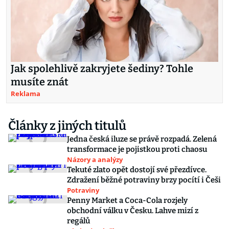
Jak spolehlivě zakryjete šediny? Tohle
musíte znát
Reklama
Články z jiných titulů
Jedna česká iluze se právě rozpadá. Zelená
transformace je pojistkou proti chaosu
Názory a analýzy
Tekuté zlato opět dostojí své přezdívce.
Zdražení běžné potraviny brzy pocítí i Češi
Potraviny
Penny Market a Coca-Cola rozjely
obchodní válku v Česku. Lahve mizí z
regálů