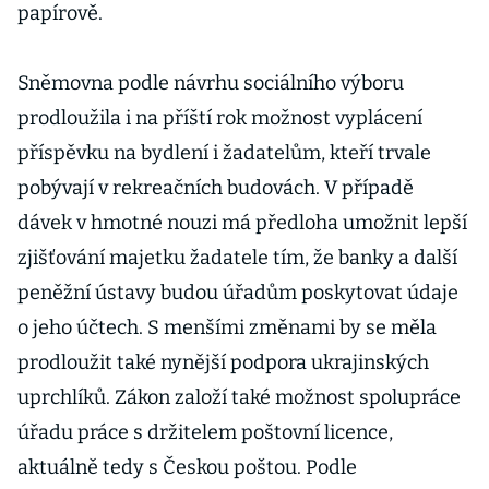
papírově.
Sněmovna podle návrhu sociálního výboru
prodloužila i na příští rok možnost vyplácení
příspěvku na bydlení i žadatelům, kteří trvale
pobývají v rekreačních budovách. V případě
dávek v hmotné nouzi má předloha umožnit lepší
zjišťování majetku žadatele tím, že banky a další
peněžní ústavy budou úřadům poskytovat údaje
o jeho účtech. S menšími změnami by se měla
prodloužit také nynější podpora ukrajinských
uprchlíků. Zákon založí také možnost spolupráce
úřadu práce s držitelem poštovní licence,
aktuálně tedy s Českou poštou. Podle