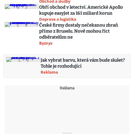
Obchod a služby
Obří obchod v letectví. Americké Apollo
kupuje easyJet za 161 miliard korun
Doprava a logistika
České firmy dostaly nečekanou zbraň
přímo z Bruselu. Nově mohou říct
odběratelům ne
Byznys
Jak vybrat barvu, která vám bude slušet?
Tohle je rozhodující
Reklama