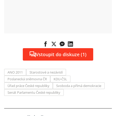
Vstoupit do diskuze (1)
ANO 2011
Starostové a nezávislí
Poslanecká sněmovna ČR
KDU-ČSL
Úřad práce České republiky
Svoboda a přímá demokracie
Senát Parlamentu České republiky