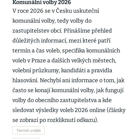
Komunální volby 2026
V roce 2026 se v Česku uskuteční
komunální volby, tedy volby do
zastupitelstev obcí. Přinášíme přehled
důležitých informací, mezi které patří
termín a čas voleb, specifika komunálních
voleb v Praze a dalších velkých městech,
volební průzkumy, kandidáti a pravidla
hlasování. Nechybí ani informace o tom, jak
často se konají komunální volby, jak fungují
volby do obecního zastupitelstva a kde
sledovat výsledky voleb 2026 online (články
se zobrazí po rozkliknutí odkazu).
Termín voleb