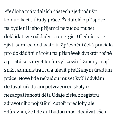
Předloha má v dalších částech zjednodušit
komunikaci s úřady práce. Žadatelé o příspěvek
na bydlení i jeho příjemci nebudou muset
dokládat své náklady na energie. Úředníci si je
zjistí sami od dodavatelů. Zpřesnění čeká pravidla
pro dokládání nároku na příspěvek dvakrát ročně
a počítá se s urychlením vyřizování. Změny mají
snížit administrativu a ulevit přetíženým úřadům
práce. Nově lidé nebudou muset kvůli dávkám
dodávat úřadu ani potvrzení od školy o
nezaopatřenosti dětí. Údaje získá z registru
zdravotního pojištění. Autoři předlohy ale
zdůraznili, že lidé dál budou moci dodávat vše i