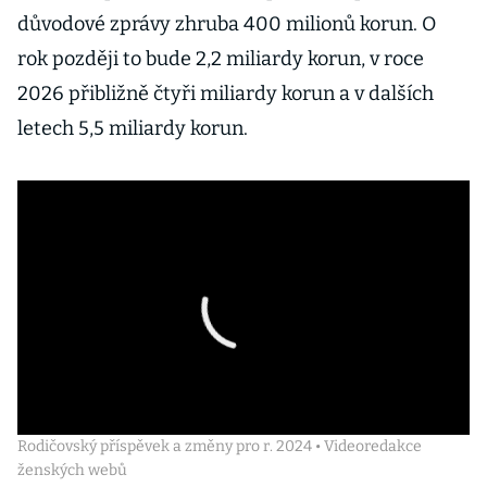
důvodové zprávy zhruba 400 milionů korun. O
rok později to bude 2,2 miliardy korun, v roce
2026 přibližně čtyři miliardy korun a v dalších
letech 5,5 miliardy korun.
Rodičovský příspěvek a změny pro r. 2024 • Videoredakce
ženských webů