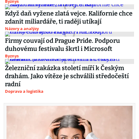
Byznys
Když daň vyžene zlatá vejce. Kalifornie chce
zdanit miliardáře, ti raději utíkají
Názory a analýzy
Firmy couvají od Prague Pride. Podporu
duhovému festivalu škrtl i Microsoft
Byznys
Železniční zakázka století míří k Českým
drahám. Jako vítěze je schválili středočeští
radní
Doprava a logistika