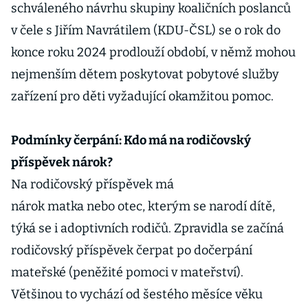
schváleného návrhu skupiny koaličních poslanců
v čele s Jiřím Navrátilem (KDU-ČSL) se o rok do
konce roku 2024 prodlouží období, v němž mohou
nejmenším dětem poskytovat pobytové služby
zařízení pro děti vyžadující okamžitou pomoc.
Podmínky čerpání: Kdo má na rodičovský
příspěvek nárok?
Na rodičovský příspěvek má
nárok matka nebo otec, kterým se narodí dítě,
týká se i adoptivních rodičů. Zpravidla se začíná
rodičovský příspěvek čerpat po dočerpání
mateřské (peněžité pomoci v mateřství).
Většinou to vychází od šestého měsíce věku