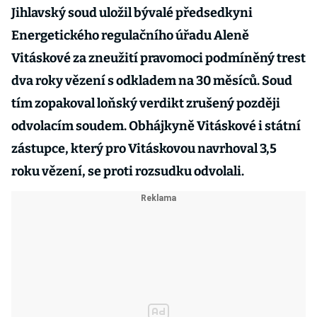
Jihlavský soud uložil bývalé předsedkyni
Energetického regulačního úřadu Aleně
Vitáskové za zneužití pravomoci podmíněný trest
dva roky vězení s odkladem na 30 měsíců. Soud
tím zopakoval loňský verdikt zrušený později
odvolacím soudem. Obhájkyně Vitáskové i státní
zástupce, který pro Vitáskovou navrhoval 3,5
roku vězení, se proti rozsudku odvolali.