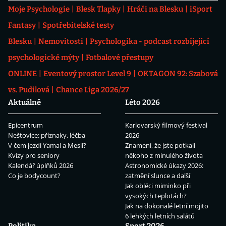
Moje Psychologie
Blesk Tlapky
Hráči na Blesku
iSport
Fantasy
Spotřebitelské testy
Blesku
Nemovitosti
Psychologika - podcast rozbíjející
psychologické mýty
Fotbalové přestupy
ONLINE
Eventový prostor Level 9
OKTAGON 92: Szabová
vs. Pudilová
Chance Liga 2026/27
Aktuálně
Léto 2026
Epicentrum
Karlovarský filmový festival
Neštovice: příznaky, léčba
2026
V čem jezdí Yamal a Mesii?
Znamení, že jste potkali
Kvízy pro seniory
někoho z minulého života
Kalendář úplňků 2026
Astronomické úkazy 2026:
Co je bodycount?
zatmění slunce a další
Jak obléci miminko při
vysokých teplotách?
Jak na dokonalé letní mojito
6 lehkých letních salátů
Politika
Sport 2026