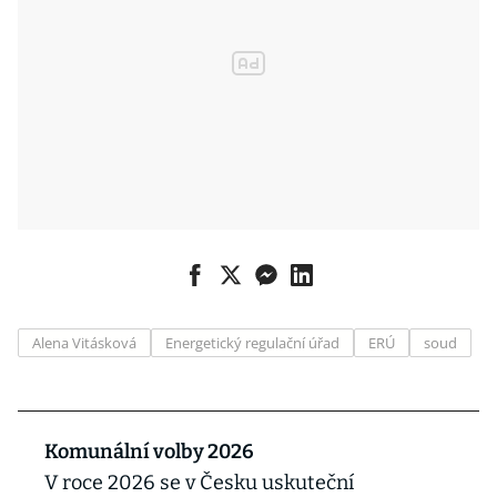
Alena Vitásková
Energetický regulační úřad
ERÚ
soud
Komunální volby 2026
V roce 2026 se v Česku uskuteční