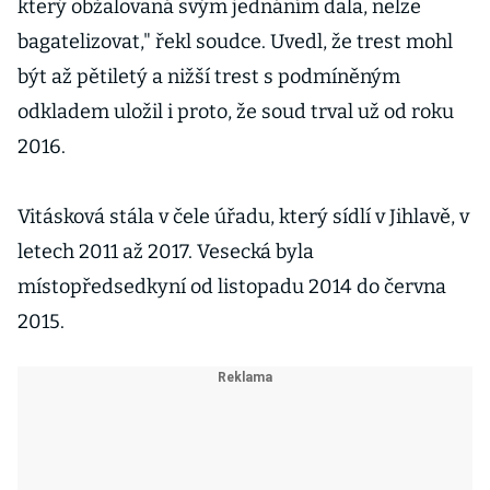
který obžalovaná svým jednáním dala, nelze
bagatelizovat," řekl soudce. Uvedl, že trest mohl
být až pětiletý a nižší trest s podmíněným
odkladem uložil i proto, že soud trval už od roku
2016.
Vitásková stála v čele úřadu, který sídlí v Jihlavě, v
letech 2011 až 2017. Vesecká byla
místopředsedkyní od listopadu 2014 do června
2015.