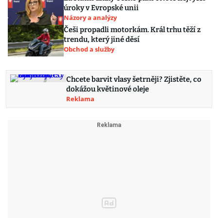
úroky v Evropské unii
Názory a analýzy
Češi propadli motorkám. Král trhu těží z
trendu, který jiné děsí
Obchod a služby
Chcete barvit vlasy šetrněji? Zjistěte, co
dokážou květinové oleje
Reklama