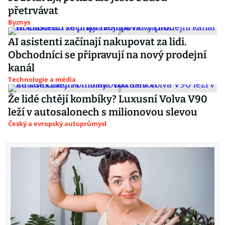
přetrvávat
Byznys
AI asistenti začínají nakupovat za lidi.
Obchodníci se připravují na nový prodejní
kanál
Technologie a média
Že lidé chtějí kombíky? Luxusní Volva V90
leží v autosalonech s milionovou slevou
Český a evropský autoprůmysl