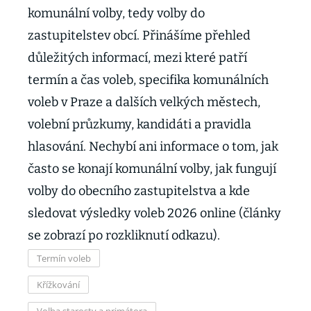
komunální volby, tedy volby do
zastupitelstev obcí. Přinášíme přehled
důležitých informací, mezi které patří
termín a čas voleb, specifika komunálních
voleb v Praze a dalších velkých městech,
volební průzkumy, kandidáti a pravidla
hlasování. Nechybí ani informace o tom, jak
často se konají komunální volby, jak fungují
volby do obecního zastupitelstva a kde
sledovat výsledky voleb 2026 online (články
se zobrazí po rozkliknutí odkazu).
Termín voleb
Křížkování