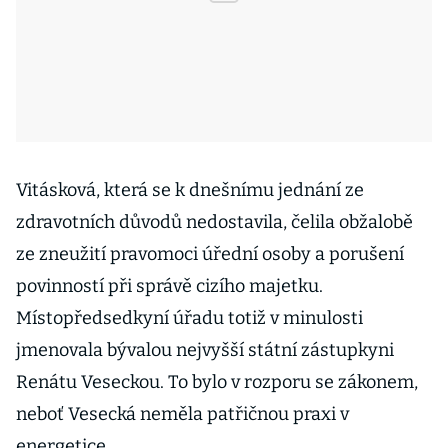
Vitásková, která se k dnešnímu jednání ze
zdravotních důvodů nedostavila, čelila obžalobě
ze zneužití pravomoci úřední osoby a porušení
povinností při správě cizího majetku.
Místopředsedkyní úřadu totiž v minulosti
jmenovala bývalou nejvyšší státní zástupkyni
Renátu Veseckou. To bylo v rozporu se zákonem,
neboť Vesecká neměla patřičnou praxi v
energetice.