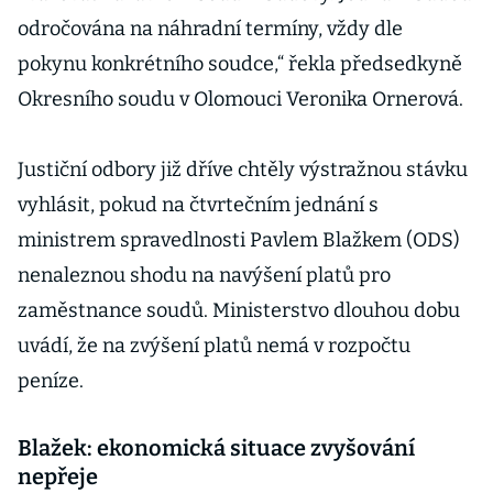
odročována na náhradní termíny, vždy dle
pokynu konkrétního soudce,“ řekla předsedkyně
Okresního soudu v Olomouci Veronika Ornerová.
Justiční odbory již dříve chtěly výstražnou stávku
vyhlásit, pokud na čtvrtečním jednání s
ministrem spravedlnosti Pavlem Blažkem (ODS)
nenaleznou shodu na navýšení platů pro
zaměstnance soudů. Ministerstvo dlouhou dobu
uvádí, že na zvýšení platů nemá v rozpočtu
peníze.
Blažek: ekonomická situace zvyšování
nepřeje