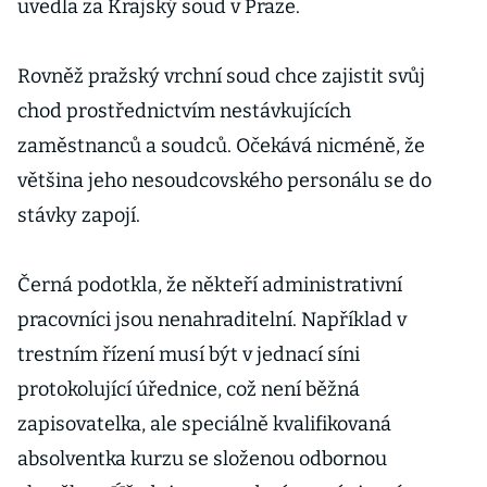
uvedla za Krajský soud v Praze.
Rovněž pražský vrchní soud chce zajistit svůj
chod prostřednictvím nestávkujících
zaměstnanců a soudců. Očekává nicméně, že
většina jeho nesoudcovského personálu se do
stávky zapojí.
Černá podotkla, že někteří administrativní
pracovníci jsou nenahraditelní. Například v
trestním řízení musí být v jednací síni
protokolující úřednice, což není běžná
zapisovatelka, ale speciálně kvalifikovaná
absolventka kurzu se složenou odbornou