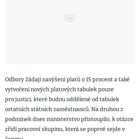
Odbory žádají navýšení platů o 15 procent a také
vytvoření nových platových tabulek pouze
pro justici, které budou oddělené od tabulek
ostatních státních zaměstnanců. Na druhou z
podmínek dnes ministerstvo přistoupilo, k otázce
zřídí pracovní skupinu, která se poprvé sejde v