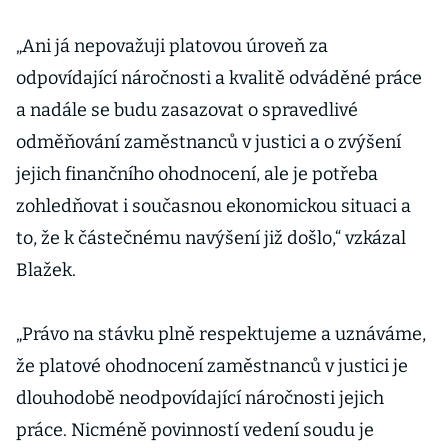
„Ani já nepovažuji platovou úroveň za
odpovídající náročnosti a kvalitě odváděné práce
a nadále se budu zasazovat o spravedlivé
odměňování zaměstnanců v justici a o zvýšení
jejich finančního ohodnocení, ale je potřeba
zohledňovat i současnou ekonomickou situaci a
to, že k částečnému navýšení již došlo,“ vzkázal
Blažek.
„Právo na stávku plně respektujeme a uznáváme,
že platové ohodnocení zaměstnanců v justici je
dlouhodobě neodpovídající náročnosti jejich
práce. Nicméně povinností vedení soudu je