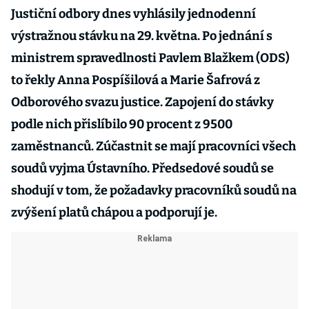
Justiční odbory dnes vyhlásily jednodenní
výstražnou stávku na 29. května. Po jednání s
ministrem spravedlnosti Pavlem Blažkem (ODS)
to řekly Anna Pospíšilová a Marie Šafrová z
Odborového svazu justice. Zapojení do stávky
podle nich přislíbilo 90 procent z 9500
zaměstnanců. Zúčastnit se mají pracovníci všech
soudů vyjma Ústavního. Předsedové soudů se
shodují v tom, že požadavky pracovníků soudů na
zvýšení platů chápou a podporují je.