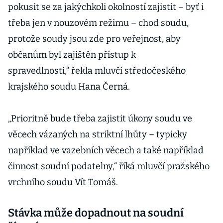
pokusit se za jakýchkoli okolností zajistit – byť i
třeba jen v nouzovém režimu – chod soudu,
protože soudy jsou zde pro veřejnost, aby
občanům byl zajištěn přístup k
spravedlnosti,“ řekla mluvčí středočeského
krajského soudu Hana Černá.
„Prioritně bude třeba zajistit úkony soudu ve
věcech vázaných na striktní lhůty – typicky
například ve vazebních věcech a také například
činnost soudní podatelny,“ říká mluvčí pražského
vrchního soudu Vít Tomáš.
Stávka může dopadnout na soudní