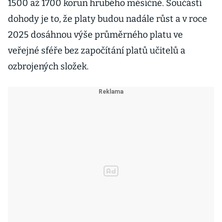
1500 až 1700 korun hrubého měsíčně. Součástí
dohody je to, že platy budou nadále růst a v roce
2025 dosáhnou výše průměrného platu ve
veřejné sféře bez započítání platů učitelů a
ozbrojených složek.