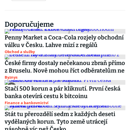
Doporučujeme
Penny Market a Coca-Cola rozjely obchodní
válku v Česku. Lahve mizí z regálů
Obchod a služby
České firmy dostaly nečekanou zbraň přímo
z Bruselu. Nově mohou říct odběratelům ne
Byznys
Stačí 500 korun a pár kliknutí. První česká
banka otevírá cestu k bitcoinu
Finance a bankovnictví
Stát tu přerozdělí sedm z každých deseti
vydělaných korun. Tyto země utrácejí
násobně víc než Česko