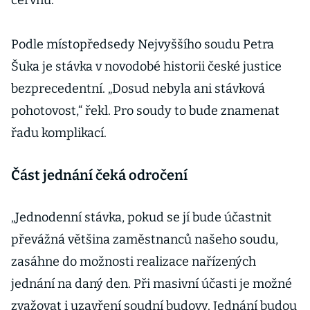
červnu.
Podle místopředsedy Nejvyššího soudu Petra
Šuka je stávka v novodobé historii české justice
bezprecedentní. „Dosud nebyla ani stávková
pohotovost,“ řekl. Pro soudy to bude znamenat
řadu komplikací.
Část jednání čeká odročení
„Jednodenní stávka, pokud se jí bude účastnit
převážná většina zaměstnanců našeho soudu,
zasáhne do možnosti realizace nařízených
jednání na daný den. Při masivní účasti je možné
zvažovat i uzavření soudní budovy. Jednání budou