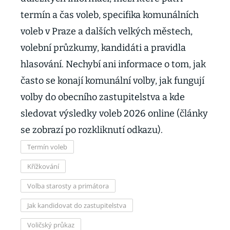
termín a čas voleb, specifika komunálních
voleb v Praze a dalších velkých městech,
volební průzkumy, kandidáti a pravidla
hlasování. Nechybí ani informace o tom, jak
často se konají komunální volby, jak fungují
volby do obecního zastupitelstva a kde
sledovat výsledky voleb 2026 online (články
se zobrazí po rozkliknutí odkazu).
Termín voleb
Křížkování
Volba starosty a primátora
Jak kandidovat do zastupitelstva
Voličský průkaz