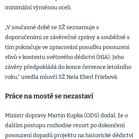
minimální výměnou oceli.
„V současné době se SŽ seznamuje s
doporučeními ze závěrečné zprávy a souběžně s
tím pokračuje ve zpracování posudku posouzení
vlivů v kontextu světového dědictví (HIA). Jeho
závěry předpokládá do konce července letošního
roku,“ uvedla mluvčí SŽ Nela Eberl Friebová.
Práce na mostě se nezastaví
Ministr dopravy Martin Kupka (ODS) dodal, že o
dalším postupu rozhodne rezort po dokončení
posouzení dopadů projektu na historické dědictví