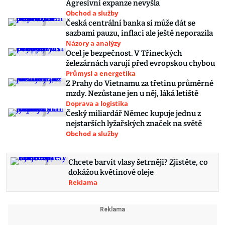
Agresivní expanze nevyšla
Obchod a služby
Česká centrální banka si může dát se
sazbami pauzu, inflaci ale ještě neporazila
Názory a analýzy
Ocel je bezpečnost. V Třineckých
železárnách varují před evropskou chybou
Průmysl a energetika
Z Prahy do Vietnamu za třetinu průměrné
mzdy. Nezůstane jen u něj, láká letiště
Doprava a logistika
Český miliardář Němec kupuje jednu z
nejstarších lyžařských značek na světě
Obchod a služby
Chcete barvit vlasy šetrněji? Zjistěte, co
dokážou květinové oleje
Reklama