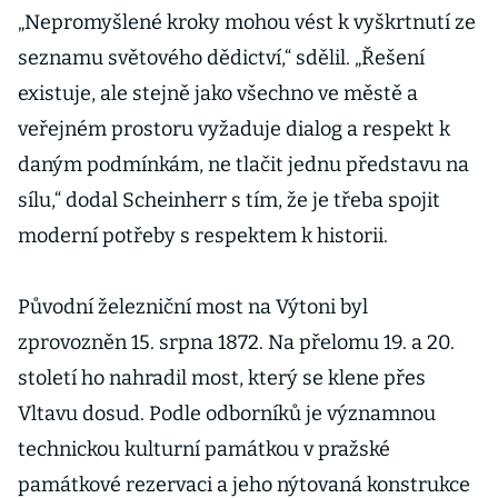
„Nepromyšlené kroky mohou vést k vyškrtnutí ze
seznamu světového dědictví,“ sdělil. „Řešení
existuje, ale stejně jako všechno ve městě a
veřejném prostoru vyžaduje dialog a respekt k
daným podmínkám, ne tlačit jednu představu na
sílu,“ dodal Scheinherr s tím, že je třeba spojit
moderní potřeby s respektem k historii.
Původní železniční most na Výtoni byl
zprovozněn 15. srpna 1872. Na přelomu 19. a 20.
století ho nahradil most, který se klene přes
Vltavu dosud. Podle odborníků je významnou
technickou kulturní památkou v pražské
památkové rezervaci a jeho nýtovaná konstrukce