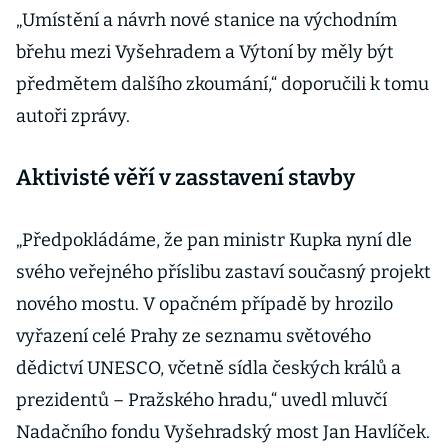
„Umístění a návrh nové stanice na východním
břehu mezi Vyšehradem a Výtoní by měly být
předmětem dalšího zkoumání,“ doporučili k tomu
autoři zprávy.
Aktivisté věří v zasstavení stavby
„Předpokládáme, že pan ministr Kupka nyní dle
svého veřejného příslibu zastaví současný projekt
nového mostu. V opačném případě by hrozilo
vyřazení celé Prahy ze seznamu světového
dědictví UNESCO, včetně sídla českých králů a
prezidentů – Pražského hradu,“ uvedl mluvčí
Nadačního fondu Vyšehradský most Jan Havlíček.