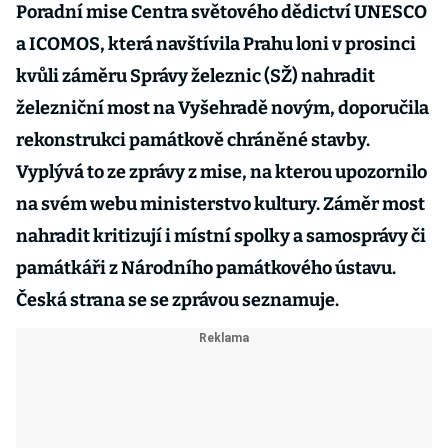
Poradní mise Centra světového dědictví UNESCO
a ICOMOS, která navštívila Prahu loni v prosinci
kvůli záměru Správy železnic (SŽ) nahradit
železniční most na Vyšehradě novým, doporučila
rekonstrukci památkově chráněné stavby.
Vyplývá to ze zprávy z mise, na kterou upozornilo
na svém webu ministerstvo kultury. Záměr most
nahradit kritizují i místní spolky a samosprávy či
památkáři z Národního památkového ústavu.
Česká strana se se zprávou seznamuje.