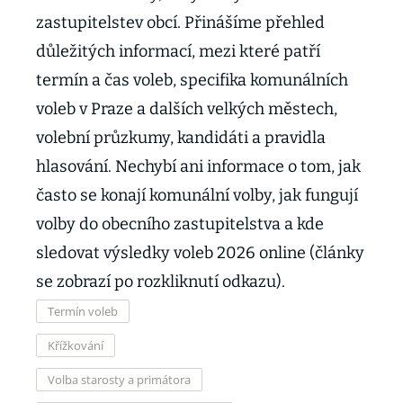
zastupitelstev obcí. Přinášíme přehled
důležitých informací, mezi které patří
termín a čas voleb, specifika komunálních
voleb v Praze a dalších velkých městech,
volební průzkumy, kandidáti a pravidla
hlasování. Nechybí ani informace o tom, jak
často se konají komunální volby, jak fungují
volby do obecního zastupitelstva a kde
sledovat výsledky voleb 2026 online (články
se zobrazí po rozkliknutí odkazu).
Termín voleb
Křížkování
Volba starosty a primátora