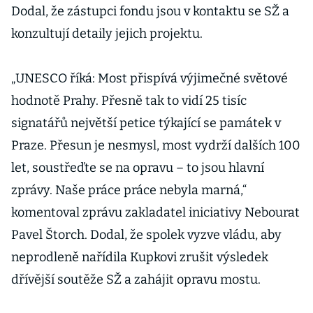
Dodal, že zástupci fondu jsou v kontaktu se SŽ a
konzultují detaily jejich projektu.
„UNESCO říká: Most přispívá výjimečné světové
hodnotě Prahy. Přesně tak to vidí 25 tisíc
signatářů největší petice týkající se památek v
Praze. Přesun je nesmysl, most vydrží dalších 100
let, soustřeďte se na opravu – to jsou hlavní
zprávy. Naše práce práce nebyla marná,“
komentoval zprávu zakladatel iniciativy Nebourat
Pavel Štorch. Dodal, že spolek vyzve vládu, aby
neprodleně nařídila Kupkovi zrušit výsledek
dřívější soutěže SŽ a zahájit opravu mostu.