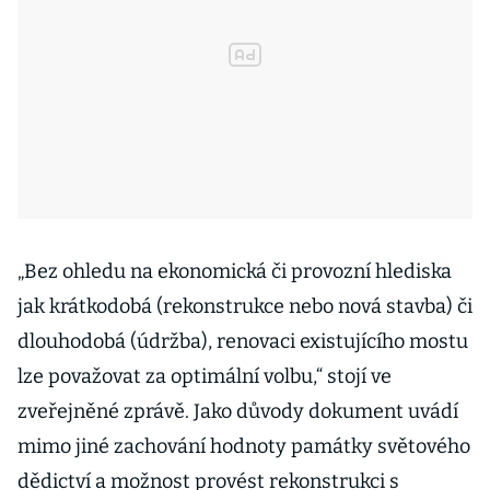
„Bez ohledu na ekonomická či provozní hlediska
jak krátkodobá (rekonstrukce nebo nová stavba) či
dlouhodobá (údržba), renovaci existujícího mostu
lze považovat za optimální volbu,“ stojí ve
zveřejněné zprávě. Jako důvody dokument uvádí
mimo jiné zachování hodnoty památky světového
dědictví a možnost provést rekonstrukci s