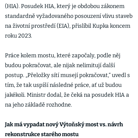
(HIA). Posudek HIA, který je obdobou zákonem
standardně vyžadovaného posouzení vlivu staveb
na životní prostředí (EIA), přislíbil Kupka koncem
roku 2023.
Práce kolem mostu, které započaly, podle něj
budou pokračovat, ale nijak nelimitují další
postup. „Přeložky sítí musejí pokračovat,“ uvedl s
tím, že tak uspíší následné práce, ať už budou
jakékoli. Ministr dodal, že čeká na posudek HIA a
na jeho základě rozhodne.
Jak má vypadat nový Výtoňský most vs. návrh
rekonstrukce starého mostu