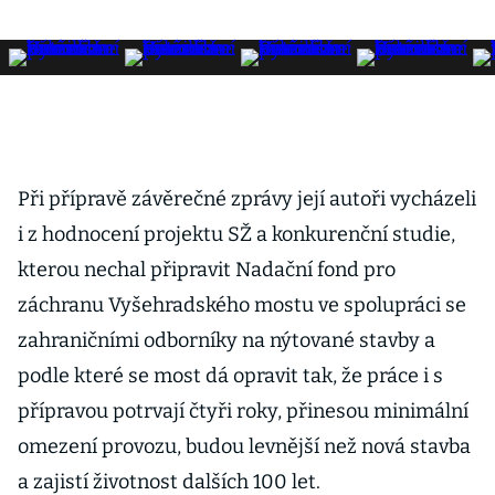
Při přípravě závěrečné zprávy její autoři vycházeli
i z hodnocení projektu SŽ a konkurenční studie,
kterou nechal připravit Nadační fond pro
záchranu Vyšehradského mostu ve spolupráci se
zahraničními odborníky na nýtované stavby a
podle které se most dá opravit tak, že práce i s
přípravou potrvají čtyři roky, přinesou minimální
omezení provozu, budou levnější než nová stavba
a zajistí životnost dalších 100 let.