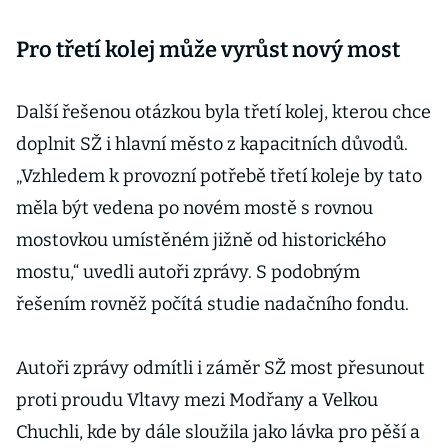
Pro třetí kolej může vyrůst nový most
Další řešenou otázkou byla třetí kolej, kterou chce
doplnit SŽ i hlavní město z kapacitních důvodů.
„Vzhledem k provozní potřebě třetí koleje by tato
měla být vedena po novém mostě s rovnou
mostovkou umístěném jižně od historického
mostu,“ uvedli autoři zprávy. S podobným
řešením rovněž počítá studie nadačního fondu.
Autoři zprávy odmítli i záměr SŽ most přesunout
proti proudu Vltavy mezi Modřany a Velkou
Chuchli, kde by dále sloužila jako lávka pro pěší a