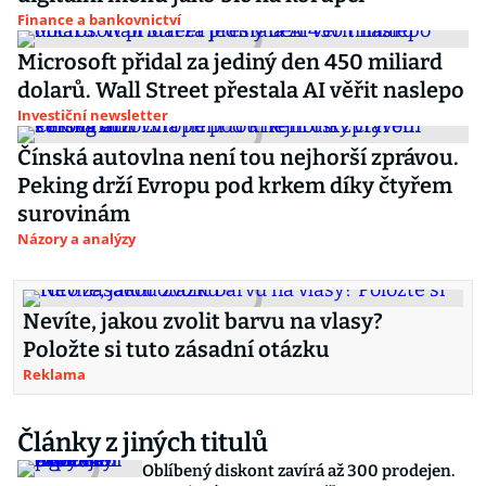
Finance a bankovnictví
Microsoft přidal za jediný den 450 miliard
dolarů. Wall Street přestala AI věřit naslepo
Investiční newsletter
Čínská autovlna není tou nejhorší zprávou.
Peking drží Evropu pod krkem díky čtyřem
surovinám
Názory a analýzy
Nevíte, jakou zvolit barvu na vlasy?
Položte si tuto zásadní otázku
Reklama
Články z jiných titulů
Oblíbený diskont zavírá až 300 prodejen.