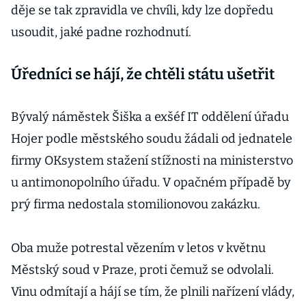
děje se tak zpravidla ve chvíli, kdy lze dopředu
usoudit, jaké padne rozhodnutí.
Úředníci se hájí, že chtěli státu ušetřit
Bývalý náměstek Šiška a exšéf IT oddělení úřadu
Hojer podle městského soudu žádali od jednatele
firmy OKsystem stažení stížnosti na ministerstvo
u antimonopolního úřadu. V opačném případě by
prý firma nedostala stomilionovou zakázku.
Oba muže potrestal vězením v letos v květnu
Městský soud v Praze, proti čemuž se odvolali.
Vinu odmítají a hájí se tím, že plnili nařízení vlády,