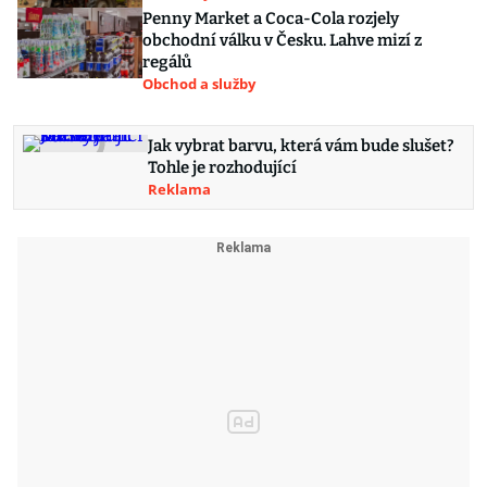
Penny Market a Coca-Cola rozjely
obchodní válku v Česku. Lahve mizí z
regálů
Obchod a služby
Jak vybrat barvu, která vám bude slušet?
Tohle je rozhodující
Reklama