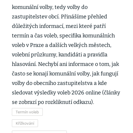
komunální volby, tedy volby do
zastupitelstev obcí. Přinášíme přehled
důležitých informací, mezi které patří
termín a čas voleb, specifika komunálních
voleb v Praze a dalších velkých městech,
volební průzkumy, kandidáti a pravidla
hlasování. Nechybí ani informace o tom, jak
často se konají komunální volby, jak fungují
volby do obecního zastupitelstva a kde
sledovat výsledky voleb 2026 online (články
se zobrazí po rozkliknutí odkazu).
Termín voleb
Křížkování