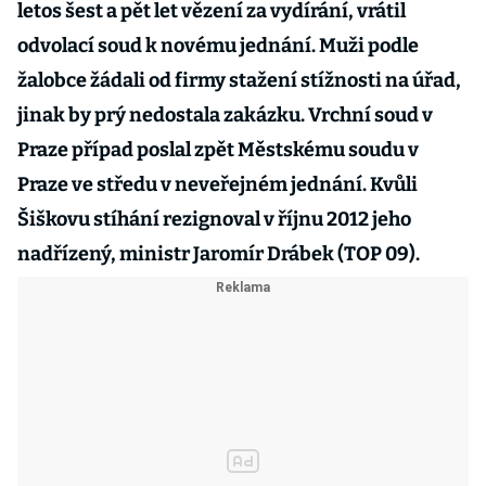
letos šest a pět let vězení za vydírání, vrátil
odvolací soud k novému jednání. Muži podle
žalobce žádali od firmy stažení stížnosti na úřad,
jinak by prý nedostala zakázku. Vrchní soud v
Praze případ poslal zpět Městskému soudu v
Praze ve středu v neveřejném jednání. Kvůli
Šiškovu stíhání rezignoval v říjnu 2012 jeho
nadřízený, ministr Jaromír Drábek (TOP 09).