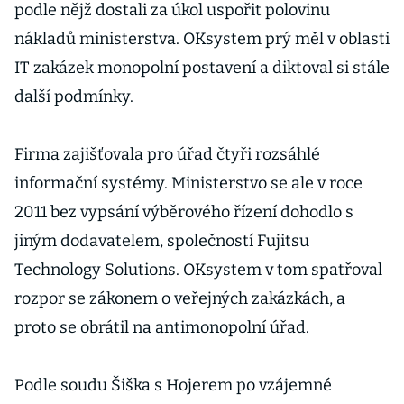
podle nějž dostali za úkol uspořit polovinu
nákladů ministerstva. OKsystem prý měl v oblasti
IT zakázek monopolní postavení a diktoval si stále
další podmínky.
Firma zajišťovala pro úřad čtyři rozsáhlé
informační systémy. Ministerstvo se ale v roce
2011 bez vypsání výběrového řízení dohodlo s
jiným dodavatelem, společností Fujitsu
Technology Solutions. OKsystem v tom spatřoval
rozpor se zákonem o veřejných zakázkách, a
proto se obrátil na antimonopolní úřad.
Podle soudu Šiška s Hojerem po vzájemné