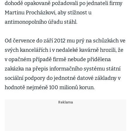
dohodě opakovaně požadovali po jednateli firmy
Martinu Procházkovi, aby stížnost u
antimonopolního úřadu stáhl.
Od července do září 2012 mu prý na schůzkách ve
svých kancelářích i v nedaleké kavárně hrozili, že
v opačném případě firmě nebude přidělena
zakázka na přepis informačního systému státní
sociální podpory do jednotné datové základny v
hodnotě nejméně 100 milionů korun.