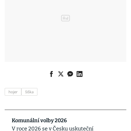
hojer
šiška
Komunální volby 2026
V roce 2026 se v Česku uskuteční