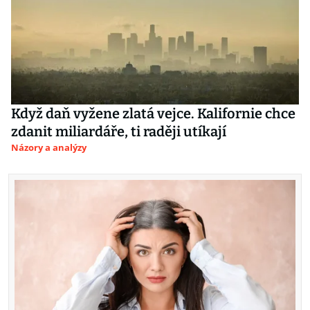
Když daň vyžene zlatá vejce. Kalifornie chce
zdanit miliardáře, ti raději utíkají
Názory a analýzy