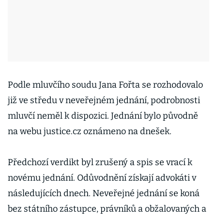
Podle mluvčího soudu Jana Fořta se rozhodovalo
již ve středu v neveřejném jednání, podrobnosti
mluvčí neměl k dispozici. Jednání bylo původně
na webu justice.cz oznámeno na dnešek.
Předchozí verdikt byl zrušený a spis se vrací k
novému jednání. Odůvodnění získají advokáti v
následujících dnech. Neveřejné jednání se koná
bez státního zástupce, právníků a obžalovaných a