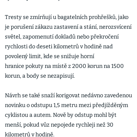
Tresty se zmírňují u bagatelních prohřešků, jako
je porušení zákazu zastavení a stání, nerozsvícení
světel, zapomenutí dokladů nebo překročení
rychlosti do deseti kilometrů v hodině nad
povolený limit, kde se snižuje horní
hranice pokuty na místě z 2000 korun na 1500
korun, a body se nezapisují.
Návrh se také snaží korigovat nedávno zavedenou
novinku o odstupu 1,5 metru mezi předjížděným
cyklistou a autem. Nově by odstup mohl být
menší, pokud vůz nepojede rychleji než 30
kilometrů v hodině.