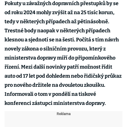
Pokuty u závažných dopravních přestupků by se
od roku 2024 mohly zvýšit až na 25 tisíc korun,
tedy v některých případech až pětinásobně.
Trestné body naopak v některých případech
klesnou a sjednotí se na šesti. Počítá s tím návrh
novely zákona o silničním provozu, který z
ministerstva dopravy míří do připomínkového
řízení. Mezi další novinky patří možnost řídit
auto od 17 let pod dohledem nebo řidičský průkaz
pro nového držitele na dvouletou zkoušku.
Informovali o tom v pondělí na tiskové
konferenci zástupci ministerstva dopravy.