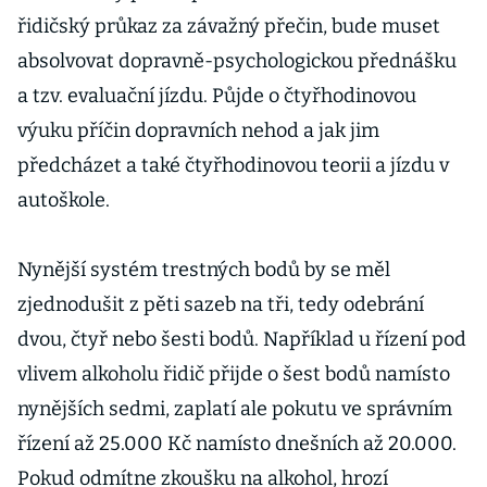
řidičský průkaz za závažný přečin, bude muset
absolvovat dopravně-psychologickou přednášku
a tzv. evaluační jízdu. Půjde o čtyřhodinovou
výuku příčin dopravních nehod a jak jim
předcházet a také čtyřhodinovou teorii a jízdu v
autoškole.
Nynější systém trestných bodů by se měl
zjednodušit z pěti sazeb na tři, tedy odebrání
dvou, čtyř nebo šesti bodů. Například u řízení pod
vlivem alkoholu řidič přijde o šest bodů namísto
nynějších sedmi, zaplatí ale pokutu ve správním
řízení až 25.000 Kč namísto dnešních až 20.000.
Pokud odmítne zkoušku na alkohol, hrozí