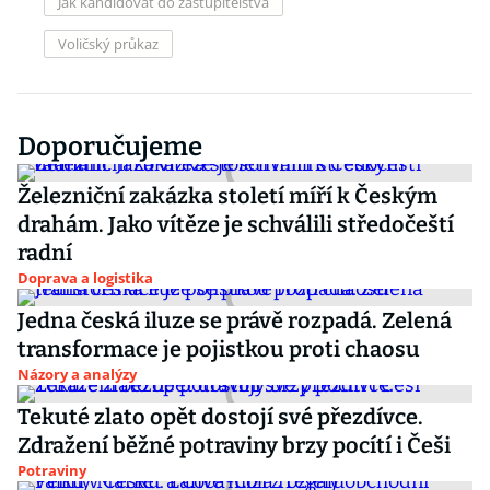
Jak kandidovat do zastupitelstva
Voličský průkaz
Doporučujeme
Železniční zakázka století míří k Českým
drahám. Jako vítěze je schválili středočeští
radní
Doprava a logistika
Jedna česká iluze se právě rozpadá. Zelená
transformace je pojistkou proti chaosu
Názory a analýzy
Tekuté zlato opět dostojí své přezdívce.
Zdražení běžné potraviny brzy pocítí i Češi
Potraviny