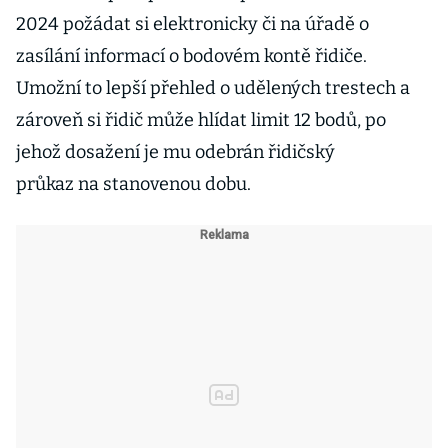
2024 požádat si elektronicky či na úřadě o
zasílání informací o bodovém kontě řidiče.
Umožní to lepší přehled o udělených trestech a
zároveň si řidič může hlídat limit 12 bodů, po
jehož dosažení je mu odebrán řidičský
průkaz na stanovenou dobu.