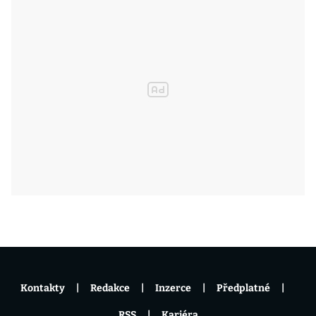
Kontakty
Redakce
Inzerce
Předplatné
RSS
Kariéra