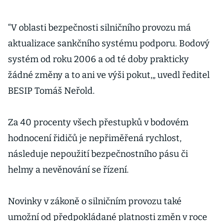
“V oblasti bezpečnosti silničního provozu má
aktualizace sankčního systému podporu. Bodový
systém od roku 2006 a od té doby prakticky
žádné změny a to ani ve výši pokut,„ uvedl ředitel
BESIP Tomáš Neřold.
Za 40 procenty všech přestupků v bodovém
hodnocení řidičů je nepřiměřená rychlost,
následuje nepoužití bezpečnostního pásu či
helmy a nevěnování se řízení.
Novinky v zákoně o silničním provozu také
umožní od předpokládané platnosti změn v roce