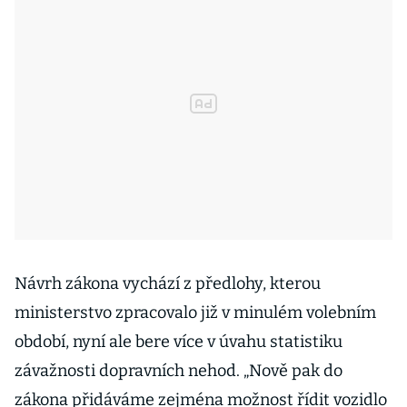
Návrh zákona vychází z předlohy, kterou
ministerstvo zpracovalo již v minulém volebním
období, nyní ale bere více v úvahu statistiku
závažnosti dopravních nehod. „Nově pak do
zákona přidáváme zejména možnost řídit vozidlo