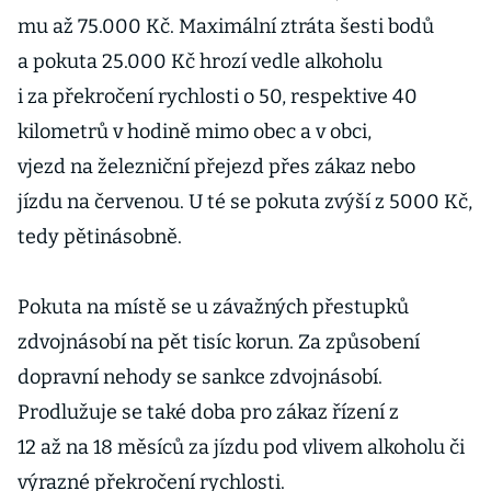
mu až 75.000 Kč. Maximální ztráta šesti bodů
a pokuta 25.000 Kč hrozí vedle alkoholu
i za překročení rychlosti o 50, respektive 40
kilometrů v hodině mimo obec a v obci,
vjezd na železniční přejezd přes zákaz nebo
jízdu na červenou. U té se pokuta zvýší z 5000 Kč,
tedy pětinásobně.
Pokuta na místě se u závažných přestupků
zdvojnásobí na pět tisíc korun. Za způsobení
dopravní nehody se sankce zdvojnásobí.
Prodlužuje se také doba pro zákaz řízení z
12 až na 18 měsíců za jízdu pod vlivem alkoholu či
výrazné překročení rychlosti.