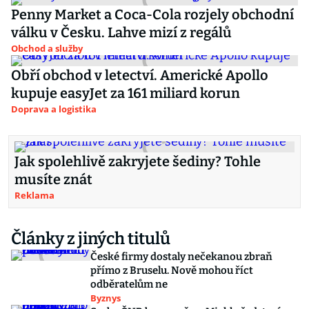
Penny Market a Coca-Cola rozjely obchodní
válku v Česku. Lahve mizí z regálů
Obchod a služby
Obří obchod v letectví. Americké Apollo
kupuje easyJet za 161 miliard korun
Doprava a logistika
Jak spolehlivě zakryjete šediny? Tohle
musíte znát
Reklama
Články z jiných titulů
České firmy dostaly nečekanou zbraň
přímo z Bruselu. Nově mohou říct
odběratelům ne
Byznys