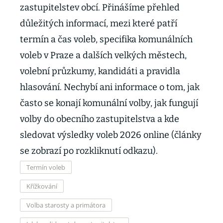
zastupitelstev obcí. Přinášíme přehled
důležitých informací, mezi které patří
termín a čas voleb, specifika komunálních
voleb v Praze a dalších velkých městech,
volební průzkumy, kandidáti a pravidla
hlasování. Nechybí ani informace o tom, jak
často se konají komunální volby, jak fungují
volby do obecního zastupitelstva a kde
sledovat výsledky voleb 2026 online (články
se zobrazí po rozkliknutí odkazu).
Termín voleb
Křížkování
Volba starosty a primátora