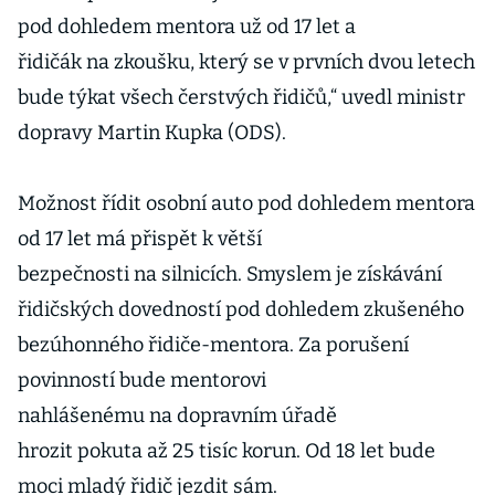
pod dohledem mentora už od 17 let a
řidičák na zkoušku, který se v prvních dvou letech
bude týkat všech čerstvých řidičů,“ uvedl ministr
dopravy Martin Kupka (ODS).
Možnost řídit osobní auto pod dohledem mentora
od 17 let má přispět k větší
bezpečnosti na silnicích. Smyslem je získávání
řidičských dovedností pod dohledem zkušeného
bezúhonného řidiče-mentora. Za porušení
povinností bude mentorovi
nahlášenému na dopravním úřadě
hrozit pokuta až 25 tisíc korun. Od 18 let bude
moci mladý řidič jezdit sám.