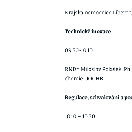
Krajská nemocnice Liberec,
Technické inovace
09:50-10:1
RNDr. Miloslav Polášek, Ph
chemie ÚOCHB
Regulace, schvalování a po
10:10 – 10:30