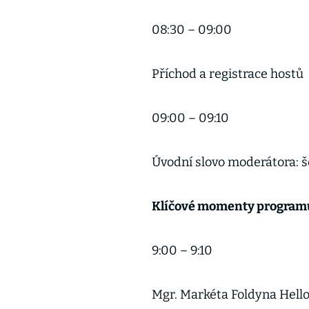
08:30 – 09:0
Příchod a registrace hostů
09:00 – 09:1
Úvodní slovo moderátora: šé
Klíčové momenty program
9:00 – 9:10
Mgr. Markéta Foldyna Hello