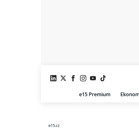
e15 Premium
Ekonom
e15.cz