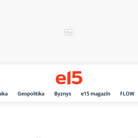
ika
Geopolitika
Byznys
e15 magazín
FLOW