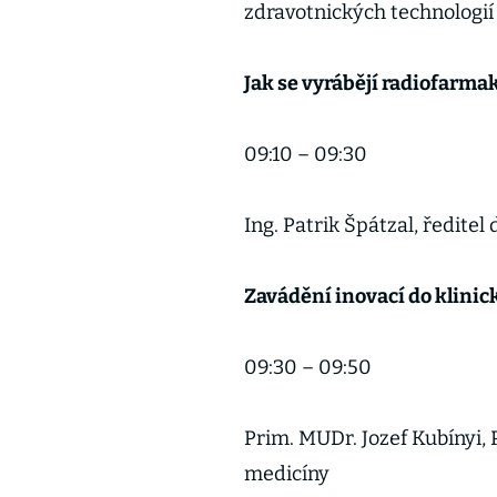
zdravotnických technologií
Jak se vyrábějí radiofarmak
09:10 – 09:3
Ing. Patrik Špátzal, ředite
Zavádění inovací do klinic
09:30 – 09:5
Prim. MUDr. Jozef Kubínyi,
medicíny