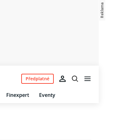
Předplatné
Finexpert
Eventy