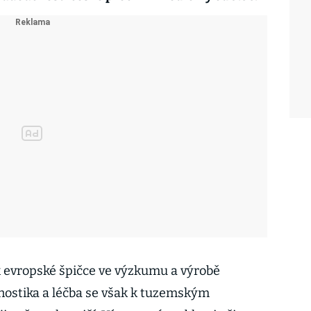
 k evropské špičce ve výzkumu a výrobě
nostika a léčba se však k tuzemským