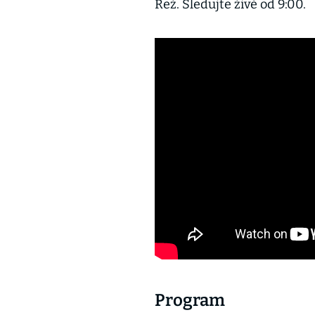
Řež. Sledujte živě od 9:00.
Program