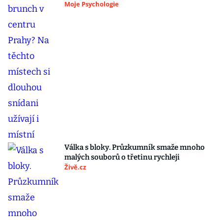
Moje Psychologie
Válka s bloky. Průzkumník smaže mnoho
malých souborů o třetinu rychleji
Živě.cz