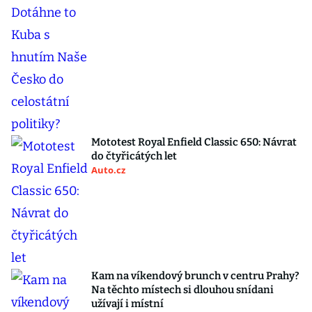
Mototest Royal Enfield Classic 650: Návrat
do čtyřicátých let
Auto.cz
Kam na víkendový brunch v centru Prahy?
Na těchto místech si dlouhou snídani
užívají i místní