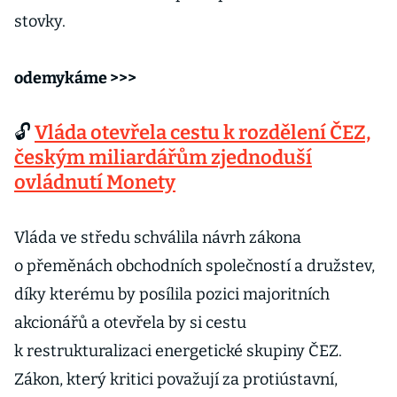
stovky.
odemykáme >>>
🔓
Vláda otevřela cestu k rozdělení ČEZ,
českým miliardářům zjednoduší
ovládnutí Monety
Vláda ve středu schválila návrh zákona
o přeměnách obchodních společností a družstev,
díky kterému by posílila pozici majoritních
akcionářů a otevřela by si cestu
k restrukturalizaci energetické skupiny ČEZ.
Zákon, který kritici považují za protiústavní,