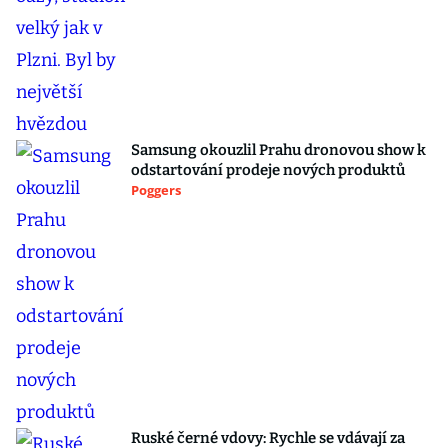
Samsung okouzlil Prahu dronovou show k
odstartování prodeje nových produktů
Poggers
Ruské černé vdovy: Rychle se vdávají za