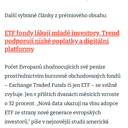
Další vybrané články z prémiového obsahu:
ETF fondy lákají mladé investory. Trend
podporují nízké poplatky a digitální
platformy
Počet Evropanů zhodnocujících své peníze
prostřednictvím burzovně obchodovaných fondů
– Exchange Traded Funds či jen ETF – se svižně
zvyšuje. Jen v příštích dvanácti měsících vzroste
o 32 procent. „Nová data ukazují na vlnu adopce
ETF ze strany nové generace evropských
investorů,“ píše v nejnovější studii americká