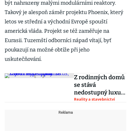
být nahrazeny malými modulárními reaktory.
Takový je alespoň záměr projektu Phoenix, který
letos ve střední a východní Evropě spouští
americká vláda. Projekt se též zaměřuje na
Eurasii. Tuzemští odborníci nápad vítají, byť
poukazují na možné obtíže při jeho
uskutečňování.
Z rodinných domů
se stává
nedostupný luxus,
zájem se propadá
Reality a stavebnictví