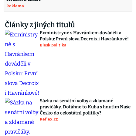
Reklama
Články z jiných titulů
Exministryně s Havránkem dováděli v
Polsku: První slova Decroix i Havránkové!
Blesk politika
Sázka na senátní volby a zklamané
pravičáky. Dotáhne to Kuba s hnutím Naše
Česko do celostátní politiky?
Reflex.cz