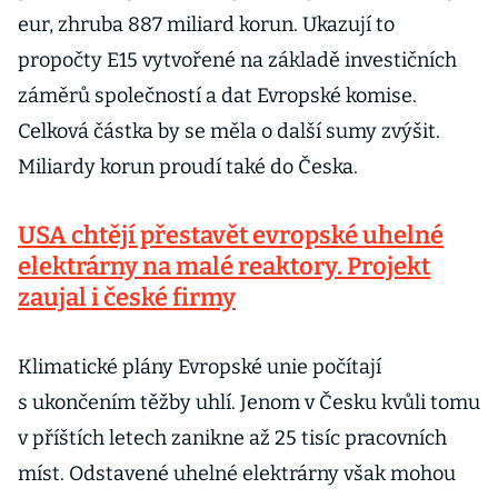
eur, zhruba 887 miliard korun. Ukazují to
propočty E15 vytvořené na základě investičních
záměrů společností a dat Evropské komise.
Celková částka by se měla o další sumy zvýšit.
Miliardy korun proudí také do Česka.
USA chtějí přestavět evropské uhelné
elektrárny na malé reaktory. Projekt
zaujal i české firmy
Klimatické plány Evropské unie počítají
s ukončením těžby uhlí. Jenom v Česku kvůli tomu
v příštích letech zanikne až 25 tisíc pracovních
míst. Odstavené uhelné elektrárny však mohou