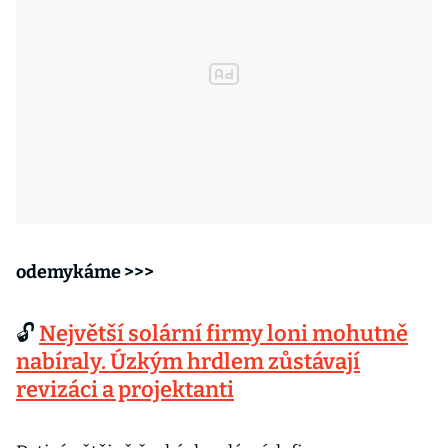
odemykáme >>>
🔓
Největší solární firmy loni mohutně
nabíraly. Úzkým hrdlem zůstávají
revizáci a projektanti