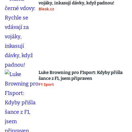
vojáky, inkasují dávky, když padnou!
Blesk.cz
Luke Browning pro F1sport: Kdyby přišla
šance z F1, jsem připraven
F1 Sport