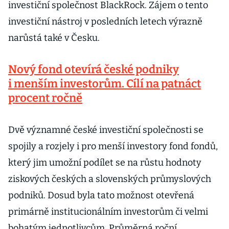
investiční společnost BlackRock. Zájem o tento
investiční nástroj v posledních letech výrazně
narůstá také v Česku.
Nový fond otevírá české podniky
i menším investorům. Cílí na patnáct
procent ročně
Dvě významné české investiční společnosti se
spojily a rozjely i pro menší investory fond fondů,
který jim umožní podílet se na růstu hodnoty
ziskových českých a slovenských průmyslových
podniků. Dosud byla tato možnost otevřená
primárně institucionálním investorům či velmi
bohatým jednotlivcům. Průměrná roční