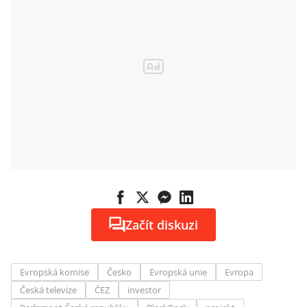
Začít diskuzi
Evropská komise
Česko
Evropská unie
Evropa
Česká televize
ČEZ
investor