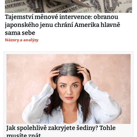
Tajemství měnové intervence: obranou
japonského jenu chrání Amerika hlavně
sama sebe
Názory a analýzy
Jak spolehlivě zakryjete šediny? Tohle
musíte znát