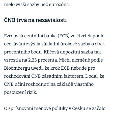
mělo vyšší sazby než eurozóna.
ČNB trvá na nezávislosti
Evropská centrální banka (ECB) ve čtvrtek podle
očekávání zvýšila základní úrokové sazby o čtvrt
procentního bodu. Klíčová depozitní sazba tak
vzrostla na 2,25 procenta. Michl nicméně podle
Bloombergu uvedl, že krok ECB nebude pro
rozhodování ČNB zásadním faktorem. Dodal, že
ČNB učiní rozhodnutí na základě vlastního
posouzení rizik.
O zpřísňování měnové politiky v Česku se začalo