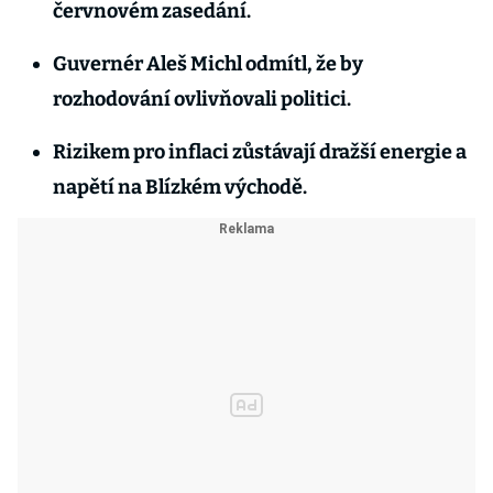
červnovém zasedání.
Guvernér Aleš Michl odmítl, že by
rozhodování ovlivňovali politici.
Rizikem pro inflaci zůstávají dražší energie a
napětí na Blízkém východě.