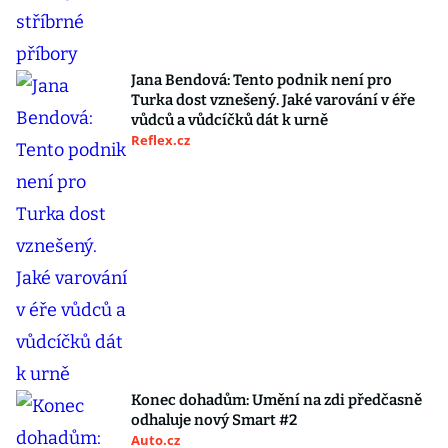
Jana Bendová: Tento podnik není pro
Turka dost vznešený. Jaké varování v éře
vůdců a vůdcíčků dát k urně
Reflex.cz
Konec dohadům: Umění na zdi předčasně
odhaluje nový Smart #2
Auto.cz