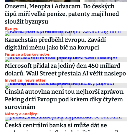
Onsemi, Meopta i Advacam. Do českých
čipů míří velké peníze, patenty mají hned
sloužit byznysu
Byznys
Kazachstán předběhl Evropu. Zavádí
digitální měnu jako bič na korupci
Finance a bankovnictví
Microsoft přidal za jediný den 450 miliard
dolarů. Wall Street přestala AI věřit naslepo
Investiční newsletter
Čínská autovlna není tou nejhorší zprávou.
Peking drží Evropu pod krkem díky čtyřem
surovinám
Názory a analýzy
Česká centrální banka si může dát se