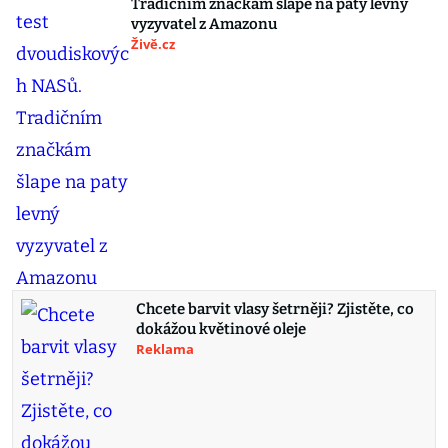
Tradičním značkám šlape na paty levný
vyzyvatel z Amazonu
Živě.cz
Chcete barvit vlasy šetrněji? Zjistěte, co
dokážou květinové oleje
Reklama