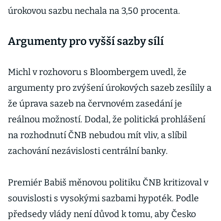
úrokovou sazbu nechala na 3,50 procenta.
Argumenty pro vyšší sazby sílí
Michl v rozhovoru s Bloombergem uvedl, že
argumenty pro zvýšení úrokových sazeb zesílily a
že úprava sazeb na červnovém zasedání je
reálnou možností. Dodal, že politická prohlášení
na rozhodnutí ČNB nebudou mít vliv, a slíbil
zachování nezávislosti centrální banky.
Premiér Babiš měnovou politiku ČNB kritizoval v
souvislosti s vysokými sazbami hypoték. Podle
předsedy vlády není důvod k tomu, aby Česko