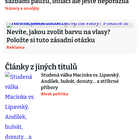
sazbami pauzu, inflaci ale ještě neporazila
Názory a analýzy
Nevíte, jakou zvolit barvu na vlasy?
Položte si tuto zásadní otázku
Reklama
Články z jiných titulů
Studená válka Macinka vs. Lipavský.
Andílek, hulvát, donuty… a stříbrné
příbory
Blesk politika