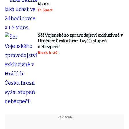
Mans
F1 Sport
Šéf Vojenského zpravodajství exkluzivně v
Hráčích: Česku hrozil vyšší stupeň
nebezpečí!
Blesk hráči