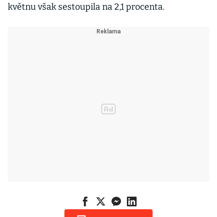
květnu však sestoupila na 2,1 procenta.