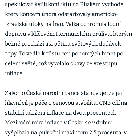
spekulovat kvůli konfliktu na Blízkém východě,
který koncem února odstartovaly americko-
izraelské útoky na Írán. Válka ochromila lodní
dopravu v klíčovém Hormuzském průlivu, kterým
běžně prochází asi pětina světových dodávek
ropy. To vedlo k růstu cen pohonných hmot po
celém světě, což vyvolalo obavy ze vzestupu
inflace.
Zákon o České národní bance stanovuje, že její
hlavní cíl je péče o cenovou stabilitu. ČNB cílí na
stabilní udržení inflace na dvou procentech.
Meziroční míra inflace v Česku se v dubnu
vyšplhala na půlroční maximum 2,5 procenta, v