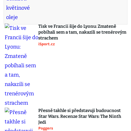
Tisk ve Francii šije do Lyonu: Zmateně
pobíhali sem a tam, nakazili se trenérovým
strachem
iSport.cz
Přesně takhle si představuji budoucnost
Star Wars. Recenze Star Wars: The Ninth
Jedi
Poggers