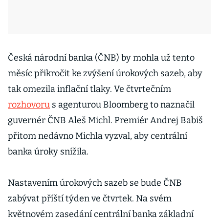
Česká národní banka (ČNB) by mohla už tento
měsíc přikročit ke zvýšení úrokových sazeb, aby
tak omezila inflační tlaky. Ve čtvrtečním
rozhovoru
s agenturou Bloomberg to naznačil
guvernér ČNB Aleš Michl. Premiér Andrej Babiš
přitom nedávno Michla vyzval, aby centrální
banka úroky snížila.
Nastavením úrokových sazeb se bude ČNB
zabývat příští týden ve čtvrtek. Na svém
květnovém zasedání centrální banka základní