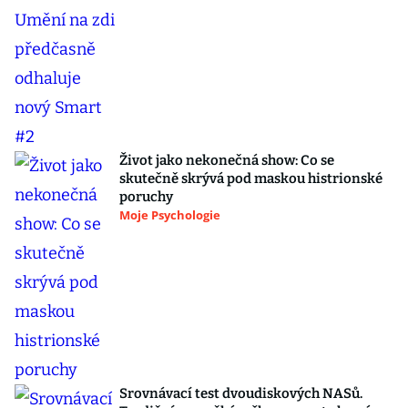
Život jako nekonečná show: Co se
skutečně skrývá pod maskou histrionské
poruchy
Moje Psychologie
Srovnávací test dvoudiskových NASů.