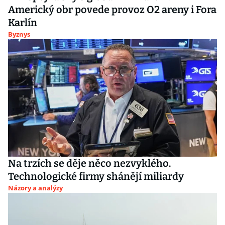
Americký obr povede provoz O2 areny i Fora
Karlín
Byznys
Na trzích se děje něco nezvyklého.
Technologické firmy shánějí miliardy
Názory a analýzy