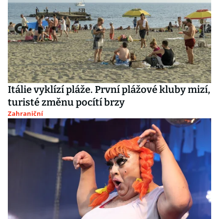
Itálie vyklízí pláže. První plážové kluby mizí,
turisté změnu pocítí brzy
Zahraniční