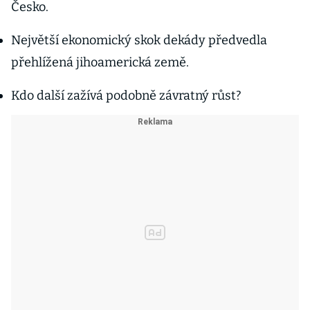
Česko.
Největší ekonomický skok dekády předvedla
přehlížená jihoamerická země.
Kdo další zažívá podobně závratný růst?