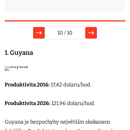
10
/ 10
1. Guyana
Produktivita 2016:
17,42 dolaru/hod.
Produktivita 2026:
121,96 dolaru/hod.
Guyana je bezpochyby největším skokanem