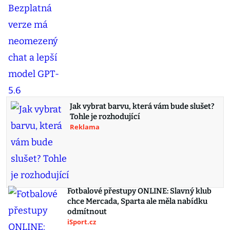
Jak vybrat barvu, která vám bude slušet?
Tohle je rozhodující
Reklama
Fotbalové přestupy ONLINE: Slavný klub
chce Mercada, Sparta ale měla nabídku
odmítnout
iSport.cz