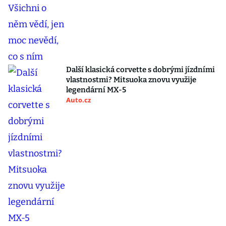
Další klasická corvette s dobrými jízdními
vlastnostmi? Mitsuoka znovu využije
legendární MX-5
Auto.cz