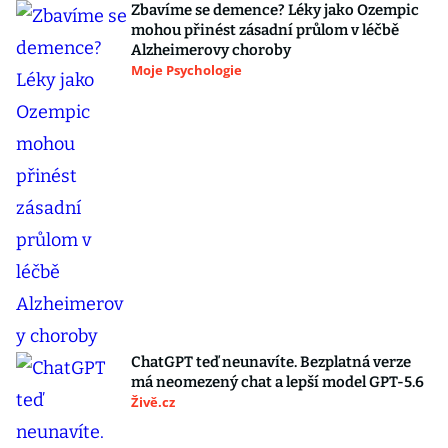
Zbavíme se demence? Léky jako Ozempic
mohou přinést zásadní průlom v léčbě
Alzheimerovy choroby
Moje Psychologie
ChatGPT teď neunavíte. Bezplatná verze
má neomezený chat a lepší model GPT-5.6
Živě.cz