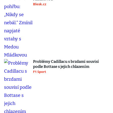
Blesk.cz
Problémy Cadillacu s brzdami souvisí
podle Bottase s jejich chlazením
F1 Sport