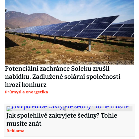
Potenciální zachránce Soleku zrušil
nabídku. Zadlužené solární společnosti
hrozí konkurz
Průmysl a energetika
Jak spolehlivě zakryjete šediny? Tohle
musíte znát
Reklama