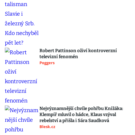
Robert Pattinson oživí kontroverzní
televizní fenomén
Poggers
Nejvýznamnější chvíle pohřbu Knížáka:
Klempíř mluvil o hádce, Klaus vzýval
rebelství a přišla i Sára Saudková
Blesk.cz