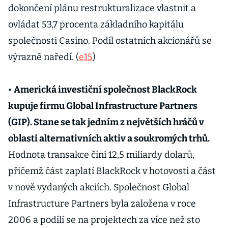
dokončení plánu restrukturalizace vlastnit a
ovládat 53,7 procenta základního kapitálu
společnosti Casino. Podíl ostatních akcionářů se
výrazně naředí. (
e15
)
•
Americká investiční společnost BlackRock
kupuje firmu Global Infrastructure Partners
(GIP). Stane se tak jedním z největších hráčů v
oblasti alternativních aktiv a soukromých trhů.
Hodnota transakce činí 12,5 miliardy dolarů,
přičemž část zaplatí BlackRock v hotovosti a část
v nově vydaných akciích. Společnost Global
Infrastructure Partners byla založena v roce
2006 a podílí se na projektech za více než sto