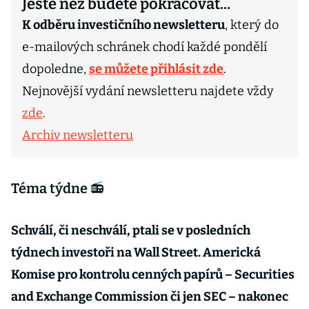
Ještě než budete pokračovat...
K odběru investičního newsletteru
, který do
e-mailových schránek chodí každé pondělí
dopoledne,
se můžete přihlásit zde
.
Nejnovější vydání newsletteru najdete vždy
zde
.
Archiv newsletteru
Téma týdne 📻
Schválí, či neschválí, ptali se v posledních
týdnech investoři na Wall Street. Americká
Komise pro kontrolu cenných papírů – Securities
and Exchange Commission či jen SEC – nakonec