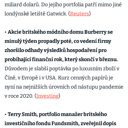
miliard dolarů. Do jejího portfolia patří mimo jiné
londýnské letiště Gatwick. (
Reuters
)
•
Akcie britského módního domu Burberry se
minulý týden propadly poté, co vedení firmy
zhoršilo odhady výsledků hospodaření pro
probíhající finanční rok, který skončí v březnu.
Důvodem je slabší poptávka po luxusním zboží v
Číně, v Evropě i v USA. Kurz cenných papírů je
nyní na nejnižších úrovních od nástupu pandemie
v roce 2020. (
Investing
)
•
Terry Smith, portfolio manažer britského
investičního fondu Fundsmith, zveřejnil dopis