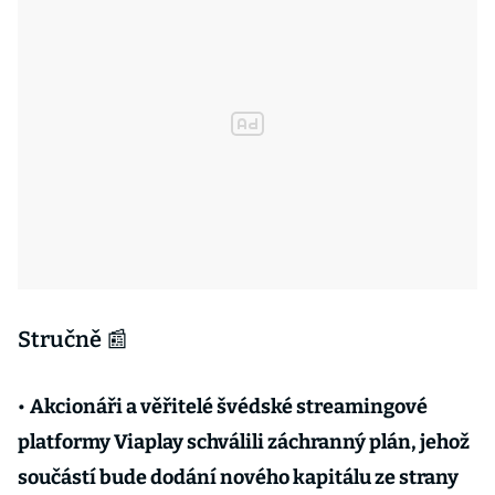
Stručně 📰
•
Akcionáři a věřitelé švédské streamingové
platformy Viaplay schválili záchranný plán, jehož
součástí bude dodání nového kapitálu ze strany