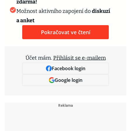
zdarma!
Možnost aktivního zapojení do
diskuzí
a anket
Pokračovat ve čtení
Účet mám.
Přihlásit se e-mailem
Facebook login
Google login