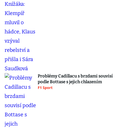
Problémy Cadillacu s brzdami souvisí
podle Bottase s jejich chlazením
F1 Sport