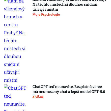
Na těchto místech si dlouhou snídani
užívají i místní
Moje Psychologie
ChatGPT teď neunavíte. Bezplatná verze
má neomezený chat a lepší model GPT-5.6
Živě.cz