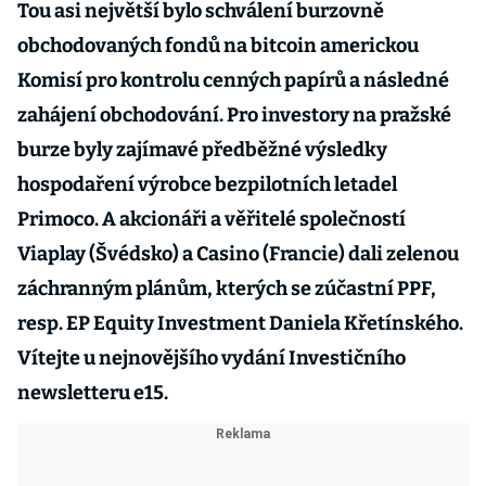
Tou asi největší bylo schválení burzovně
obchodovaných fondů na bitcoin americkou
Komisí pro kontrolu cenných papírů a následné
zahájení obchodování. Pro investory na pražské
burze byly zajímavé předběžné výsledky
hospodaření výrobce bezpilotních letadel
Primoco. A akcionáři a věřitelé společností
Viaplay (Švédsko) a Casino (Francie) dali zelenou
záchranným plánům, kterých se zúčastní PPF,
resp. EP Equity Investment Daniela Křetínského.
Vítejte u nejnovějšího vydání Investičního
newsletteru e15.