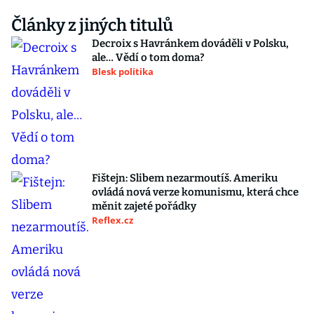
Články z jiných titulů
Decroix s Havránkem dováděli v Polsku,
ale… Vědí o tom doma?
Blesk politika
Fištejn: Slibem nezarmoutíš. Ameriku
ovládá nová verze komunismu, která chce
měnit zajeté pořádky
Reflex.cz