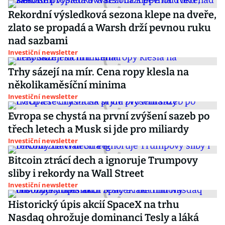
Rekordní výsledková sezona klepe na dveře,
zlato se propadá a Warsh drží pevnou ruku
nad sazbami
Investiční newsletter
Trhy sázejí na mír. Cena ropy klesla na
několikaměsíční minima
Investiční newsletter
Evropa se chystá na první zvýšení sazeb po
třech letech a Musk si jde pro miliardy
Investiční newsletter
Bitcoin ztrácí dech a ignoruje Trumpovy
sliby i rekordy na Wall Street
Investiční newsletter
Historický úpis akcií SpaceX na trhu
Nasdaq ohrožuje dominanci Tesly a láká