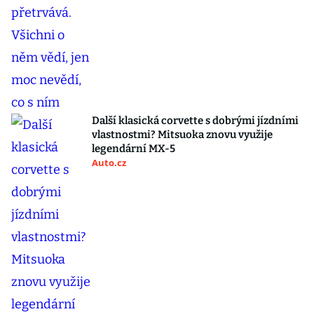
Další klasická corvette s dobrými jízdními
vlastnostmi? Mitsuoka znovu využije
legendární MX-5
Auto.cz