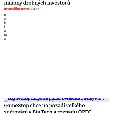
miliony drobných investorů
Investiční newsletter
GameStop chce na pozadí velkého
zúčtování v Big Tech a rozpadu OPEC