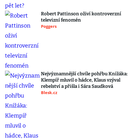
Robert Pattinson oživí kontroverzní
televizní fenomén
Poggers
Nejvýznamnější chvíle pohřbu Knížáka:
Klempíř mluvil o hádce, Klaus vzýval
rebelství a přišla i Sára Saudková
Blesk.cz