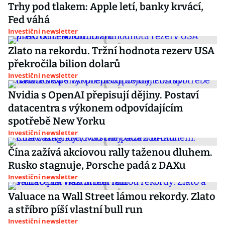
Trhy pod tlakem: Apple letí, banky krvácí,
Fed váhá
Investiční newsletter
Zlato na rekordu. Tržní hodnota rezerv USA
překročila bilion dolarů
Investiční newsletter
Nvidia s OpenAI přepisují dějiny. Postaví
datacentra s výkonem odpovídajícím
spotřebě New Yorku
Investiční newsletter
Čína zažívá akciovou rally taženou dluhem.
Rusko stagnuje, Porsche padá z DAXu
Investiční newsletter
Valuace na Wall Street lámou rekordy. Zlato
a stříbro píší vlastní bull run
Investiční newsletter