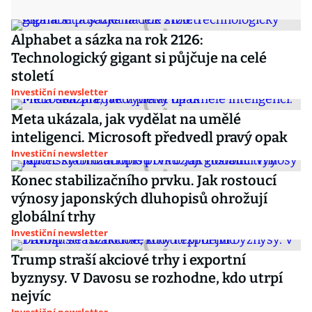
Alphabet a sázka na rok 2126:
Technologický gigant si půjčuje na celé
století
Investiční newsletter
Meta ukázala, jak vydělat na umělé
inteligenci. Microsoft předvedl pravý opak
Investiční newsletter
Konec stabilizačního prvku. Jak rostoucí
výnosy japonských dluhopisů ohrožují
globální trhy
Investiční newsletter
Trump straší akciové trhy i exportní
byznysy. V Davosu se rozhodne, kdo utrpí
nejvíc