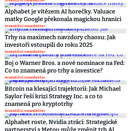
Investiční newsletter
Alphabet je vítězem AI horečky. Valuace
matky Google překonala magickou hranici
Investiční newsletter
Trhy na maximech navzdory chaosu: Jak
investoři vstoupili do roku 2025
Investiční newsletter
Boj o Warner Bros. a nové nominace na Fed:
Co to znamená pro trhy a investice?
Investiční newsletter
Bitcoin na klesající trajektorii: Jak Michael
Saylor řeší krizi Strategy Inc. a co to
znamená pro kryptotrhy
Investiční newsletter
Alphabet roste, Nvidia ztrácí: Strategické
partnerství s Metou může změnit trh AI