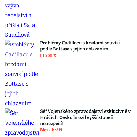
Problémy Cadillacu s brzdami souvisí
podle Bottase s jejich chlazením
F1 Sport
Šéf Vojenského zpravodajství exkluzivně v
Hráčích: Česku hrozil vyšší stupeň
nebezpečí!
Blesk hráči