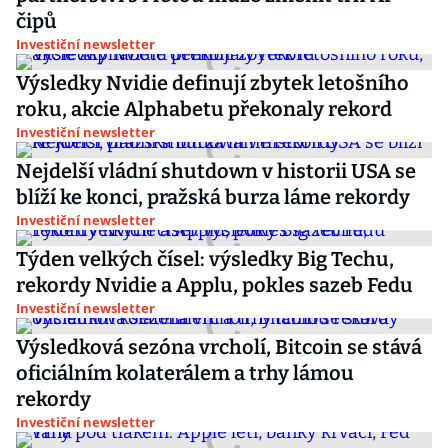
čipů
Investiční newsletter
Výsledky Nvidie definují zbytek letošního
roku, akcie Alphabetu překonaly rekord
Investiční newsletter
Nejdelší vládní shutdown v historii USA se
blíží ke konci, pražská burza láme rekordy
Investiční newsletter
Týden velkých čísel: výsledky Big Techu,
rekordy Nvidie a Applu, pokles sazeb Fedu
Investiční newsletter
Výsledková sezóna vrcholí, Bitcoin se stává
oficiálním kolaterálem a trhy lámou
rekordy
Investiční newsletter