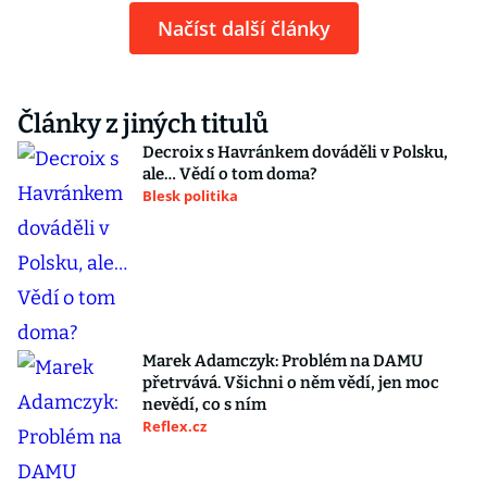
Načíst další články
Články z jiných titulů
Decroix s Havránkem dováděli v Polsku,
ale… Vědí o tom doma?
Blesk politika
Marek Adamczyk: Problém na DAMU
přetrvává. Všichni o něm vědí, jen moc
nevědí, co s ním
Reflex.cz