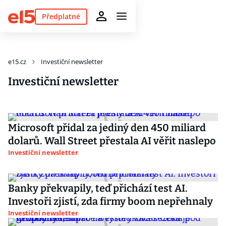
Předplatné
e15.cz
Investiční newsletter
Investiční newsletter
Microsoft přidal za jediný den 450 miliard
dolarů. Wall Street přestala AI věřit naslepo
Investiční newsletter
Banky překvapily, teď přichází test AI.
Investoři zjistí, zda firmy boom nepřehnaly
Investiční newsletter