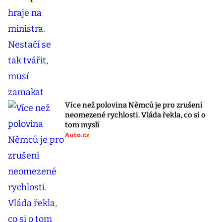
Více než polovina Němců je pro zrušení
neomezené rychlosti. Vláda řekla, co si o
tom myslí
Auto.cz