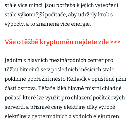
stále více mincí, jsou potřeba k jejich vytvoření
stále výkonnější počítače, aby udržely krok s
výpočty, a to znamená více energie.
Vše o těžbě kryptoměn najdete zde >>>
Jedním z hlavních mezinárodních center pro
těžbu bitcoinů se v posledních měsících stalo
poklidné pobřežní město Keflavík v opuštěné jižní
části ostrova. Těžaře láká hlavně místní chladné
počasí, které lze využít pro chlazení počítačových
serverů, a příznivé ceny elektřiny díky výrobě
elektřiny z geotermálních a vodních elektráren.