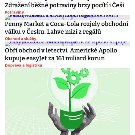
Zdražení běžné potraviny brzy pocítí i Češi
Potraviny
Penny Market a Coca-Cola rozjely obchodní
válku v Česku. Lahve mizí z regálů
Obchod a služby
Obří obchod v letectví. Americké Apollo
kupuje easyJet za 161 miliard korun
Doprava a logistika