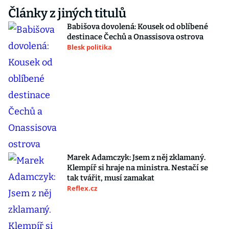
Články z jiných titulů
Babišova dovolená: Kousek od oblíbené
destinace Čechů a Onassisova ostrova
Blesk politika
Marek Adamczyk: Jsem z něj zklamaný.
Klempíř si hraje na ministra. Nestačí se
tak tvářit, musí zamakat
Reflex.cz