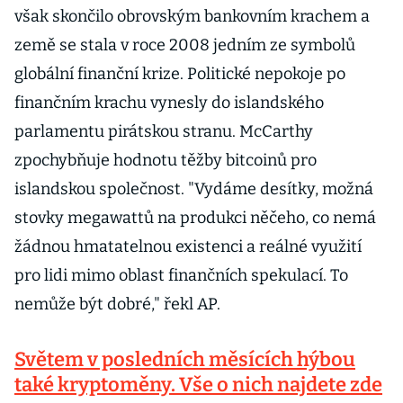
však skončilo obrovským bankovním krachem a
země se stala v roce 2008 jedním ze symbolů
globální finanční krize. Politické nepokoje po
finančním krachu vynesly do islandského
parlamentu pirátskou stranu. McCarthy
zpochybňuje hodnotu těžby bitcoinů pro
islandskou společnost. "Vydáme desítky, možná
stovky megawattů na produkci něčeho, co nemá
žádnou hmatatelnou existenci a reálné využití
pro lidi mimo oblast finančních spekulací. To
nemůže být dobré," řekl AP.
Světem v posledních měsících hýbou
také kryptoměny. Vše o nich najdete zde