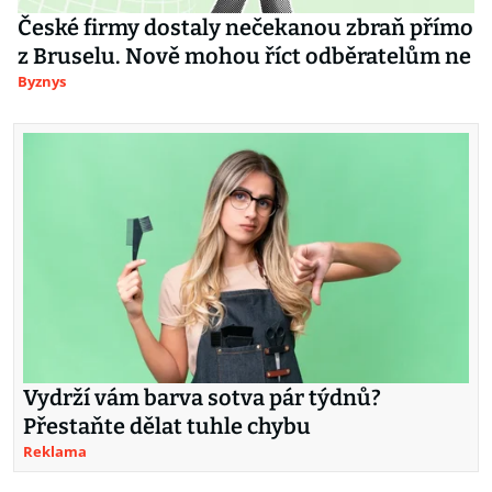
České firmy dostaly nečekanou zbraň přímo
z Bruselu. Nově mohou říct odběratelům ne
Byznys
Vydrží vám barva sotva pár týdnů?
Přestaňte dělat tuhle chybu
Reklama