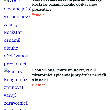
Rockstar oznámil dlouho očekávanou
prezentaci
Poggers
Ebola v Kongu může zmutovat, varují
zdravotníci. Epidemie je prý druhá největší
v historii
Blesk.cz