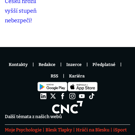
Kontakty
Redakce
Inzerce
Předplatné
RSS
Kariéra
Další témata z našich webů
Moje Psychologie
Blesk Tlapky
Hráči na Blesku
iSport