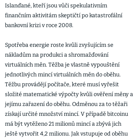
Islanďané, kteří jsou vůči spekulativním
finančním aktivitám skeptičtí po katastrofální
bankovní krizi v roce 2008.
Spotřeba energie roste kvůli zvyšujícím se
nákladům na produkci a shromažďování
virtuálních měn. Těžba je vlastně vypouštění
jednotlivých mincí virtuálních měn do oběhu.
Těžbu provádějí počítače, které musí vyřešit
složité matematické výpočty kvůli ověření měny a
jejímu zařazení do oběhu. Odměnou za to těžaři
získají určité množství mincí. V případě bitcoinu
má být vytěženo 21 milionů mincí a zbývá jich
ještě vytvořit 4,2 milionu. Jak vstupuje od oběhu