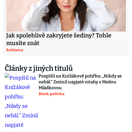
Jak spolehlivě zakryjete šediny? Tohle
musíte znát
Reklama
Články z jiných titulů
Pospíšil na Knížákově pohřbu: „Nikdy se
nebál.“ Zmínil napjaté vztahy s Medou
Mládkovou
Blesk politika