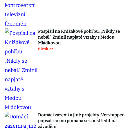
Pospíšil na Knížákově pohřbu: „Nikdy se
nebál.“ Zmínil napjaté vztahy s Medou
Mládkovou
Blesk.cz
Domácí zázemí a jiné projekty. Verstappen
popsal, co mu pomáhá se soustředit na
závodění