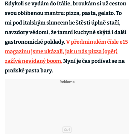
Kdykoli se vydám do Itálie, broukám si už cestou
svou oblíbenou mantru: pizza, pasta, gelato. To
mi pod italským sluncem ke štěstí úplně stačí,
navzdory vědomí, že tamní kuchyně skýtá i další
gastronomické poklady.
V předminulém čísle e15
magazínu jsme ukázali, jak u nás pizza (opět)
zažívá nevídaný boom.
Nyní je čas podívat se na
pražské pasta bary.