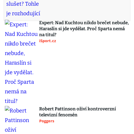
Expert: Nad Kuchtou nikdo brečet nebude,
Haraslín si jde vydělat. Proč Sparta nemá
na titul?
iSport.cz
Robert Pattinson oživí kontroverzní
televizní fenomén
Poggers