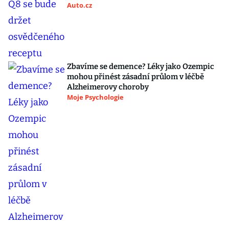
Auto.cz
Zbavíme se demence? Léky jako Ozempic
mohou přinést zásadní průlom v léčbě
Alzheimerovy choroby
Moje Psychologie