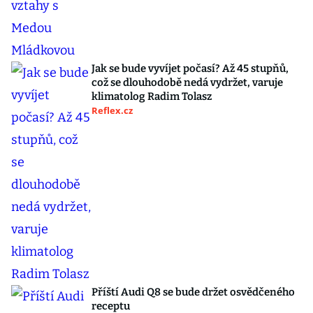
Jak se bude vyvíjet počasí? Až 45 stupňů,
což se dlouhodobě nedá vydržet, varuje
klimatolog Radim Tolasz
Reflex.cz
Příští Audi Q8 se bude držet osvědčeného
receptu