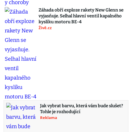
Záhada obří exploze rakety New Glenn se
vyjasňuje. Selhal hlavní ventil kapalného
kyslíku motoru BE-4
Živě.cz
Jak vybrat barvu, která vám bude slušet?
Tohle je rozhodující
Reklama