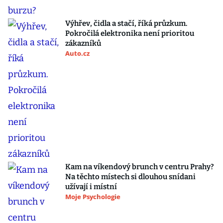
Výhřev, čidla a stačí, říká průzkum.
Pokročilá elektronika není prioritou
zákazníků
Auto.cz
Kam na víkendový brunch v centru Prahy?
Na těchto místech si dlouhou snídani
užívají i místní
Moje Psychologie