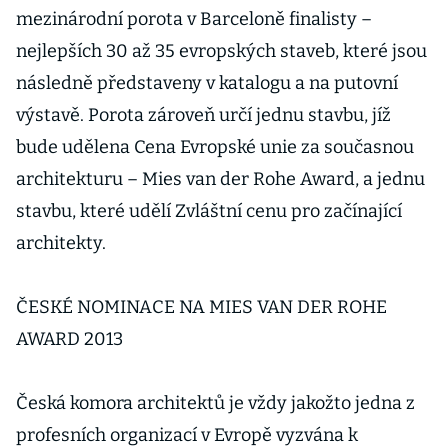
mezinárodní porota v Barceloně finalisty –
nejlepších 30 až 35 evropských staveb, které jsou
následně představeny v katalogu a na putovní
výstavě. Porota zároveň určí jednu stavbu, jíž
bude udělena Cena Evropské unie za současnou
architekturu – Mies van der Rohe Award, a jednu
stavbu, které udělí Zvláštní cenu pro začínající
architekty.
ČESKÉ NOMINACE NA MIES VAN DER ROHE
AWARD 2013
Česká komora architektů je vždy jakožto jedna z
profesních organizací v Evropě vyzvána k