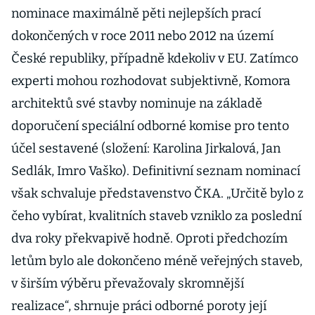
nominace maximálně pěti nejlepších prací
dokončených v roce 2011 nebo 2012 na území
České republiky, případně kdekoliv v EU. Zatímco
experti mohou rozhodovat subjektivně, Komora
architektů své stavby nominuje na základě
doporučení speciální odborné komise pro tento
účel sestavené (složení: Karolina Jirkalová, Jan
Sedlák, Imro Vaško). Definitivní seznam nominací
však schvaluje představenstvo ČKA. „Určitě bylo z
čeho vybírat, kvalitních staveb vzniklo za poslední
dva roky překvapivě hodně. Oproti předchozím
letům bylo ale dokončeno méně veřejných staveb,
v širším výběru převažovaly skromnější
realizace“, shrnuje práci odborné poroty její