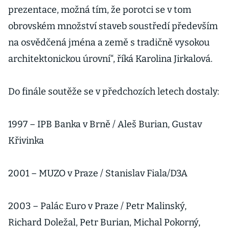
prezentace, možná tím, že porotci se v tom
obrovském množství staveb soustředí především
na osvědčená jména a země s tradičně vysokou
architektonickou úrovní“, říká Karolina Jirkalová.
Do finále soutěže se v předchozích letech dostaly:
1997 – IPB Banka v Brně / Aleš Burian, Gustav
Křivinka
2001 – MUZO v Praze / Stanislav Fiala/D3A
2003 – Palác Euro v Praze / Petr Malinský,
Richard Doležal, Petr Burian, Michal Pokorný,