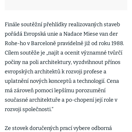
Finále soutěžní přehlídky realizovaných staveb
pořádá Evropská unie a Nadace Miese van der
Rohe-ho v Barceloně pravidelně již od roku 1988.
Cílem soutěže je „najít a ocenit významné tvůrčí
počiny na poli architektury, vyzdvihnout přínos
evropských architektů k rozvoji profese a
uplatnění nových konceptů a technologií. Cena
má zároveň pomoci lepšímu porozumění
současné architektuře a po-chopení její role v
rozvoji společnosti.”
Ze stovek doručených prací vybere odborná