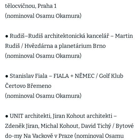
tělocvičnou, Praha 1
(nominoval Osamu Okamura)
● Rudiš–Rudiš architektonická kancelář – Martin
Rudiš / Hvězdárna a planetárium Brno
(nominoval Osamu Okamura)
● Stanislav Fiala – FIALA + NĚMEC / Golf Klub
Čertovo Břemeno
(nominoval Osamu Okamura)
● UNIT architekti, Jiran Kohout architekti –
Zdeněk Jiran, Michal Kohout, David Tichý / Bytové
do-my Na Vackově v Praze (nominoval Osamu