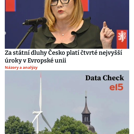
Za státní dluhy Česko platí čtvrté nejvyšší
úroky v Evropské unii
Názory a analýzy