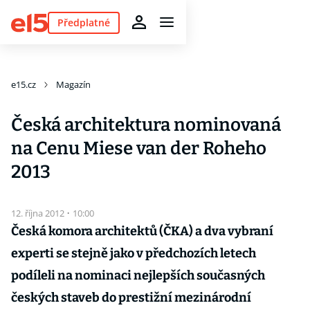
Předplatné
e15.cz
Magazín
Česká architektura nominovaná
na Cenu Miese van der Roheho
2013
12. října 2012
·
10:00
Česká komora architektů (ČKA) a dva vybraní
experti se stejně jako v předchozích letech
podíleli na nominaci nejlepších současných
českých staveb do prestižní mezinárodní