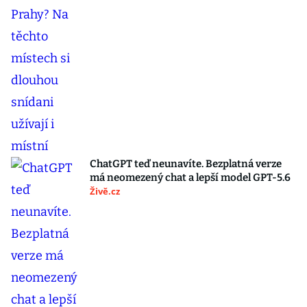
ChatGPT teď neunavíte. Bezplatná verze
má neomezený chat a lepší model GPT-5.6
Živě.cz