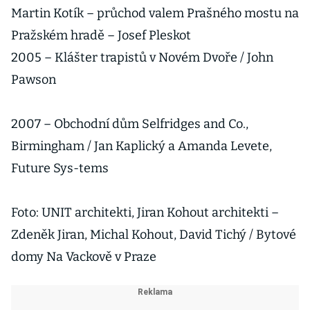
Martin Kotík – průchod valem Prašného mostu na
Pražském hradě – Josef Pleskot
2005 – Klášter trapistů v Novém Dvoře / John
Pawson
2007 – Obchodní dům Selfridges and Co.,
Birmingham / Jan Kaplický a Amanda Levete,
Future Sys-tems
Foto: UNIT architekti, Jiran Kohout architekti –
Zdeněk Jiran, Michal Kohout, David Tichý / Bytové
domy Na Vackově v Praze