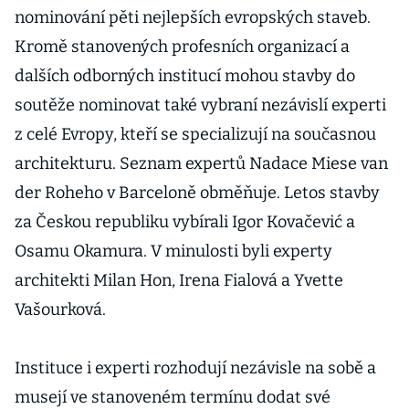
nominování pěti nejlepších evropských staveb.
Kromě stanovených profesních organizací a
dalších odborných institucí mohou stavby do
soutěže nominovat také vybraní nezávislí experti
z celé Evropy, kteří se specializují na současnou
architekturu. Seznam expertů Nadace Miese van
der Roheho v Barceloně obměňuje. Letos stavby
za Českou republiku vybírali Igor Kovačević a
Osamu Okamura. V minulosti byli experty
architekti Milan Hon, Irena Fialová a Yvette
Vašourková.
Instituce i experti rozhodují nezávisle na sobě a
musejí ve stanoveném termínu dodat své