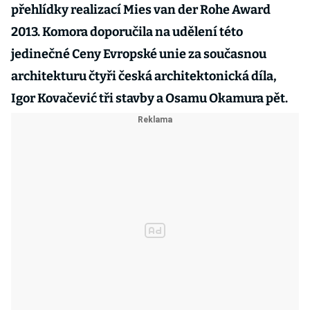
přehlídky realizací Mies van der Rohe Award
2013. Komora doporučila na udělení této
jedinečné Ceny Evropské unie za současnou
architekturu čtyři česká architektonická díla,
Igor Kovačević tři stavby a Osamu Okamura pět.