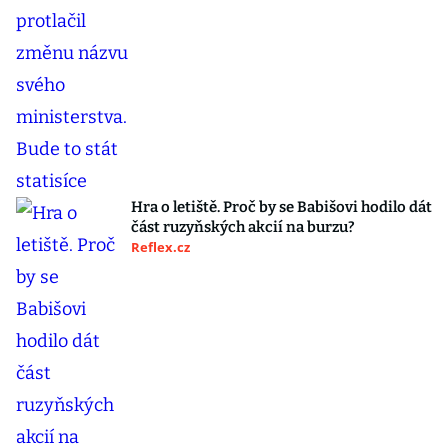
Hra o letiště. Proč by se Babišovi hodilo dát
část ruzyňských akcií na burzu?
Reflex.cz