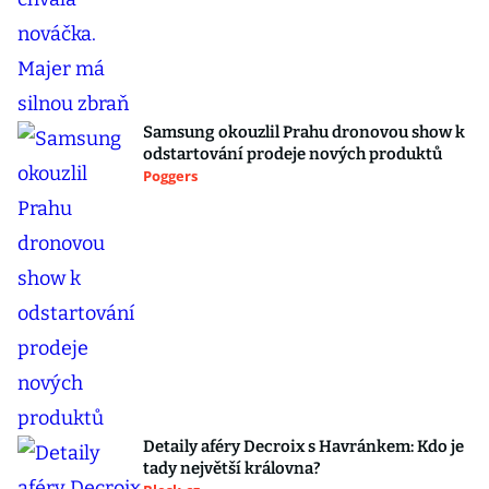
Samsung okouzlil Prahu dronovou show k
odstartování prodeje nových produktů
Poggers
Detaily aféry Decroix s Havránkem: Kdo je
tady největší královna?