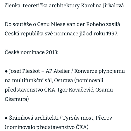
členka, teoretička architektury Karolina Jirkalová.
Do soutěže o Cenu Miese van der Roheho zasílá
Česká republika své nominace již od roku 1997.
České nominace 2013:
● Josef Pleskot – AP Atelier / Konverze plynojemu
na multifunkční sál, Ostrava (nominovali
představenstvo ČKA, Igor Kovačević, Osamu
Okamura)
● Šrámková architekti / Tyršův most, Přerov
(nominovalo představenstvo ČKA)