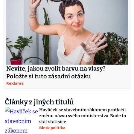
Nevíte, jakou zvolit barvu na vlasy?
Položte si tuto zásadní otázku
Reklama
Články z jiných titulů
Havlíček se stavebním zákonem protlačil
změnu názvu svého ministerstva. Bude to
stát statisíce
Blesk politika