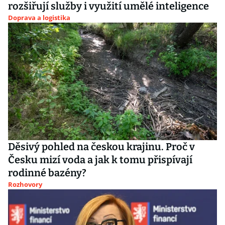
rozšiřují služby i využití umělé inteligence
Doprava a logistika
Děsivý pohled na českou krajinu. Proč v
Česku mizí voda a jak k tomu přispívají
rodinné bazény?
Rozhovory