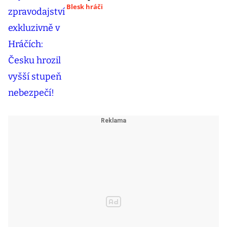
Blesk hráči