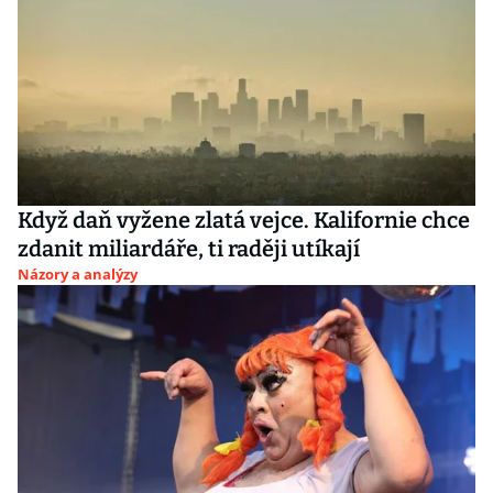
Když daň vyžene zlatá vejce. Kalifornie chce
zdanit miliardáře, ti raději utíkají
Názory a analýzy