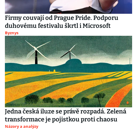
Firmy couvají od Prague Pride. Podporu
duhovému festivalu škrtl i Microsoft
Byznys
Jedna česká iluze se právě rozpadá. Zelená
transformace je pojistkou proti chaosu
Názory a analýzy