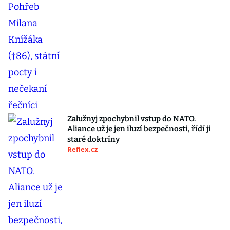
Zalužnyj zpochybnil vstup do NATO.
Aliance už je jen iluzí bezpečnosti, řídí ji
staré doktríny
Reflex.cz