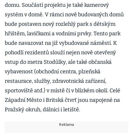
domu. Součástí projektu je také kamerový
systém v domě. V rámci nově budovaných domů
bude postaven nový rozlehlý park s dětským
hřištěm, lavičkami a vodními prvky. Tento park
bude navazovat na již vybudované náměstí. K
pohodlí rezidentů slouží nejen nově otevřený
vstup do metra Stodůlky, ale také občanská
vybavenost (obchodní centra, plzeňská
restaurace, služby, zdravotnická zařízení,
sportoviště atd.) v místě či v blízkém okolí. Celé
Západní Město i Britská čtvrť jsou napojené na
Pražský okruh, dálnici i letiště.