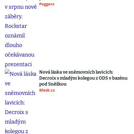
Poggers
Nová láska ve sněmovních lavicích:
Decroix s mladým kolegou z ODS v bazénu
pod Sněžkou
Blesk.cz