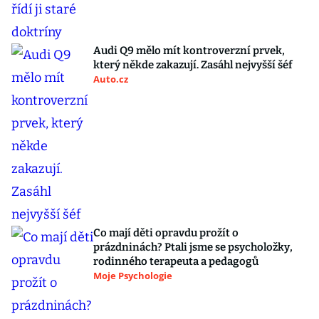
Audi Q9 mělo mít kontroverzní prvek,
který někde zakazují. Zasáhl nejvyšší šéf
Auto.cz
Co mají děti opravdu prožít o
prázdninách? Ptali jsme se psycholožky,
rodinného terapeuta a pedagogů
Moje Psychologie