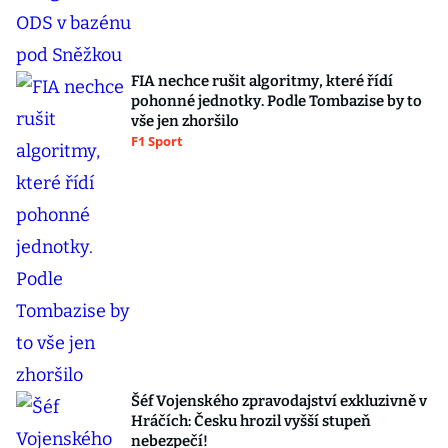
FIA nechce rušit algoritmy, které řídí
pohonné jednotky. Podle Tombazise by to
vše jen zhoršilo
F1 Sport
Šéf Vojenského zpravodajství exkluzivně v
Hráčích: Česku hrozil vyšší stupeň
nebezpečí!