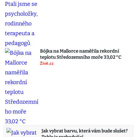
Bójka na Mallorce naměřila rekordní
teplotu Středozemního moře 33,02 °C
Živě.cz
Jak vybrat barvu, která vám bude slušet?