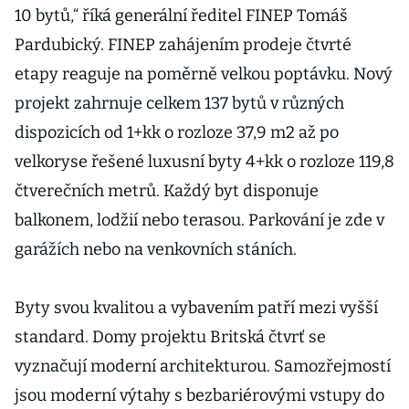
10 bytů,“ říká generální ředitel FINEP Tomáš
Pardubický. FINEP zahájením prodeje čtvrté
etapy reaguje na poměrně velkou poptávku. Nový
projekt zahrnuje celkem 137 bytů v různých
dispozicích od 1+kk o rozloze 37,9 m2 až po
velkoryse řešené luxusní byty 4+kk o rozloze 119,8
čtverečních metrů. Každý byt disponuje
balkonem, lodžií nebo terasou. Parkování je zde v
garážích nebo na venkovních stáních.
Byty svou kvalitou a vybavením patří mezi vyšší
standard. Domy projektu Britská čtvrť se
vyznačují moderní architekturou. Samozřejmostí
jsou moderní výtahy s bezbariérovými vstupy do