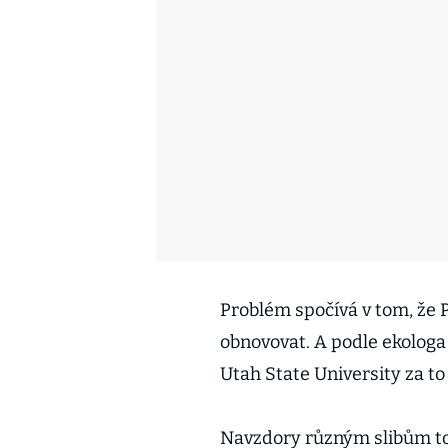
Problém spočívá v tom, že
obnovovat. A podle ekologa
Utah State University za t
Navzdory různým slibům tot