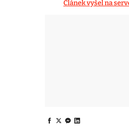
Článek vyšel na ser