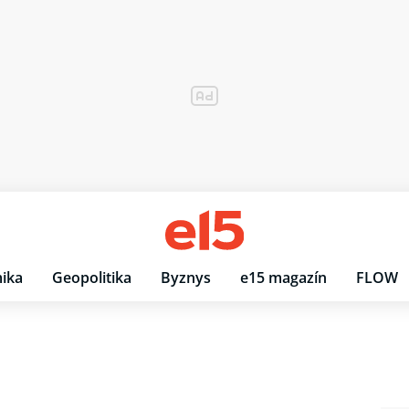
ika
Geopolitika
Byznys
e15 magazín
FLOW