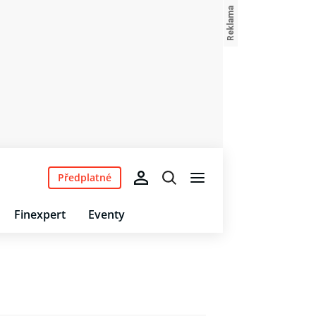
Předplatné
Finexpert
Eventy