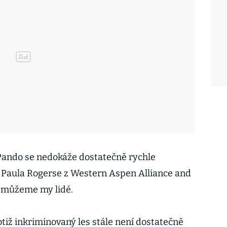
 Pando se nedokáže dostatečně rychle
 Paula Rogerse z Western Aspen Alliance and
o můžeme my lidé.
iž inkriminovaný les stále není dostatečně