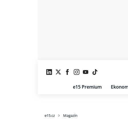
e15 Premium
Ekonom
e15.cz
Magazín