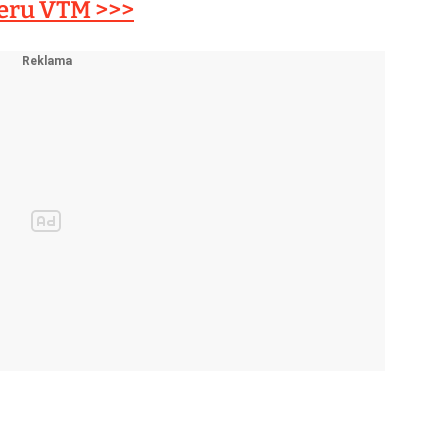
veru VTM >>>