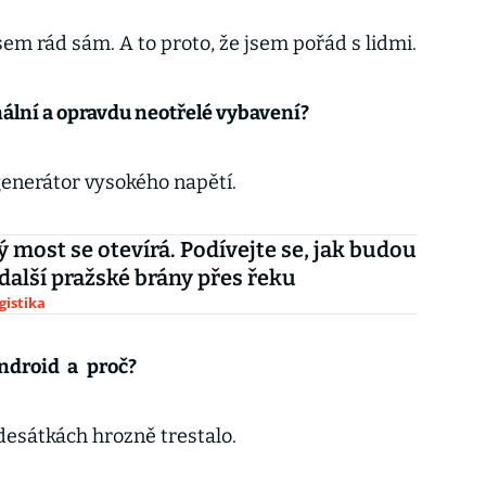
sem rád sám. A to proto, že jsem pořád s lidmi.
nální a opravdu neotřelé vybavení?
enerátor vysokého napětí.
 most se otevírá. Podívejte se, jak budou
další pražské brány přes řeku
gistika
ndroid
a
proč?
esátkách hrozně trestalo.