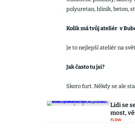
polyuretan, hliník, beton, st
Kolik má tvůj ateliér
v Bub
Je to nejlepší ateliér na s
Jak často tu jsi?
Skoro furt. Někdy se ale s
Lidi se 
most, vě
FLOW