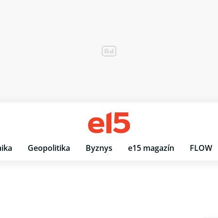
ika
Geopolitika
Byznys
e15 magazín
FLOW