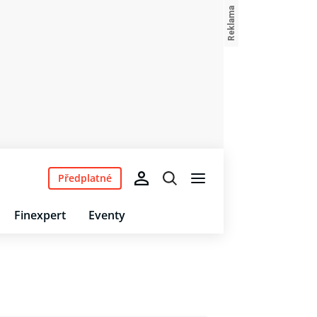
Předplatné
Finexpert
Eventy