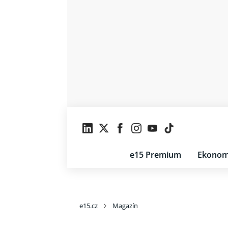
e15 Premium
Ekonom
e15.cz
Magazín