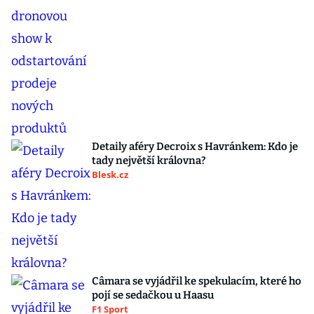
Detaily aféry Decroix s Havránkem: Kdo je
tady největší královna?
Blesk.cz
Câmara se vyjádřil ke spekulacím, které ho
pojí se sedačkou u Haasu
F1 Sport