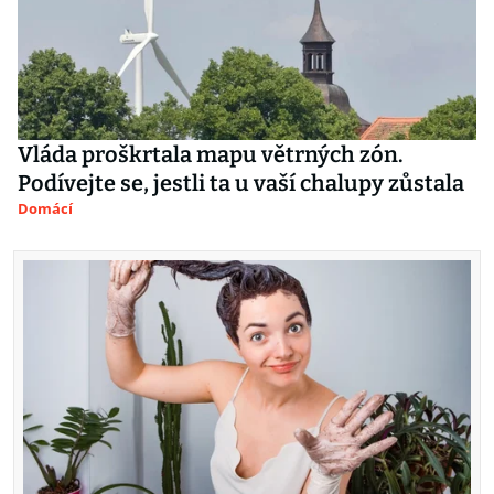
Vláda proškrtala mapu větrných zón.
Podívejte se, jestli ta u vaší chalupy zůstala
Domácí