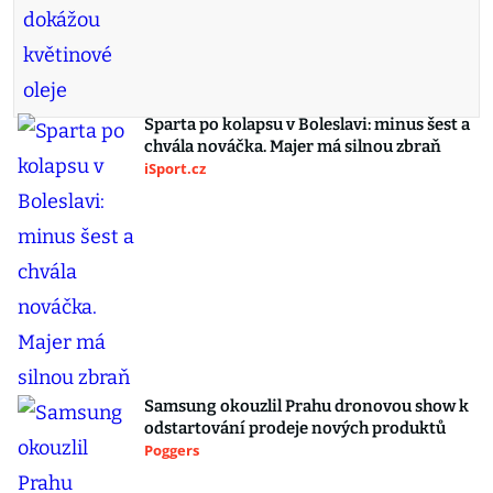
Sparta po kolapsu v Boleslavi: minus šest a
chvála nováčka. Majer má silnou zbraň
iSport.cz
Samsung okouzlil Prahu dronovou show k
odstartování prodeje nových produktů
Poggers