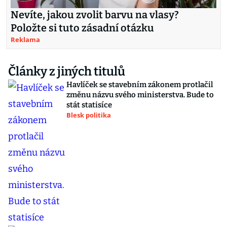
Nevíte, jakou zvolit barvu na vlasy?
Položte si tuto zásadní otázku
Reklama
Články z jiných titulů
Havlíček se stavebním zákonem protlačil
změnu názvu svého ministerstva. Bude to
stát statisíce
Blesk politika