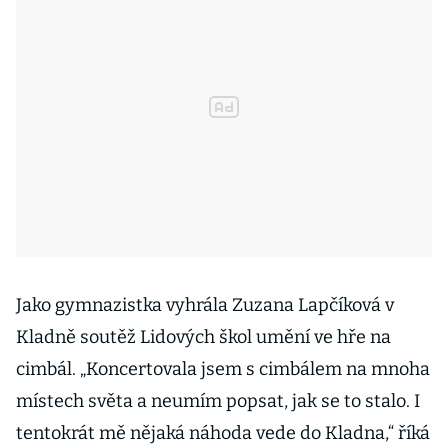
Jako gymnazistka vyhrála Zuzana Lapčíková v
Kladně soutěž Lidových škol umění ve hře na
cimbál. „Koncertovala jsem s cimbálem na mnoha
místech světa a neumím popsat, jak se to stalo. I
tentokrát mě nějaká náhoda vede do Kladna,“ říká