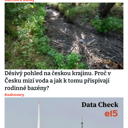
Děsivý pohled na českou krajinu. Proč v
Česku mizí voda a jak k tomu přispívají
rodinné bazény?
Rozhovory