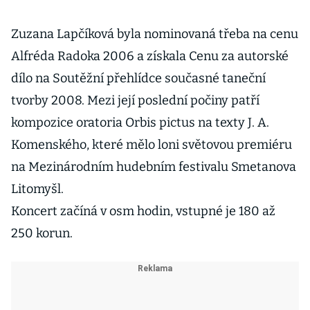
Zuzana Lapčíková byla nominovaná třeba na cenu
Alfréda Radoka 2006 a získala Cenu za autorské
dílo na Soutěžní přehlídce současné taneční
tvorby 2008. Mezi její poslední počiny patří
kompozice oratoria Orbis pictus na texty J. A.
Komenského, které mělo loni světovou premiéru
na Mezinárodním hudebním festivalu Smetanova
Litomyšl.
Koncert začíná v osm hodin, vstupné je 180 až
250 korun.