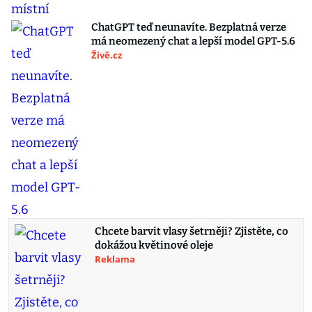
ChatGPT teď neunavíte. Bezplatná verze
má neomezený chat a lepší model GPT-5.6
Živě.cz
Chcete barvit vlasy šetrněji? Zjistěte, co
dokážou květinové oleje
Reklama