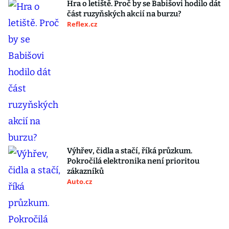
Hra o letiště. Proč by se Babišovi hodilo dát
část ruzyňských akcií na burzu?
Reflex.cz
Výhřev, čidla a stačí, říká průzkum.
Pokročilá elektronika není prioritou
zákazníků
Auto.cz