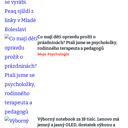
Co mají děti opravdu prožít o
prázdninách? Ptali jsme se psycholožky,
rodinného terapeuta a pedagogů
Moje Psychologie
Výborný notebook za 18 tisíc. Lenovo má
jemný a jasný OLED, dostatek výkonu a