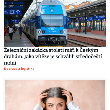
Železniční zakázka století míří k Českým
drahám. Jako vítěze je schválili středočeští
radní
Doprava a logistika