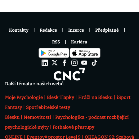
Kontakty
Redakce
Inzerce
Předplatné
RSS
Kariéra
Další témata z našich webů
Moje Psychologie
Blesk Tlapky
Hráči na Blesku
iSport
Fantasy
Spotřebitelské testy
Blesku
Nemovitosti
Psychologika - podcast rozbíjející
psychologické mýty
Fotbalové přestupy
ONLINE
Eventový prostor Level 9
OKTAGON 92: Szabová