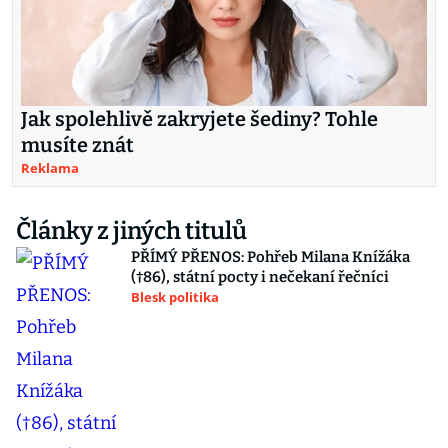
Jak spolehlivě zakryjete šediny? Tohle
musíte znát
Reklama
Články z jiných titulů
PŘÍMÝ PŘENOS: Pohřeb Milana Knížáka
(†86), státní pocty i nečekaní řečníci
Blesk politika