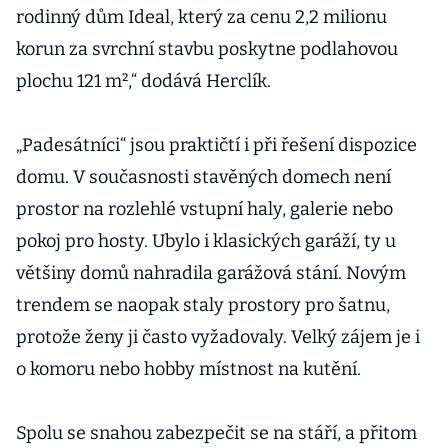
rodinný dům Ideal, který za cenu 2,2 milionu
korun za svrchní stavbu poskytne podlahovou
plochu 121 m²,“ dodává Herclík.
„Padesátníci“ jsou praktičtí i při řešení dispozice
domu. V současnosti stavěných domech není
prostor na rozlehlé vstupní haly, galerie nebo
pokoj pro hosty. Ubylo i klasických garáží, ty u
většiny domů nahradila garážová stání. Novým
trendem se naopak staly prostory pro šatnu,
protože ženy ji často vyžadovaly. Velký zájem je i
o komoru nebo hobby místnost na kutění.
Spolu se snahou zabezpečit se na stáří, a přitom