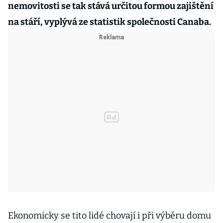
nemovitosti se tak stává určitou formou zajištění
na stáří, vyplývá ze statistik společnosti Canaba.
Ekonomicky se tito lidé chovají i při výběru domu