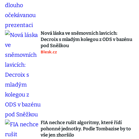
Nová láska ve sněmovních lavicích:
Decroix s mladým kolegou z ODS v bazénu
pod Sněžkou
Blesk.cz
FIA nechce rušit algoritmy, které řídí
pohonné jednotky. Podle Tombazise by to
vše jen zhoršilo