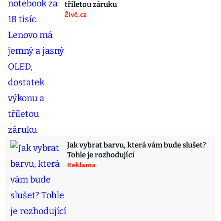
tříletou záruku
Živě.cz
Jak vybrat barvu, která vám bude slušet?
Tohle je rozhodující
Reklama