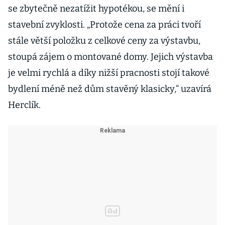
se zbytečně nezatížit hypotékou, se mění i
stavební zvyklosti. „Protože cena za práci tvoří
stále větší položku z celkové ceny za výstavbu,
stoupá zájem o montované domy. Jejich výstavba
je velmi rychlá a díky nižší pracnosti stojí takové
bydlení méně než dům stavěný klasicky,“ uzavírá
Herclík.