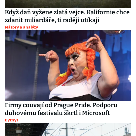
Když daň vyžene zlatá vejce. Kalifornie chce
zdanit miliardáře, ti raději utíkají
Názory a analýzy
Firmy couvají od Prague Pride. Podporu
duhovému festivalu škrtl i Microsoft
Byznys